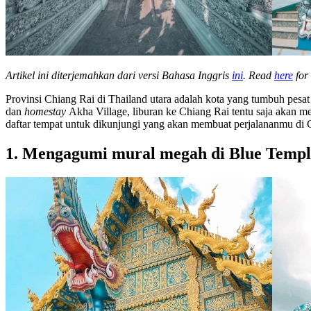
Artikel ini diterjemahkan dari versi Bahasa Inggris
ini
. Read
here
for 
Provinsi Chiang Rai di Thailand utara adalah kota yang tumbuh pesat
dan
homestay
Akha Village, liburan ke Chiang Rai tentu saja akan me
daftar tempat untuk dikunjungi yang akan membuat perjalananmu di 
1. Mengagumi mural megah di Blue Templ