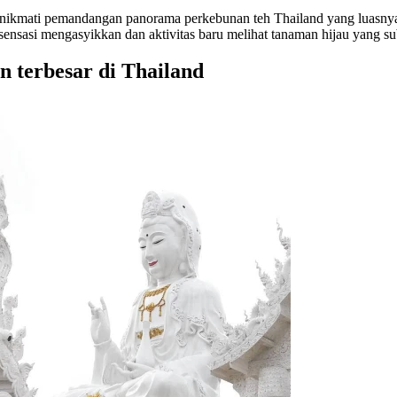
 nikmati pemandangan panorama perkebunan teh Thailand yang luasn
ensasi mengasyikkan dan aktivitas baru melihat tanaman hijau yang su
n terbesar di Thailand