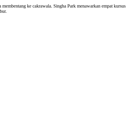
ya membentang ke cakrawala. Singha Park menawarkan empat kursus
bur.