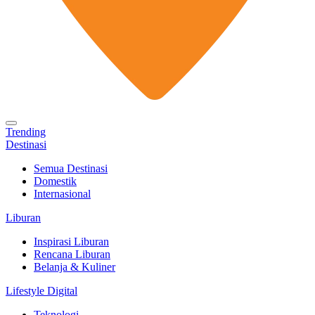
Trending
Destinasi
Semua Destinasi
Domestik
Internasional
Liburan
Inspirasi Liburan
Rencana Liburan
Belanja & Kuliner
Lifestyle Digital
Teknologi