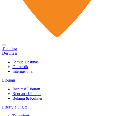
Trending
Destinasi
Semua Destinasi
Domestik
Internasional
Liburan
Inspirasi Liburan
Rencana Liburan
Belanja & Kuliner
Lifestyle Digital
Teknologi