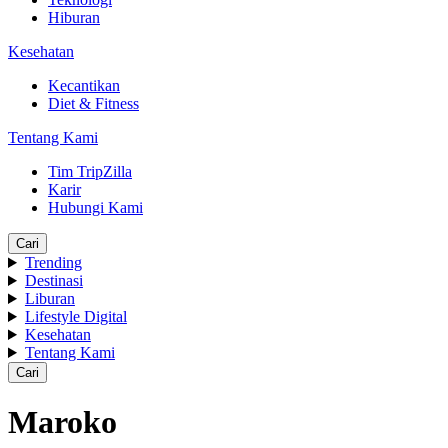
Hiburan
Kesehatan
Kecantikan
Diet & Fitness
Tentang Kami
Tim TripZilla
Karir
Hubungi Kami
Cari
Trending
Destinasi
Liburan
Lifestyle Digital
Kesehatan
Tentang Kami
Cari
Maroko