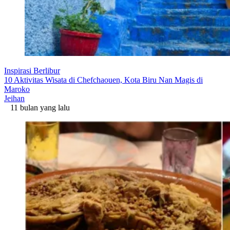
Inspirasi Berlibur
10 Aktivitas Wisata di Chefchaouen, Kota Biru Nan Magis di
Maroko
Jeihan
11 bulan yang lalu