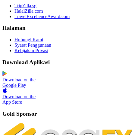
TripZilla.sg
HalalZilla.com
TravelExcellenceAward.com
Halaman
Hubungi Kami
Syarat Penggunaan
Kebijakan Privasi
Download Aplikasi
Download on the
Google Play
Download on the
App Store
Gold Sponsor