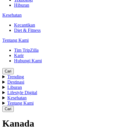
Hiburan
Kesehatan
Kecantikan
Diet & Fitness
Tentang Kami
Tim TripZilla
Karir
Hubungi Kami
Cari
Trending
Destinasi
Liburan
Lifestyle Digital
Kesehatan
Tentang Kami
Cari
Kanada