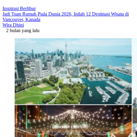
Inspirasi Berlibur
Jadi Tuan Rumah Piala Dunia 2026, Inilah 12 Destinasi Wisata di
Vancouver, Kanada
Wira Dhini
2 bulan yang lalu