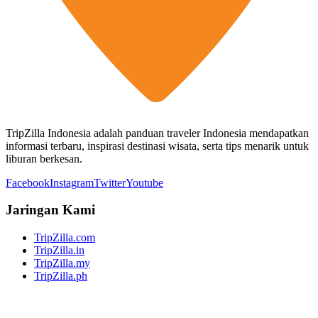
TripZilla Indonesia adalah panduan traveler Indonesia mendapatkan
informasi terbaru, inspirasi destinasi wisata, serta tips menarik untuk
liburan berkesan.
Facebook
Instagram
Twitter
Youtube
Jaringan Kami
TripZilla.com
TripZilla.in
TripZilla.my
TripZilla.ph