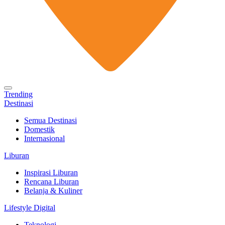
Trending
Destinasi
Semua Destinasi
Domestik
Internasional
Liburan
Inspirasi Liburan
Rencana Liburan
Belanja & Kuliner
Lifestyle Digital
Teknologi