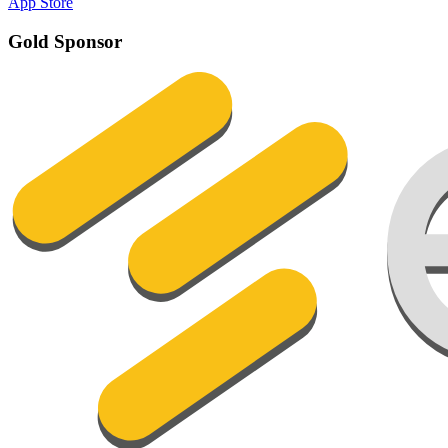
App Store
Gold Sponsor