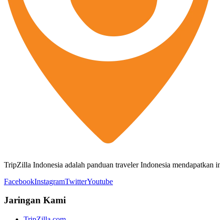
TripZilla Indonesia adalah panduan traveler Indonesia mendapatkan info
Facebook
Instagram
Twitter
Youtube
Jaringan Kami
TripZilla.com