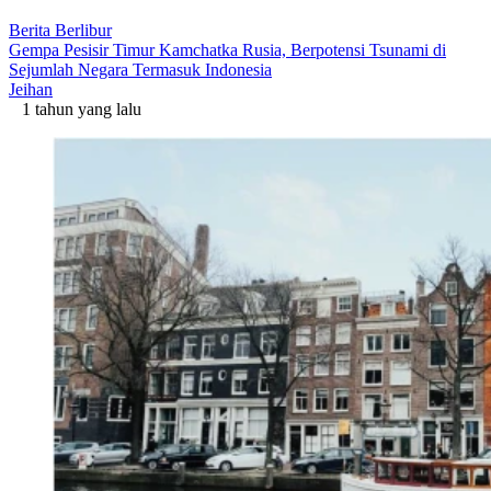
Berita Berlibur
Gempa Pesisir Timur Kamchatka Rusia, Berpotensi Tsunami di
Sejumlah Negara Termasuk Indonesia
Jeihan
1 tahun yang lalu