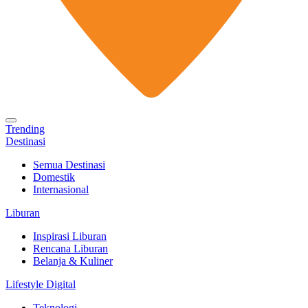
Trending
Destinasi
Semua Destinasi
Domestik
Internasional
Liburan
Inspirasi Liburan
Rencana Liburan
Belanja & Kuliner
Lifestyle Digital
Teknologi