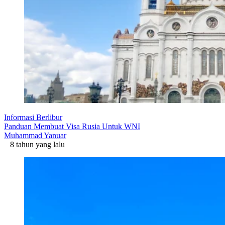
Informasi Berlibur
Panduan Membuat Visa Rusia Untuk WNI
Muhammad Yanuar
8 tahun yang lalu