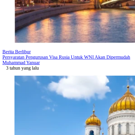
Berita Berlibur
Persyaratan Pengurusan Visa Rusia Untuk WNI Akan Dipermudah
Muhammad Yanuar
3 tahun yang lalu