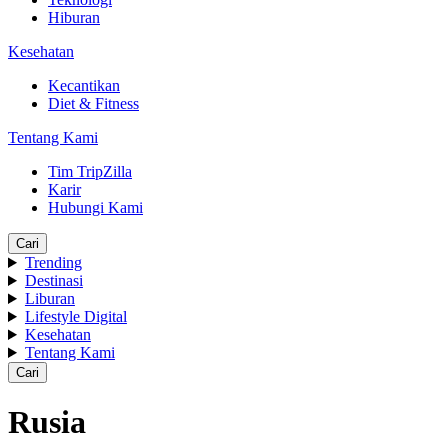
Hiburan
Kesehatan
Kecantikan
Diet & Fitness
Tentang Kami
Tim TripZilla
Karir
Hubungi Kami
Cari
Trending
Destinasi
Liburan
Lifestyle Digital
Kesehatan
Tentang Kami
Cari
Rusia