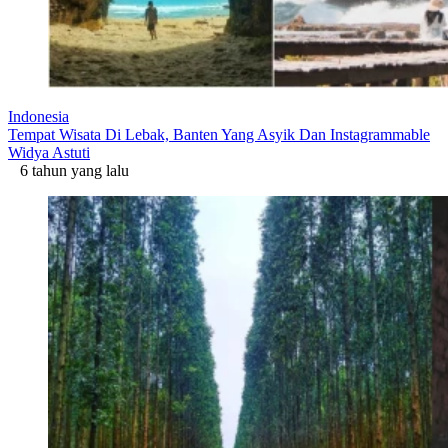
Indonesia
Tempat Wisata Di Lebak, Banten Yang Asyik Dan Instagrammable
Widya Astuti
6 tahun yang lalu