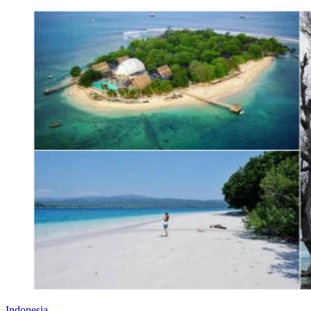
Indonesia