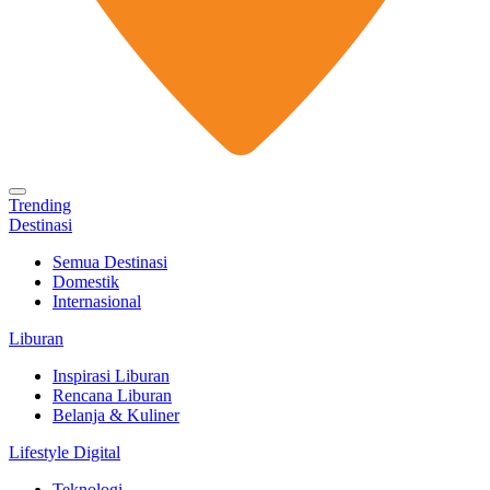
Trending
Destinasi
Semua Destinasi
Domestik
Internasional
Liburan
Inspirasi Liburan
Rencana Liburan
Belanja & Kuliner
Lifestyle Digital
Teknologi