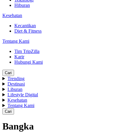
Hiburan
Kesehatan
Kecantikan
Diet & Fitness
Tentang Kami
Tim TripZilla
Karir
Hubungi Kami
Cari
Trending
Destinasi
Liburan
Lifestyle Digital
Kesehatan
Tentang Kami
Cari
Bangka