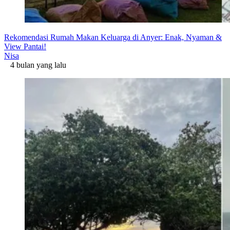
Rekomendasi Rumah Makan Keluarga di Anyer: Enak, Nyaman &
View Pantai!
Nisa
4 bulan yang lalu