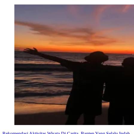
Rekomendasi Aktivitas Wisata Di Carita, Banten Yang Selalu Indah