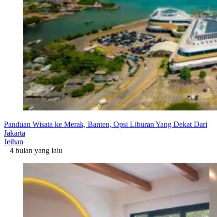
Panduan Wisata ke Merak, Banten, Opsi Liburan Yang Dekat Dari
Jakarta
Jeihan
4 bulan yang lalu