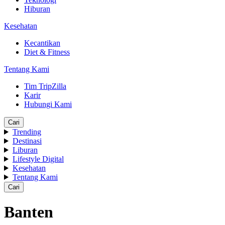
Hiburan
Kesehatan
Kecantikan
Diet & Fitness
Tentang Kami
Tim TripZilla
Karir
Hubungi Kami
Cari
Trending
Destinasi
Liburan
Lifestyle Digital
Kesehatan
Tentang Kami
Cari
Banten