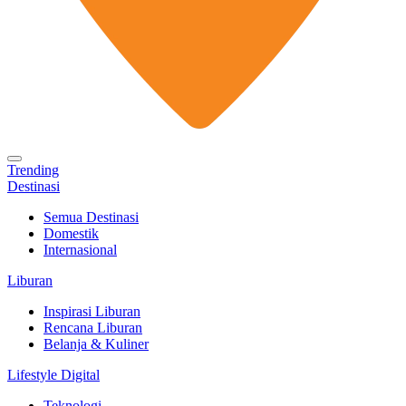
Trending
Destinasi
Semua Destinasi
Domestik
Internasional
Liburan
Inspirasi Liburan
Rencana Liburan
Belanja & Kuliner
Lifestyle Digital
Teknologi