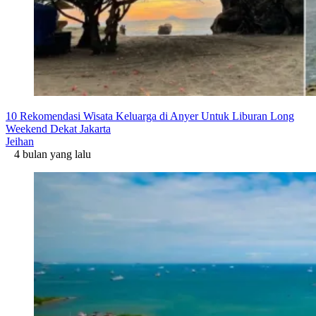
10 Rekomendasi Wisata Keluarga di Anyer Untuk Liburan Long
Weekend Dekat Jakarta
Jeihan
4 bulan yang lalu