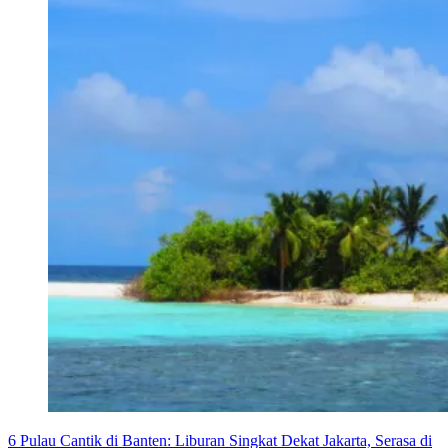
6 Pulau Cantik di Banten: Liburan Singkat Dekat Jakarta, Serasa di