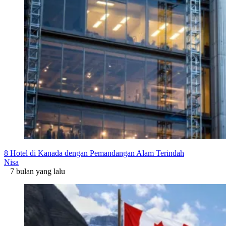
8 Hotel di Kanada dengan Pemandangan Alam Terindah
Nisa
7 bulan yang lalu