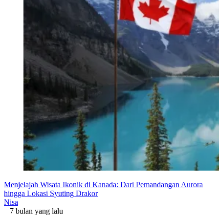
Menjelajah Wisata Ikonik di Kanada: Dari Pemandangan Aurora
hingga Lokasi Syuting Drakor
Nisa
7 bulan yang lalu