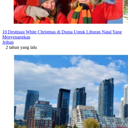
10 Destinasi White Christmas di Dunia Untuk Liburan Natal Yang
Menyenangkan
Jeihan
2 tahun yang lalu