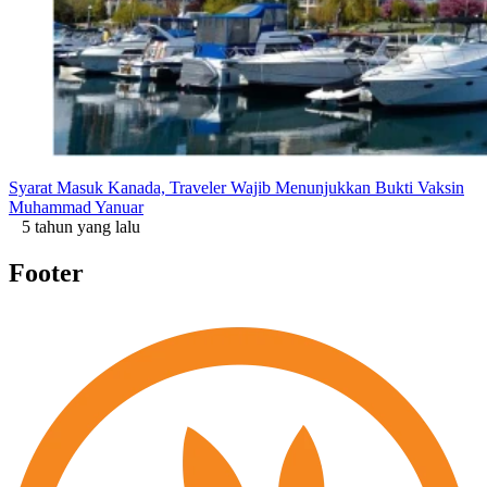
Syarat Masuk Kanada, Traveler Wajib Menunjukkan Bukti Vaksin
Muhammad Yanuar
5 tahun yang lalu
Footer