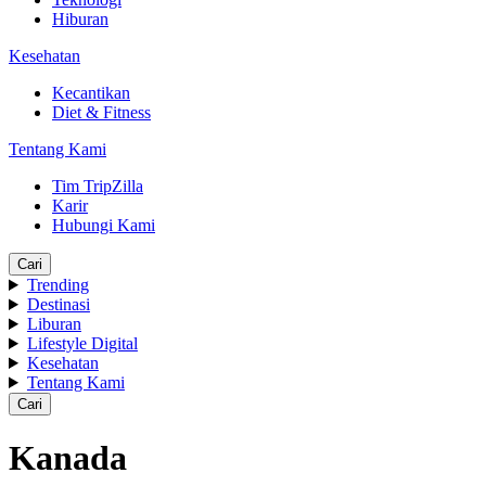
Hiburan
Kesehatan
Kecantikan
Diet & Fitness
Tentang Kami
Tim TripZilla
Karir
Hubungi Kami
Cari
Trending
Destinasi
Liburan
Lifestyle Digital
Kesehatan
Tentang Kami
Cari
Kanada