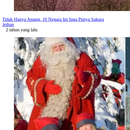
Tidak Hanya Jepang, 10 Negara Ini Juga Punya Sakura
Jeihan
2 tahun yang lalu