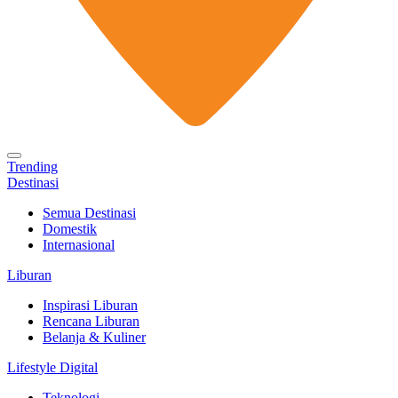
Trending
Destinasi
Semua Destinasi
Domestik
Internasional
Liburan
Inspirasi Liburan
Rencana Liburan
Belanja & Kuliner
Lifestyle Digital
Teknologi