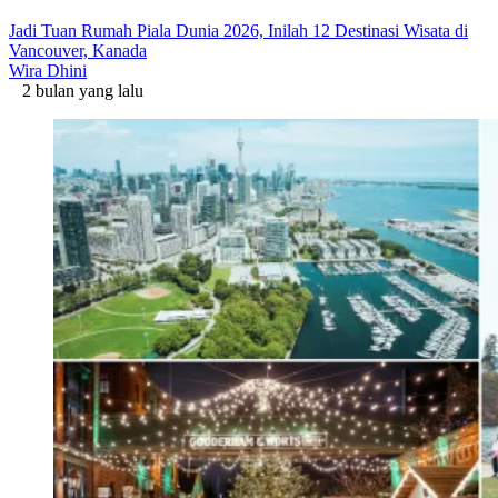
Jadi Tuan Rumah Piala Dunia 2026, Inilah 12 Destinasi Wisata di
Vancouver, Kanada
Wira Dhini
2 bulan yang lalu