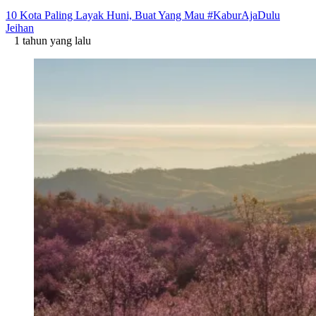
10 Kota Paling Layak Huni, Buat Yang Mau #KaburAjaDulu
Jeihan
1 tahun yang lalu