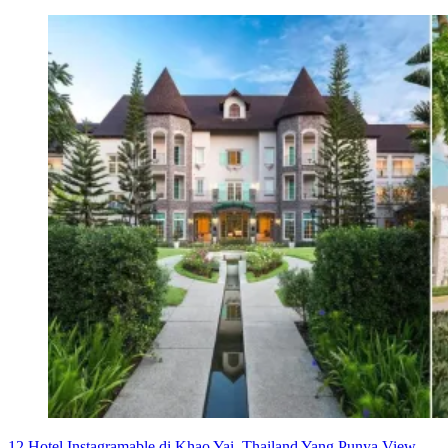
12 Hotel Instagramable di Khao Yai, Thailand Yang Punya View