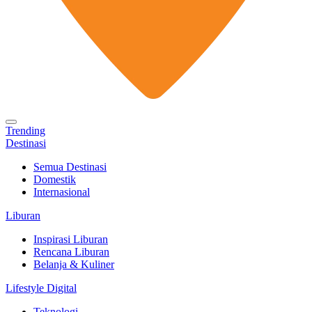
Trending
Destinasi
Semua Destinasi
Domestik
Internasional
Liburan
Inspirasi Liburan
Rencana Liburan
Belanja & Kuliner
Lifestyle Digital
Teknologi