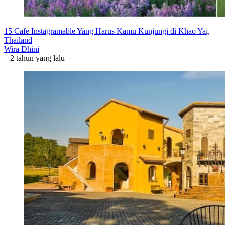
15 Cafe Instagramable Yang Harus Kamu Kunjungi di Khao Yai,
Thailand
Wira Dhini
2 tahun yang lalu