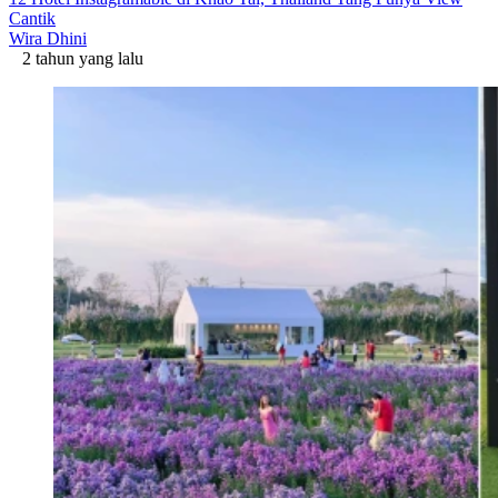
Cantik
Wira Dhini
2 tahun yang lalu