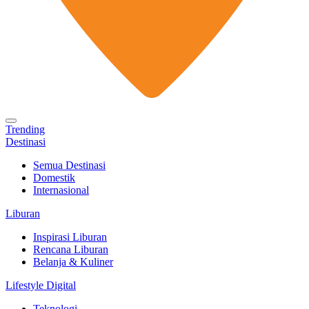
Trending
Destinasi
Semua Destinasi
Domestik
Internasional
Liburan
Inspirasi Liburan
Rencana Liburan
Belanja & Kuliner
Lifestyle Digital
Teknologi