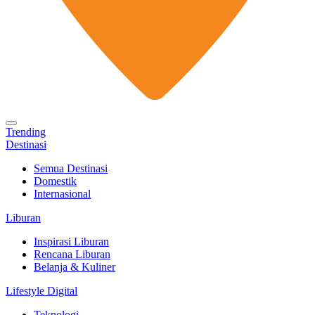
Trending
Destinasi
Semua Destinasi
Domestik
Internasional
Liburan
Inspirasi Liburan
Rencana Liburan
Belanja & Kuliner
Lifestyle Digital
Teknologi