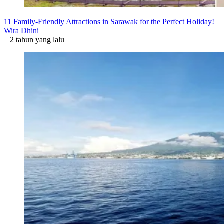
11 Family-Friendly Attractions in Sarawak for the Perfect Holiday!
Wira Dhini
2 tahun yang lalu