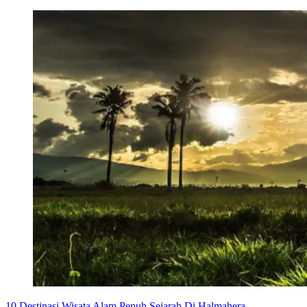
10 Destinasi Wisata Alam Penuh Sejarah Di Halmahera