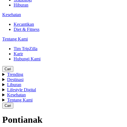
Hiburan
Kesehatan
Kecantikan
Diet & Fitness
Tentang Kami
Tim TripZilla
Karir
Hubungi Kami
Cari
Trending
Destinasi
Liburan
Lifestyle Digital
Kesehatan
Tentang Kami
Cari
Pontianak