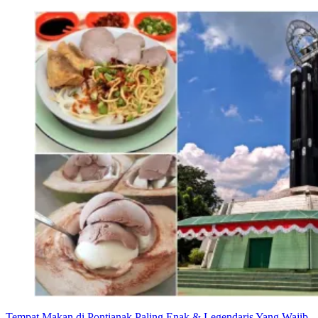
Tempat Makan di Pontianak Paling Enak & Legendaris Yang Wajib