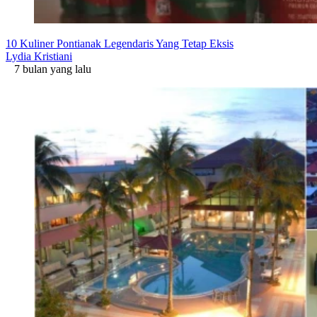
10 Kuliner Pontianak Legendaris Yang Tetap Eksis
Lydia Kristiani
7 bulan yang lalu