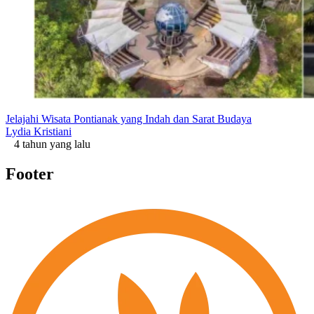
Jelajahi Wisata Pontianak yang Indah dan Sarat Budaya
Lydia Kristiani
4 tahun yang lalu
Footer