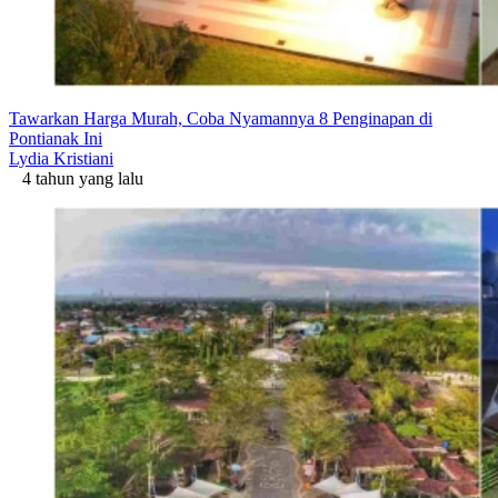
Tawarkan Harga Murah, Coba Nyamannya 8 Penginapan di
Pontianak Ini
Lydia Kristiani
4 tahun yang lalu