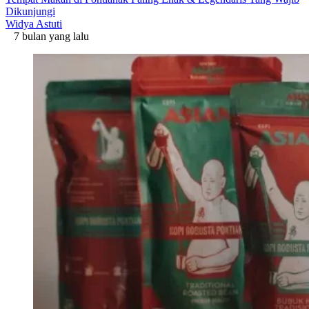
Dikunjungi
Widya Astuti
7 bulan yang lalu