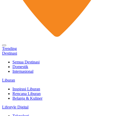
Trending
Destinasi
Semua Destinasi
Domestik
Internasional
Liburan
Inspirasi Liburan
Rencana Liburan
Belanja & Kuliner
Lifestyle Digital
Teknologi