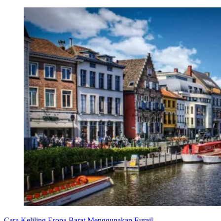
Cara Keliling Eropa Barat Menggunakan Eurail