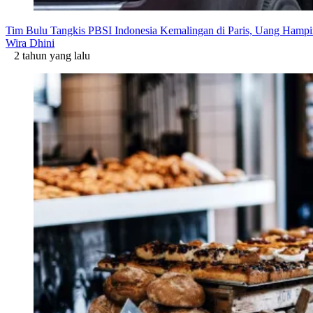
Tim Bulu Tangkis PBSI Indonesia Kemalingan di Paris, Uang Hampir
Wira Dhini
2 tahun yang lalu