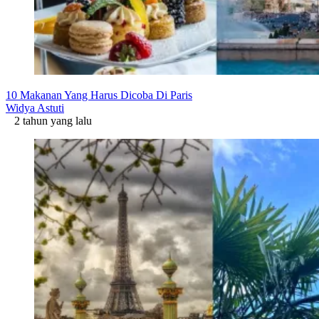
10 Makanan Yang Harus Dicoba Di Paris
Widya Astuti
2 tahun yang lalu