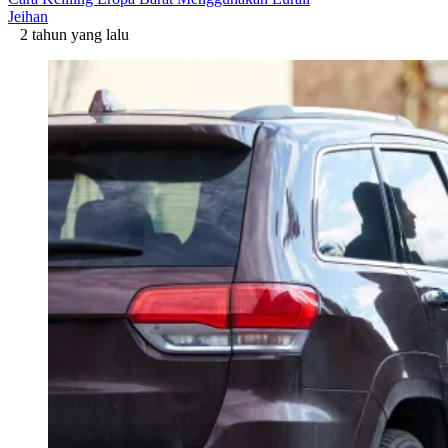
Jeihan
2 tahun yang lalu