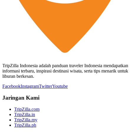
TripZilla Indonesia adalah panduan traveler Indonesia mendapatkan
informasi terbaru, inspirasi destinasi wisata, serta tips menarik untuk
liburan berkesan.
Facebook
Instagram
Twitter
Youtube
Jaringan Kami
TripZilla.com
TripZilla.in
TripZilla.my
TripZilla.ph