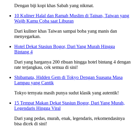
Dengan biji kopi khas Sabah yang nikmat.
10 Kuliner Halal dan Ramah Muslim di Tainan, Taiwan yang
Wajib Kamu Coba saat Liburan
Dari kuliner khas Taiwan sampai boba yang manis dan
menyegarkan.
Hotel Dekat Stasiun Bogor, Dari Yang Murah Hingga
Bintang 4
Dari yang harganya 200 ribuan hingga hotel bintang 4 dengan
rate terjangkau, cek semua di sini!
Shibamata, Hidden Gem di Tokyo Dengan Suasana Masa
Lampau yang Cantik
Tokyo ternyata masih punya sudut klasik yang autentik!
15 Tempat Makan Dekat Stasiun Bogor, Dari Yang Murah,
Legendaris Hingga Viral
Dari yang pedas, murah, enak, legendaris, rekomendasinya
bisa dicek di sini!