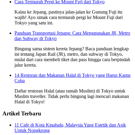
Cara Termurah Pergi ke Mount Fuji dari Tokyo
Kalau ke Jepang, pastinya jalan-jalan ke Gunung Fuji itu
wajib! Ayo simak cara termurah pergi ke Mount Fuji dari
Tokyo yang satu ini.
Panduan Transportasi Jepang: Cara Menggunakan JR, Metro
dan Subway di Tokyo
Bingung sama sistem kereta Jepang? Baca panduan lengkap
ini tentang Japan Rail (JR), metro, dan subway di Tokyo,
mulai dari cara membeli tiket dan pass hingga cara berpindah
jalur kereta.
14 Restoran dan Makanan Halal di Tokyo yang Harus Kamu
Coba
Daftar restoran Halal (atau ramah Muslim) di Tokyo untuk
Muslim traveller. Tidak perlu bingung lagi mencari makanan
Halal di Tokyo!
Artikel Terbaru
11 Cafe di Kota Kinabalu, Malaysia Yang Estetik dan Asik
Untuk Nongkrong