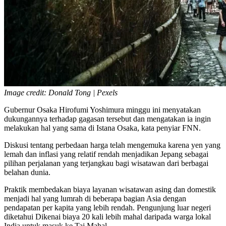
Image credit: Donald Tong | Pexels
Gubernur Osaka Hirofumi Yoshimura minggu ini menyatakan
dukungannya terhadap gagasan tersebut dan mengatakan ia ingin
melakukan hal yang sama di Istana Osaka, kata penyiar FNN.
Diskusi tentang perbedaan harga telah mengemuka karena yen yang
lemah dan inflasi yang relatif rendah menjadikan Jepang sebagai
pilihan perjalanan yang terjangkau bagi wisatawan dari berbagai
belahan dunia.
Praktik membedakan biaya layanan wisatawan asing dan domestik
menjadi hal yang lumrah di beberapa bagian Asia dengan
pendapatan per kapita yang lebih rendah. Pengunjung luar negeri
diketahui Dikenai biaya 20 kali lebih mahal daripada warga lokal
India untuk masuk ke Taj Mahal.