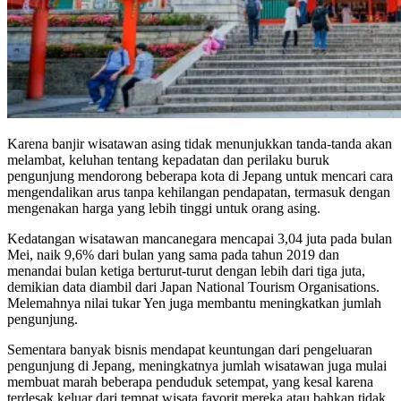
Karena banjir wisatawan asing tidak menunjukkan tanda-tanda akan
melambat, keluhan tentang kepadatan dan perilaku buruk
pengunjung mendorong beberapa kota di Jepang untuk mencari cara
mengendalikan arus tanpa kehilangan pendapatan, termasuk dengan
mengenakan harga yang lebih tinggi untuk orang asing.
Kedatangan wisatawan mancanegara mencapai 3,04 juta pada bulan
Mei, naik 9,6% dari bulan yang sama pada tahun 2019 dan
menandai bulan ketiga berturut-turut dengan lebih dari tiga juta,
demikian data diambil dari Japan National Tourism Organisations.
Melemahnya nilai tukar Yen juga membantu meningkatkan jumlah
pengunjung.
Sementara banyak bisnis mendapat keuntungan dari pengeluaran
pengunjung di Jepang, meningkatnya jumlah wisatawan juga mulai
membuat marah beberapa penduduk setempat, yang kesal karena
terdesak keluar dari tempat wisata favorit mereka atau bahkan tidak