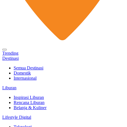
Trending
Destinasi
Semua Destinasi
Domestik
Internasional
Liburan
Inspirasi Liburan
Rencana Liburan
Belanja & Kuliner
Lifestyle Digital
Teknologi