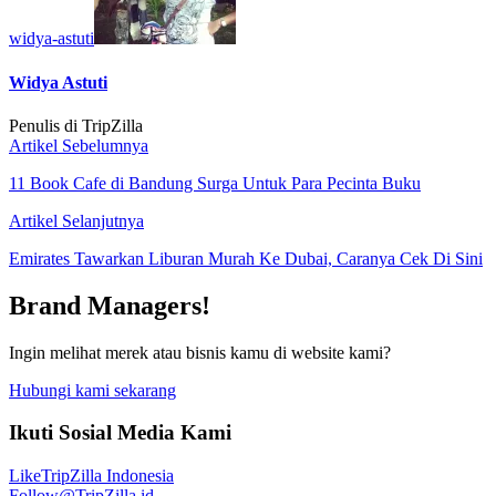
widya-astuti
Widya Astuti
Penulis di TripZilla
Artikel Sebelumnya
11 Book Cafe di Bandung Surga Untuk Para Pecinta Buku
Artikel Selanjutnya
Emirates Tawarkan Liburan Murah Ke Dubai, Caranya Cek Di Sini
Brand Managers!
Ingin melihat merek atau bisnis kamu di website kami?
Hubungi kami sekarang
Ikuti Sosial Media Kami
Like
TripZilla Indonesia
Follow
@TripZilla.id