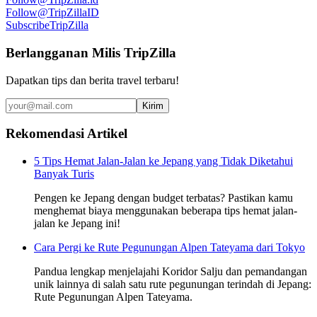
Follow
@TripZillaID
Subscribe
TripZilla
Berlangganan Milis TripZilla
Dapatkan tips dan berita travel terbaru!
Kirim
Rekomendasi Artikel
5 Tips Hemat Jalan-Jalan ke Jepang yang Tidak Diketahui
Banyak Turis
Pengen ke Jepang dengan budget terbatas? Pastikan kamu
menghemat biaya menggunakan beberapa tips hemat jalan-
jalan ke Jepang ini!
Cara Pergi ke Rute Pegunungan Alpen Tateyama dari Tokyo
Pandua lengkap menjelajahi Koridor Salju dan pemandangan
unik lainnya di salah satu rute pegunungan terindah di Jepang:
Rute Pegunungan Alpen Tateyama.