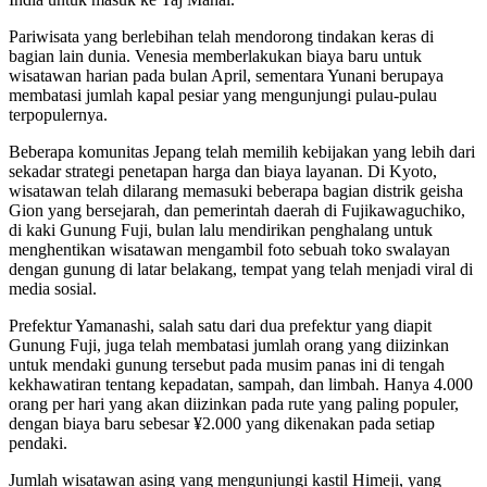
Pariwisata yang berlebihan telah mendorong tindakan keras di
bagian lain dunia. Venesia memberlakukan biaya baru untuk
wisatawan harian pada bulan April, sementara Yunani berupaya
membatasi jumlah kapal pesiar yang mengunjungi pulau-pulau
terpopulernya.
Beberapa komunitas Jepang telah memilih kebijakan yang lebih dari
sekadar strategi penetapan harga dan biaya layanan. Di Kyoto,
wisatawan telah dilarang memasuki beberapa bagian distrik geisha
Gion yang bersejarah, dan pemerintah daerah di Fujikawaguchiko,
di kaki Gunung Fuji, bulan lalu mendirikan penghalang untuk
menghentikan wisatawan mengambil foto sebuah toko swalayan
dengan gunung di latar belakang, tempat yang telah menjadi viral di
media sosial.
Prefektur Yamanashi, salah satu dari dua prefektur yang diapit
Gunung Fuji, juga telah membatasi jumlah orang yang diizinkan
untuk mendaki gunung tersebut pada musim panas ini di tengah
kekhawatiran tentang kepadatan, sampah, dan limbah. Hanya 4.000
orang per hari yang akan diizinkan pada rute yang paling populer,
dengan biaya baru sebesar ¥2.000 yang dikenakan pada setiap
pendaki.
Jumlah wisatawan asing yang mengunjungi kastil Himeji, yang