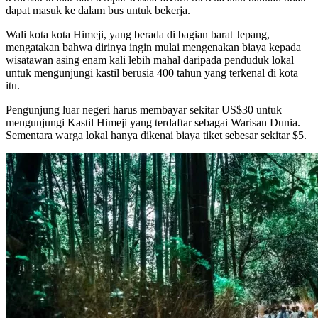
dapat masuk ke dalam bus untuk bekerja.
Wali kota kota Himeji, yang berada di bagian barat Jepang,
mengatakan bahwa dirinya ingin mulai mengenakan biaya kepada
wisatawan asing enam kali lebih mahal daripada penduduk lokal
untuk mengunjungi kastil berusia 400 tahun yang terkenal di kota
itu.
Pengunjung luar negeri harus membayar sekitar US$30 untuk
mengunjungi Kastil Himeji yang terdaftar sebagai Warisan Dunia.
Sementara warga lokal hanya dikenai biaya tiket sebesar sekitar $5.