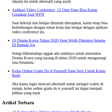
Jakarta ini untuk alternatif yang asyik.
Aplikasi Video Conference, 12 Opsi Yang Bisa Kamu
Gunakan Saat WFH
Saat bekerja dan belajar dirumah diterapkan, kamu tetap bisa
berhubungan dengan rekan kerja dan belajar dengan aplikasi
video conference ini.
10 Drama Korea Tahun 2020 Yang Wajib Ditonton Selama
Di Rumah Aja
Selagi #dirumahaja nggak ada salahnya untuk menonton
Drama Korea yang tayang di tahun 2020 untuk mengurangi
rasa bosanmu.
Kelas Online Gratis Do It Yourself Yang Seru Untuk Kamu
Ikuti!
Jika kamu ingin mencari alternatif untuk mengisi waktu di
rumah, kelas online gratis do it yourself ini dapat menjadi
pilihan yang tepat
Artikel Terbaru