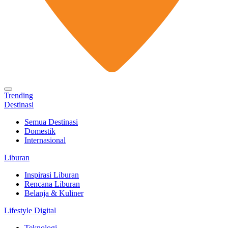
Trending
Destinasi
Semua Destinasi
Domestik
Internasional
Liburan
Inspirasi Liburan
Rencana Liburan
Belanja & Kuliner
Lifestyle Digital
Teknologi