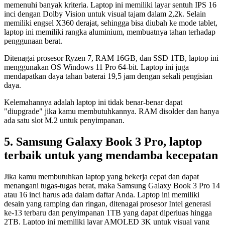
memenuhi banyak kriteria. Laptop ini memiliki layar sentuh IPS 16
inci dengan Dolby Vision untuk visual tajam dalam 2,2k. Selain
memiliki engsel X360 derajat, sehingga bisa diubah ke mode tablet,
laptop ini memiliki rangka aluminium, membuatnya tahan terhadap
penggunaan berat.
Ditenagai prosesor Ryzen 7, RAM 16GB, dan SSD 1TB, laptop ini
menggunakan OS Windows 11 Pro 64-bit. Laptop ini juga
mendapatkan daya tahan baterai 19,5 jam dengan sekali pengisian
daya.
Kelemahannya adalah laptop ini tidak benar-benar dapat
"diupgrade" jika kamu membutuhkannya. RAM disolder dan hanya
ada satu slot M.2 untuk penyimpanan.
5. Samsung Galaxy Book 3 Pro, laptop
terbaik untuk yang mendamba kecepatan
Jika kamu membutuhkan laptop yang bekerja cepat dan dapat
menangani tugas-tugas berat, maka Samsung Galaxy Book 3 Pro 14
atau 16 inci harus ada dalam daftar Anda. Laptop ini memiliki
desain yang ramping dan ringan, ditenagai prosesor Intel generasi
ke-13 terbaru dan penyimpanan 1TB yang dapat diperluas hingga
2TB. Laptop ini memiliki layar AMOLED 3K untuk visual yang