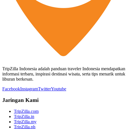
TripZilla Indonesia adalah panduan traveler Indonesia mendapatkan
informasi terbaru, inspirasi destinasi wisata, serta tips menarik untuk
liburan berkesan.
Facebook
Instagram
Twitter
Youtube
Jaringan Kami
TripZilla.com
TripZilla.in
TripZilla.my
TripZilla.ph