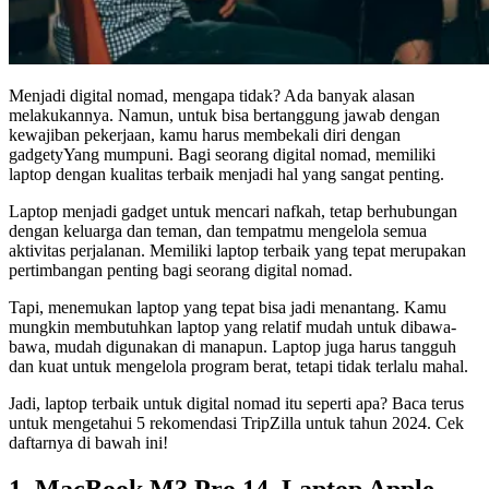
Menjadi digital nomad, mengapa tidak? Ada banyak alasan
melakukannya. Namun, untuk bisa bertanggung jawab dengan
kewajiban pekerjaan, kamu harus membekali diri dengan
gadgetyYang mumpuni. Bagi seorang digital nomad, memiliki
laptop dengan kualitas terbaik menjadi hal yang sangat penting.
Laptop menjadi gadget untuk mencari nafkah, tetap berhubungan
dengan keluarga dan teman, dan tempatmu mengelola semua
aktivitas perjalanan. Memiliki laptop terbaik yang tepat merupakan
pertimbangan penting bagi seorang digital nomad.
Tapi, menemukan laptop yang tepat bisa jadi menantang. Kamu
mungkin membutuhkan laptop yang relatif mudah untuk dibawa-
bawa, mudah digunakan di manapun. Laptop juga harus tangguh
dan kuat untuk mengelola program berat, tetapi tidak terlalu mahal.
Jadi, laptop terbaik untuk digital nomad itu seperti apa? Baca terus
untuk mengetahui 5 rekomendasi TripZilla untuk tahun 2024. Cek
daftarnya di bawah ini!
1. MacBook M3 Pro 14, Laptop Apple