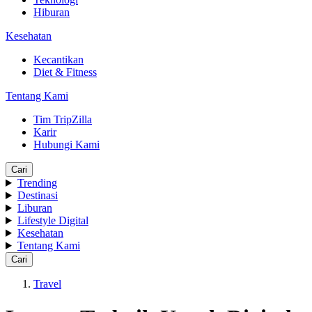
Hiburan
Kesehatan
Kecantikan
Diet & Fitness
Tentang Kami
Tim TripZilla
Karir
Hubungi Kami
Cari
Trending
Destinasi
Liburan
Lifestyle Digital
Kesehatan
Tentang Kami
Cari
Travel