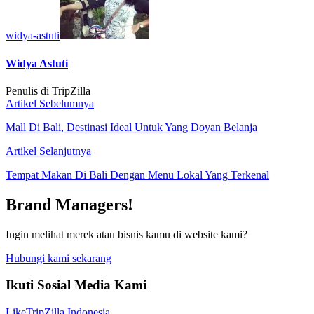
widya-astuti
Widya Astuti
Penulis di TripZilla
Artikel Sebelumnya
Mall Di Bali, Destinasi Ideal Untuk Yang Doyan Belanja
Artikel Selanjutnya
Tempat Makan Di Bali Dengan Menu Lokal Yang Terkenal
Brand Managers!
Ingin melihat merek atau bisnis kamu di website kami?
Hubungi kami sekarang
Ikuti Sosial Media Kami
Like
TripZilla Indonesia