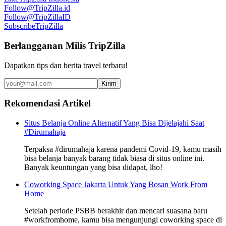
Follow
@TripZilla.id
Follow
@TripZillaID
Subscribe
TripZilla
Berlangganan Milis TripZilla
Dapatkan tips dan berita travel terbaru!
Kirim
Rekomendasi Artikel
Situs Belanja Online Alternatif Yang Bisa Dijelajahi Saat
#Dirumahaja
Terpaksa #dirumahaja karena pandemi Covid-19, kamu masih
bisa belanja banyak barang tidak biasa di situs online ini.
Banyak keuntungan yang bisa didapat, lho!
Coworking Space Jakarta Untuk Yang Bosan Work From
Home
Setelah periode PSBB berakhir dan mencari suasana baru
#workfromhome, kamu bisa mengunjungi coworking space di