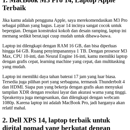
Terbaik
Jika kamu adalah pengguna Apple, saya merekomendasikan M3 Pro
sebagai pilihan yang bagus. Layar 14 incinya sangat cocok untuk
bepergian. Dengan konstruksi kokoh dan desain ramping, laptop ini
memang sedikit berat,tapi cuup mudah untuk dibawa-bawa.
Laptop ini dilengkapi dengan RAM 16 GB, dan bisa diperluas
hingga 64 GB. Ruang penyimpanannya 1 TB. Dengan prosesor M3
Max, CPU 10-inti, dan Neural Engine 16-inti, kamu memiliki laptop
dengan grafis cepat, learning machine yang cepat, dan multitasking
yang mudah.
Laptop ini memiliki daya tahan baterai 17 jam yang luar biasa.
Tersedia juga pilihan port yang serbaguna, termasuk Thunderbolt 4
dan HDMI. Siapa pun yang bekerja dengan grafis akan menyukai
tampilan XDR dengan resolusi layar dan akurasi warna yang tinggi.
Speakernya juga mengesankan, dan dilengkapi dengan webcam
1080p. Karena laptop ini adalah MacBook Pro, jadi harganya akan
relatif mahal.
2. Dell XPS 14, laptop terbaik untuk
digital nomad yang berkutat dengan