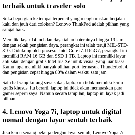
terbaik untuk traveler solo
Suka bepergian ke tempat terpencil yang mengharuskan berjalan
kaki dan jauh dari colokan? Lenovo ThinkPad adalah pilihan yang
sangat baik.
Memiliki layar 14 inci dan daya tahan baterainya hingga 19 jam
dengan sekali pengisian daya, perangkat ini telah teruji MIL-STD-
810. Didukung oleh prosesor Intel Core i7-1165G7, perangkat ini
memiliki RAM 16 GB dan SSD 1 TB. Laptop ini memiliki layar
anti-silau dengan grafis Intel Iris Xe untuk visual yang luar biasa.
Kamu juga memiliki banyak pilihan port, termasuk Thunderbolt 4,
dan pengisian cepat hingga 80% dalam waktu satu jam.
Satu hal yang kurang saya sukai, laptop ini tidak memiliki kartu
grafis khusus. Itu berarti, laptop ini tidak akan memuaskan para
gamer seperti saya. Namun secara tampilan, laptop ini layak jadi
pilihan.
4. Lenovo Yoga 7i, laptop untuk digital
nomad dengan layar sentuh terbaik
Jika kamu senang bekerja dengan layar sentuh, Lenovo Yoga 7i