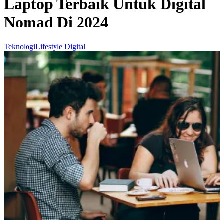
Laptop Terbaik Untuk Digital
Nomad Di 2024
Teknologi
Lifestyle Digital