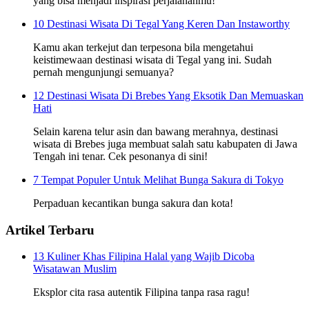
yang bisa menjadi inspirasi perjalananmu!
10 Destinasi Wisata Di Tegal Yang Keren Dan Instaworthy
Kamu akan terkejut dan terpesona bila mengetahui
keistimewaan destinasi wisata di Tegal yang ini. Sudah
pernah mengunjungi semuanya?
12 Destinasi Wisata Di Brebes Yang Eksotik Dan Memuaskan
Hati
Selain karena telur asin dan bawang merahnya, destinasi
wisata di Brebes juga membuat salah satu kabupaten di Jawa
Tengah ini tenar. Cek pesonanya di sini!
7 Tempat Populer Untuk Melihat Bunga Sakura di Tokyo
Perpaduan kecantikan bunga sakura dan kota!
Artikel Terbaru
13 Kuliner Khas Filipina Halal yang Wajib Dicoba
Wisatawan Muslim
Eksplor cita rasa autentik Filipina tanpa rasa ragu!