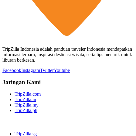
TripZilla Indonesia adalah panduan traveler Indonesia mendapatkan
informasi terbaru, inspirasi destinasi wisata, serta tips menarik untuk
liburan berkesan.
Facebook
Instagram
Twitter
Youtube
Jaringan Kami
TripZilla.com
TripZilla.in
TripZilla.my
TripZilla.ph
TripZilla.sg