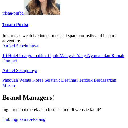
trisna-purba
Trisna Purba
Join me as we delve into stories that spark curiosity and inspire
adventure.
Artikel Sebelumnya
10 Hotel Instagramable di Ipoh Malaysia Yang Nyaman dan Ramah
Dompet
Artikel Selanjutnya
Panduan Wisata Korea Selatan : Destinasi Terbaik Berdasarkan
Musim
Brand Managers!
Ingin melihat merek atau bisnis kamu di website kami?
Hubungi kami sekarang