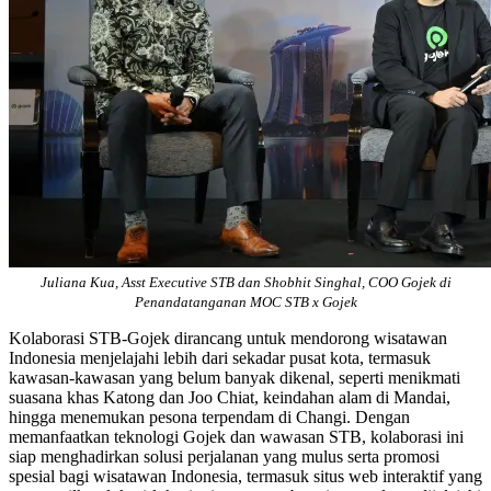
Juliana Kua, Asst Executive STB dan Shobhit Singhal, COO Gojek di
Penandatanganan MOC STB x Gojek
Kolaborasi STB-Gojek dirancang untuk mendorong wisatawan
Indonesia menjelajahi lebih dari sekadar pusat kota, termasuk
kawasan-kawasan yang belum banyak dikenal, seperti menikmati
suasana khas Katong dan Joo Chiat, keindahan alam di Mandai,
hingga menemukan pesona terpendam di Changi. Dengan
memanfaatkan teknologi Gojek dan wawasan STB, kolaborasi ini
siap menghadirkan solusi perjalanan yang mulus serta promosi
spesial bagi wisatawan Indonesia, termasuk situs web interaktif yang