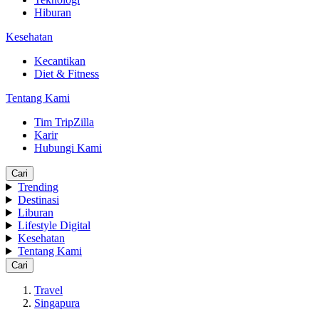
Hiburan
Kesehatan
Kecantikan
Diet & Fitness
Tentang Kami
Tim TripZilla
Karir
Hubungi Kami
Cari
Trending
Destinasi
Liburan
Lifestyle Digital
Kesehatan
Tentang Kami
Cari
Travel
Singapura