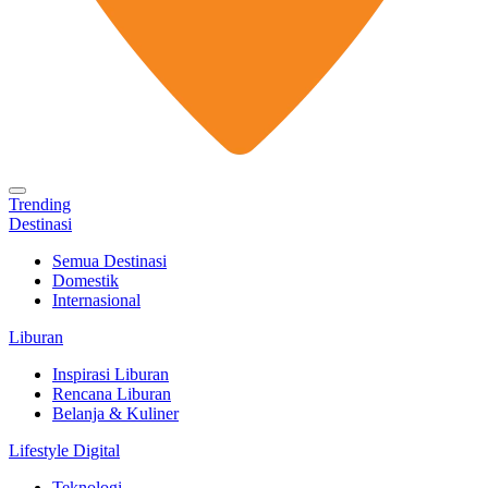
Trending
Destinasi
Semua Destinasi
Domestik
Internasional
Liburan
Inspirasi Liburan
Rencana Liburan
Belanja & Kuliner
Lifestyle Digital
Teknologi