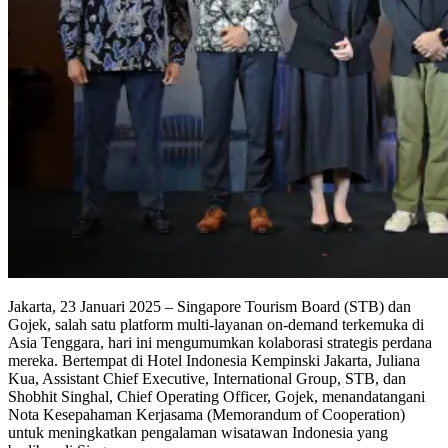
Jakarta, 23 Januari 2025 – Singapore Tourism Board (STB) dan
Gojek, salah satu platform multi-layanan on-demand terkemuka di
Asia Tenggara, hari ini mengumumkan kolaborasi strategis perdana
mereka. Bertempat di Hotel Indonesia Kempinski Jakarta, Juliana
Kua, Assistant Chief Executive, International Group, STB, dan
Shobhit Singhal, Chief Operating Officer, Gojek, menandatangani
Nota Kesepahaman Kerjasama (Memorandum of Cooperation)
untuk meningkatkan pengalaman wisatawan Indonesia yang