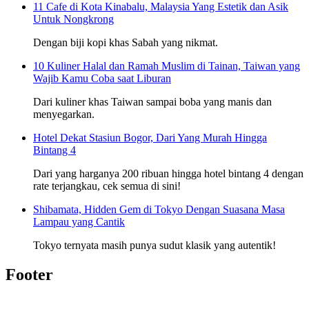
11 Cafe di Kota Kinabalu, Malaysia Yang Estetik dan Asik
Untuk Nongkrong
Dengan biji kopi khas Sabah yang nikmat.
10 Kuliner Halal dan Ramah Muslim di Tainan, Taiwan yang
Wajib Kamu Coba saat Liburan
Dari kuliner khas Taiwan sampai boba yang manis dan
menyegarkan.
Hotel Dekat Stasiun Bogor, Dari Yang Murah Hingga
Bintang 4
Dari yang harganya 200 ribuan hingga hotel bintang 4 dengan
rate terjangkau, cek semua di sini!
Shibamata, Hidden Gem di Tokyo Dengan Suasana Masa
Lampau yang Cantik
Tokyo ternyata masih punya sudut klasik yang autentik!
Footer