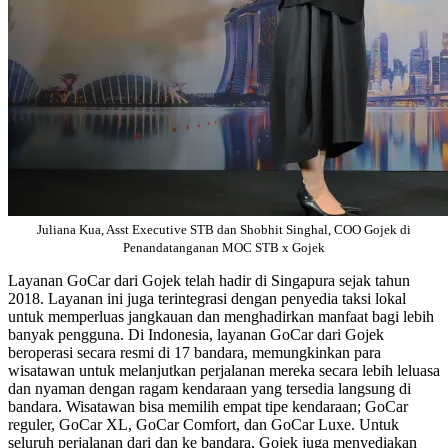
Juliana Kua, Asst Executive STB dan Shobhit Singhal, COO Gojek di
Penandatanganan MOC STB x Gojek
Layanan GoCar dari Gojek telah hadir di Singapura sejak tahun
2018. Layanan ini juga terintegrasi dengan penyedia taksi lokal
untuk memperluas jangkauan dan menghadirkan manfaat bagi lebih
banyak pengguna. Di Indonesia, layanan GoCar dari Gojek
beroperasi secara resmi di 17 bandara, memungkinkan para
wisatawan untuk melanjutkan perjalanan mereka secara lebih leluasa
dan nyaman dengan ragam kendaraan yang tersedia langsung di
bandara. Wisatawan bisa memilih empat tipe kendaraan; GoCar
reguler, GoCar XL, GoCar Comfort, dan GoCar Luxe. Untuk
seluruh perjalanan dari dan ke bandara, Gojek juga menyediakan