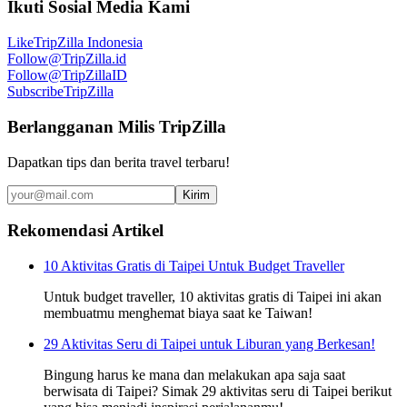
Ikuti Sosial Media Kami
Like
TripZilla Indonesia
Follow
@TripZilla.id
Follow
@TripZillaID
Subscribe
TripZilla
Berlangganan Milis TripZilla
Dapatkan tips dan berita travel terbaru!
Kirim
Rekomendasi Artikel
10 Aktivitas Gratis di Taipei Untuk Budget Traveller
Untuk budget traveller, 10 aktivitas gratis di Taipei ini akan
membuatmu menghemat biaya saat ke Taiwan!
29 Aktivitas Seru di Taipei untuk Liburan yang Berkesan!
Bingung harus ke mana dan melakukan apa saja saat
berwisata di Taipei? Simak 29 aktivitas seru di Taipei berikut