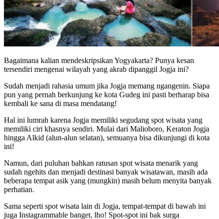
Bagaimana kalian mendeskripsikan Yogyakarta? Punya kesan
tersendiri mengenai wilayah yang akrab dipanggil Jogja ini?
Sudah menjadi rahasia umum jika Jogja memang ngangenin. Siapa
pun yang pernah berkunjung ke kota Gudeg ini pasti berharap bisa
kembali ke sana di masa mendatang!
Hal ini lumrah karena Jogja memiliki segudang spot wisata yang
memiliki ciri khasnya sendiri. Mulai dari Malioboro, Keraton Jogja
hingga Alkid (alun-alun selatan), semuanya bisa dikunjungi di kota
ini!
Namun, dari puluhan bahkan ratusan spot wisata menarik yang
sudah ngehits dan menjadi destinasi banyak wisatawan, masih ada
beberapa tempat asik yang (mungkin) masih belum menyita banyak
perhatian.
Sama seperti spot wisata lain di Jogja, tempat-tempat di bawah ini
juga Instagrammable banget, lho! Spot-spot ini bak surga