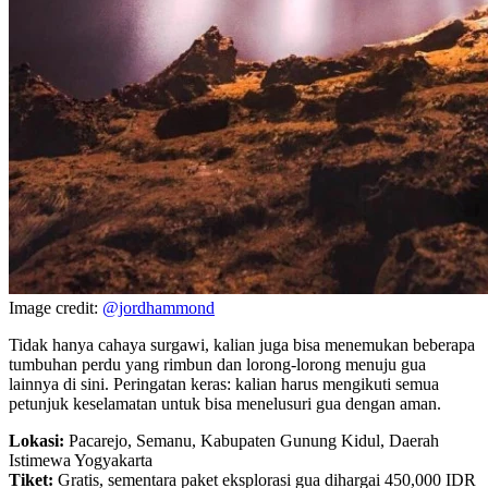
Image credit:
@jordhammond
Tidak hanya cahaya surgawi, kalian juga bisa menemukan beberapa
tumbuhan perdu yang rimbun dan lorong-lorong menuju gua
lainnya di sini. Peringatan keras: kalian harus mengikuti semua
petunjuk keselamatan untuk bisa menelusuri gua dengan aman.
Lokasi:
Pacarejo, Semanu, Kabupaten Gunung Kidul, Daerah
Istimewa Yogyakarta
Tiket:
Gratis, sementara paket eksplorasi gua dihargai 450,000 IDR