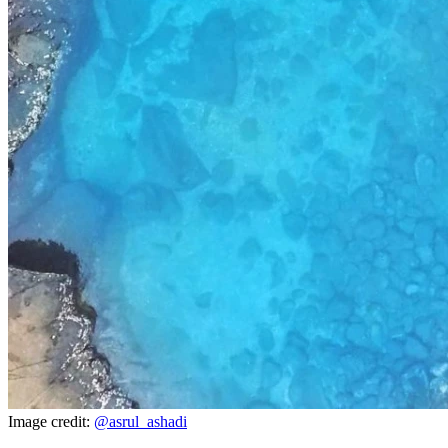
Image credit:
@asrul_ashadi