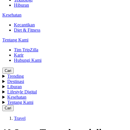
Hiburan
Kesehatan
Kecantikan
Diet & Fitness
Tentang Kami
Tim TripZilla
Karir
Hubungi Kami
Cari
Trending
Destinasi
Liburan
Lifestyle Digital
Kesehatan
Tentang Kami
Cari
Travel