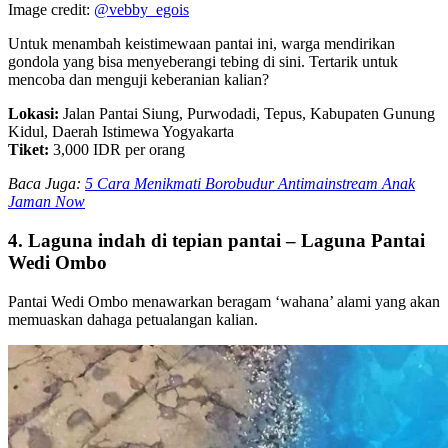
Image credit:
@vebby_egois
Untuk menambah keistimewaan pantai ini, warga mendirikan
gondola yang bisa menyeberangi tebing di sini. Tertarik untuk
mencoba dan menguji keberanian kalian?
Lokasi:
Jalan Pantai Siung, Purwodadi, Tepus, Kabupaten Gunung
Kidul, Daerah Istimewa Yogyakarta
Tiket:
3,000 IDR per orang
Baca Juga:
5 Cara Menikmati Borobudur Antimainstream Anak
Jaman Now
4. Laguna indah di tepian pantai – Laguna Pantai
Wedi Ombo
Pantai Wedi Ombo menawarkan beragam ‘wahana’ alami yang akan
memuaskan dahaga petualangan kalian.