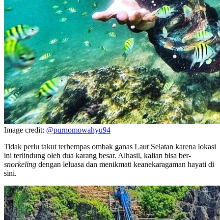
Image credit:
@purnomowahyu94
Tidak perlu takut terhempas ombak ganas Laut Selatan karena lokasi
ini terlindung oleh dua karang besar. Alhasil, kalian bisa ber-
snorkeling
dengan leluasa dan menikmati keanekaragaman hayati di
sini.