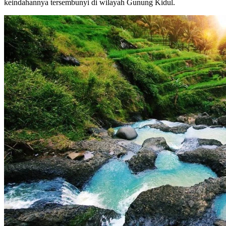
keindahannya tersembunyi di wilayah Gunung Kidul.