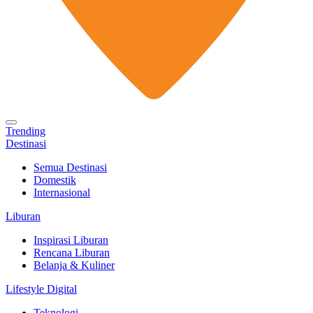
Trending
Destinasi
Semua Destinasi
Domestik
Internasional
Liburan
Inspirasi Liburan
Rencana Liburan
Belanja & Kuliner
Lifestyle Digital
Teknologi