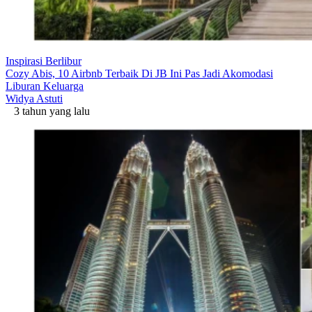
Inspirasi Berlibur
Cozy Abis, 10 Airbnb Terbaik Di JB Ini Pas Jadi Akomodasi
Liburan Keluarga
Widya Astuti
3 tahun yang lalu