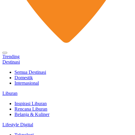
Trending
Destinasi
Semua Destinasi
Domestik
Internasional
Liburan
Inspirasi Liburan
Rencana Liburan
Belanja & Kuliner
Lifestyle Digital
Teknologi