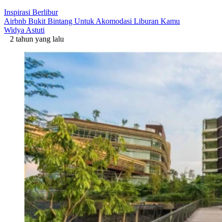
Inspirasi Berlibur
Airbnb Bukit Bintang Untuk Akomodasi Liburan Kamu
Widya Astuti
2 tahun yang lalu