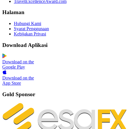
TravelExcellenceAward.com
Halaman
Hubungi Kami
Syarat Penggunaan
Kebijakan Privasi
Download Aplikasi
Download on the
Google Play
Download on the
App Store
Gold Sponsor