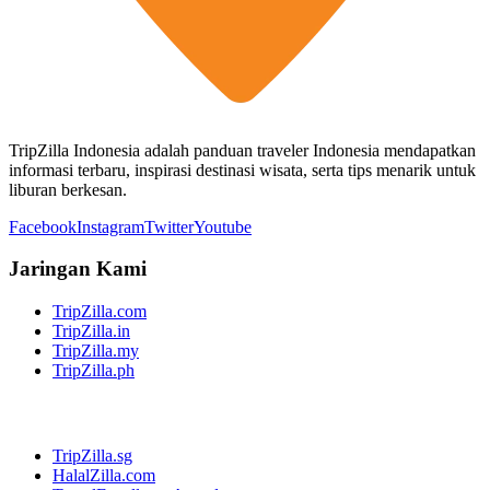
TripZilla Indonesia adalah panduan traveler Indonesia mendapatkan
informasi terbaru, inspirasi destinasi wisata, serta tips menarik untuk
liburan berkesan.
Facebook
Instagram
Twitter
Youtube
Jaringan Kami
TripZilla.com
TripZilla.in
TripZilla.my
TripZilla.ph
TripZilla.sg
HalalZilla.com