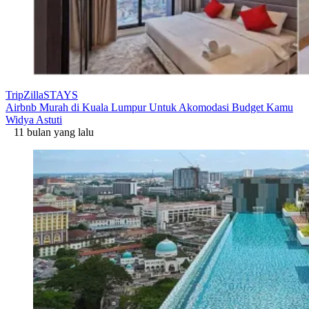
TripZillaSTAYS
Airbnb Murah di Kuala Lumpur Untuk Akomodasi Budget Kamu
Widya Astuti
11 bulan yang lalu