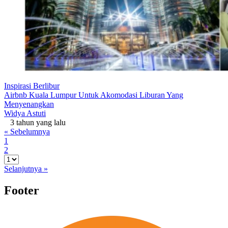
Inspirasi Berlibur
Airbnb Kuala Lumpur Untuk Akomodasi Liburan Yang
Menyenangkan
Widya Astuti
3 tahun yang lalu
« Sebelumnya
1
2
Selanjutnya »
Footer