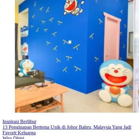
Inspirasi Berlibur
13 Penginapan Bertema Unik di Johor Bahru, Malaysia Yang Jadi
Favorit Keluarga
Wira Dhini