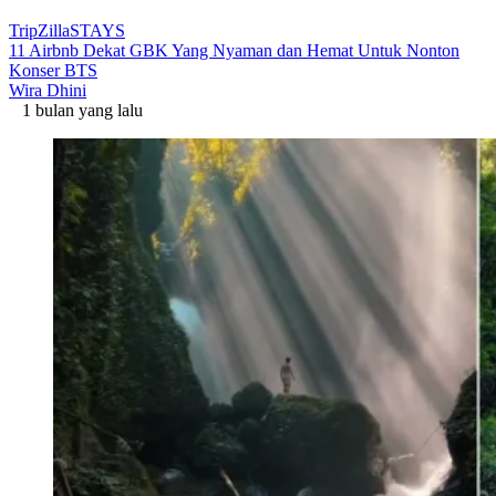
TripZillaSTAYS
11 Airbnb Dekat GBK Yang Nyaman dan Hemat Untuk Nonton
Konser BTS
Wira Dhini
1 bulan yang lalu