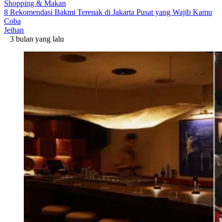
Shopping & Makan
8 Rekomendasi Bakmi Terenak di Jakarta Pusat yang Wajib Kamu
Coba
Jeihan
3 bulan yang lalu