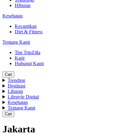
Hiburan
Kesehatan
Kecantikan
Diet & Fitness
Tentang Kami
Tim TripZilla
Karir
Hubungi Kami
Cari
Trending
Destinasi
Liburan
Lifestyle Digital
Kesehatan
Tentang Kami
Cari
Jakarta