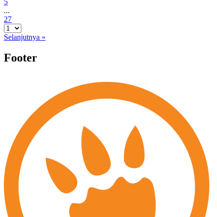
5
...
27
Selanjutnya »
Footer