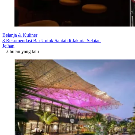
Belanja & Kuliner
8 Rekomendasi Bar Untuk Santai di Jakarta Selatan
Jeihan
3 bulan yang lalu