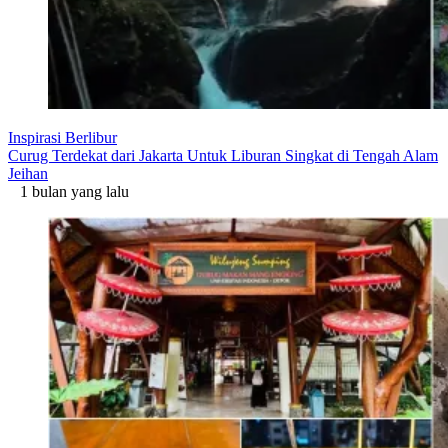
Inspirasi Berlibur
Curug Terdekat dari Jakarta Untuk Liburan Singkat di Tengah Alam
Jeihan
1 bulan yang lalu