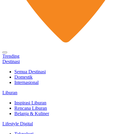
Trending
Destinasi
Semua Destinasi
Domestik
Internasional
Liburan
Inspirasi Liburan
Rencana Liburan
Belanja & Kuliner
Lifestyle Digital
Teknologi