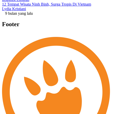
12 Tempat Wisata Ninh Binh, Surga Tropis Di Vietnam
Lydia Kristiani
9 bulan yang lalu
Footer