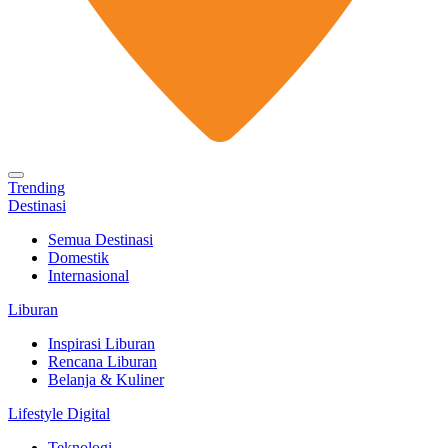
Trending
Destinasi
Semua Destinasi
Domestik
Internasional
Liburan
Inspirasi Liburan
Rencana Liburan
Belanja & Kuliner
Lifestyle Digital
Teknologi