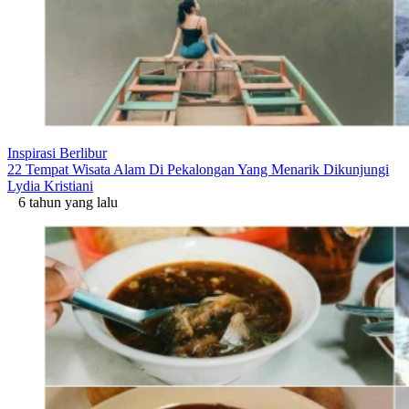
Inspirasi Berlibur
22 Tempat Wisata Alam Di Pekalongan Yang Menarik Dikunjungi
Lydia Kristiani
6 tahun yang lalu