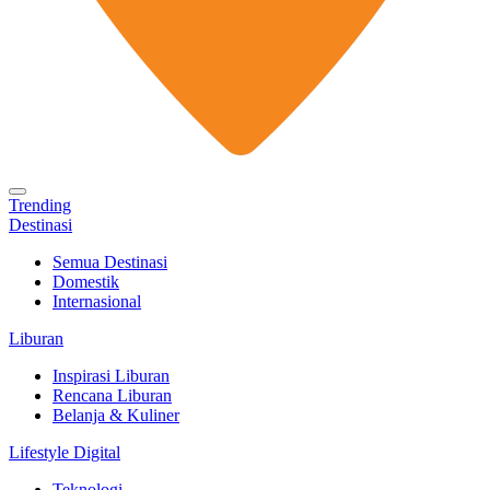
Trending
Destinasi
Semua Destinasi
Domestik
Internasional
Liburan
Inspirasi Liburan
Rencana Liburan
Belanja & Kuliner
Lifestyle Digital
Teknologi