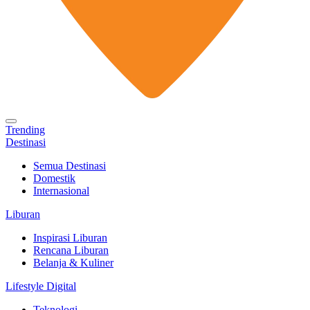
Trending
Destinasi
Semua Destinasi
Domestik
Internasional
Liburan
Inspirasi Liburan
Rencana Liburan
Belanja & Kuliner
Lifestyle Digital
Teknologi