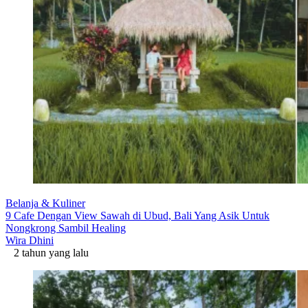
Belanja & Kuliner
9 Cafe Dengan View Sawah di Ubud, Bali Yang Asik Untuk
Nongkrong Sambil Healing
Wira Dhini
2 tahun yang lalu