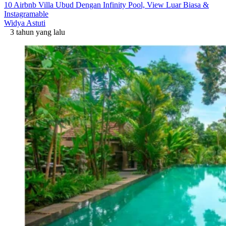
10 Airbnb Villa Ubud Dengan Infinity Pool, View Luar Biasa &
Instagramable
Widya Astuti
3 tahun yang lalu