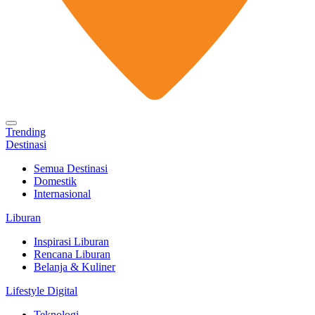
Trending
Destinasi
Semua Destinasi
Domestik
Internasional
Liburan
Inspirasi Liburan
Rencana Liburan
Belanja & Kuliner
Lifestyle Digital
Teknologi