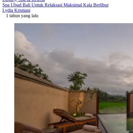
Spa Ubud Bali Untuk Relaksasi Maksimal Kala Berlibur
Lydia Kristiani
1 tahun yang lalu