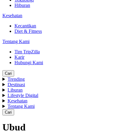
Hiburan
Kesehatan
Kecantikan
Diet & Fitness
Tentang Kami
Tim TripZilla
Karir
Hubungi Kami
Cari
Trending
Destinasi
Liburan
Lifestyle Digital
Kesehatan
Tentang Kami
Cari
Ubud