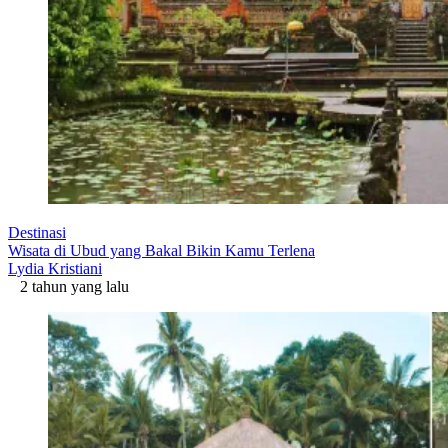
Destinasi
Wisata di Ubud yang Bakal Bikin Kamu Terlena
Lydia Kristiani
2 tahun yang lalu