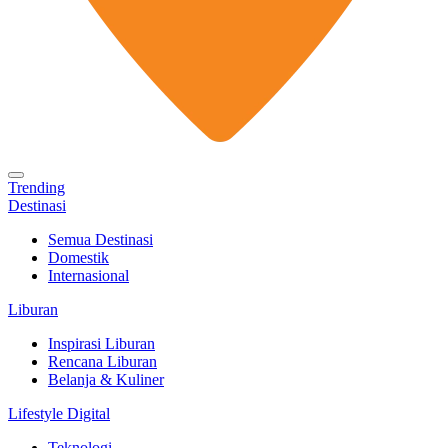
Trending
Destinasi
Semua Destinasi
Domestik
Internasional
Liburan
Inspirasi Liburan
Rencana Liburan
Belanja & Kuliner
Lifestyle Digital
Teknologi