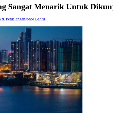
ng Sangat Menarik Untuk Dikun
a & Petualangan
Johor Bahru