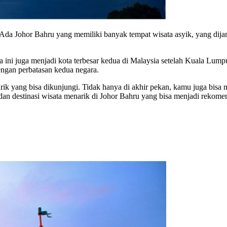
Ada Johor Bahru yang memiliki banyak tempat wisata asyik, yang dijam
a ini juga menjadi kota terbesar kedua di Malaysia setelah Kuala Lump
engan perbatasan kedua negara.
arik yang bisa dikunjungi. Tidak hanya di akhir pekan, kamu juga bisa
 dan destinasi wisata menarik di Johor Bahru yang bisa menjadi rekome