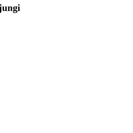
jungi