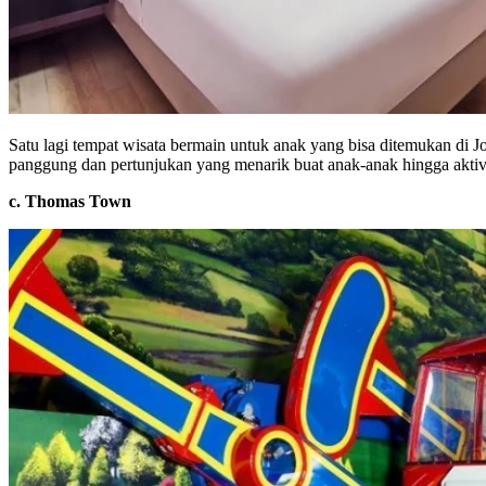
Satu lagi tempat wisata bermain untuk anak yang bisa ditemukan di J
panggung dan pertunjukan yang menarik buat anak-anak hingga aktivi
c. Thomas Town