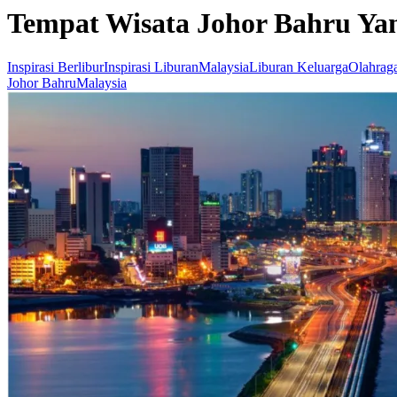
Tempat Wisata Johor Bahru Ya
Inspirasi Berlibur
Inspirasi Liburan
Malaysia
Liburan Keluarga
Olahrag
Johor Bahru
Malaysia