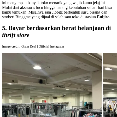
ini menyimpan banyak toko menarik yang wajib kamu jelajahi.
Mulai dari aksesoris lucu hingga barang kebutuhan sehari-hari bisa
kamu temukan. Misalnya saja Jibbitz berbentuk susu pisang dan
stroberi Binggrae yang dijual di salah satu toko di stasiun
Euljiro
.
5. Bayar berdasarkan berat belanjaan di
thrift store
Image credit: Gram Deal | Official Instagram