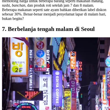
memotong harga untuk beberapa barang seperti makanan matang,
sushi,
banchan
, dan produk roti setelah jam 7 dan 8 malam.
Beberapa makanan seperti sate ayam bahkan diberikan label diskon
sebesar 30%. Benar-benar menjadi penyelamat lapar di malam hari,
bukan begitu?
7. Berbelanja tengah malam di Seoul