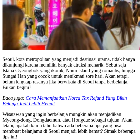
Seoul, kota metropolitan yang menjadi destinasi utama, tidak hanya
dikunjungi karena memiliki banyak atraksi menarik. Sebut saja
Istana Gyeongbok yang ikonik, Nami Island yang romantis, hingga
Sungai Han yang cocok untuk menikmati sore hari. Akan tetapi,
belum lengkap rasanya jika berwisata di Seoul tanpa berbelanja.
Bukan begitu?
Baca juga:
Cara Memanfaatkan Korea Tax Refund Yang Bikin
Belanja Jadi Lebih Hemat
Wisatawan yang ingin berbelanja mungkin akan menjadikan
Myeong-dong, Dongdaemun, atau Hongdae sebagai tujuan. Akan
tetapi, apakah kamu tahu bahwa ada beberapa tips yang bisa
membuat belanjamu di Seoul menjadi lebih hemat? Simak beberapa
tips ini!