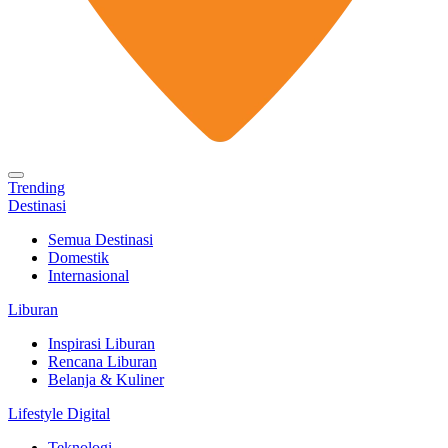
Trending
Destinasi
Semua Destinasi
Domestik
Internasional
Liburan
Inspirasi Liburan
Rencana Liburan
Belanja & Kuliner
Lifestyle Digital
Teknologi