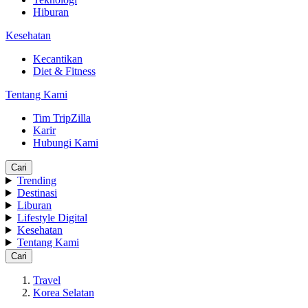
Hiburan
Kesehatan
Kecantikan
Diet & Fitness
Tentang Kami
Tim TripZilla
Karir
Hubungi Kami
Cari
Trending
Destinasi
Liburan
Lifestyle Digital
Kesehatan
Tentang Kami
Cari
Travel
Korea Selatan