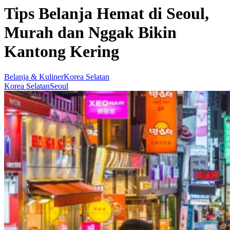
Tips Belanja Hemat di Seoul,
Murah dan Nggak Bikin
Kantong Kering
Belanja & Kuliner
Korea Selatan
Korea Selatan
Seoul