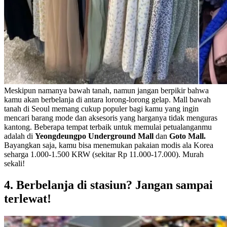
Meskipun namanya bawah tanah, namun jangan berpikir bahwa
kamu akan berbelanja di antara lorong-lorong gelap. Mall bawah
tanah di Seoul memang cukup populer bagi kamu yang ingin
mencari barang mode dan aksesoris yang harganya tidak menguras
kantong. Beberapa tempat terbaik untuk memulai petualanganmu
adalah di
Yeongdeungpo Underground Mall
dan
Goto Mall.
Bayangkan saja, kamu bisa menemukan pakaian modis ala Korea
seharga 1.000-1.500 KRW (sekitar Rp 11.000-17.000). Murah
sekali!
4. Berbelanja di stasiun? Jangan sampai
terlewat!