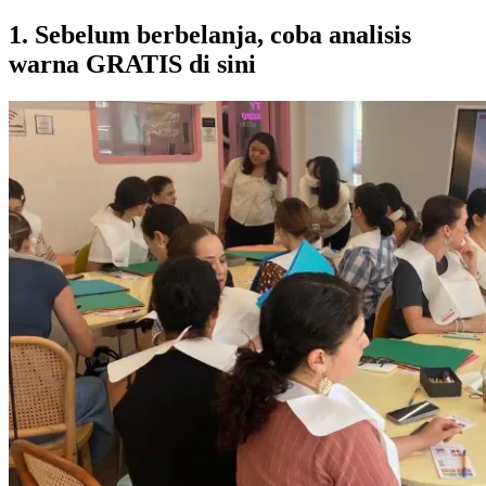
1. Sebelum berbelanja, coba analisis
warna GRATIS di sini