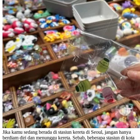
Jika kamu sedang berada di stasiun kereta di Seoul, jangan hanya
berdiam diri dan menunggu kereta. Sebab, beberapa stasiun di kota