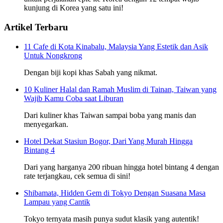
kunjung di Korea yang satu ini!
Artikel Terbaru
11 Cafe di Kota Kinabalu, Malaysia Yang Estetik dan Asik
Untuk Nongkrong
Dengan biji kopi khas Sabah yang nikmat.
10 Kuliner Halal dan Ramah Muslim di Tainan, Taiwan yang
Wajib Kamu Coba saat Liburan
Dari kuliner khas Taiwan sampai boba yang manis dan
menyegarkan.
Hotel Dekat Stasiun Bogor, Dari Yang Murah Hingga
Bintang 4
Dari yang harganya 200 ribuan hingga hotel bintang 4 dengan
rate terjangkau, cek semua di sini!
Shibamata, Hidden Gem di Tokyo Dengan Suasana Masa
Lampau yang Cantik
Tokyo ternyata masih punya sudut klasik yang autentik!