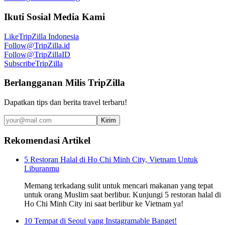
Ikuti Sosial Media Kami
Like
TripZilla Indonesia
Follow
@TripZilla.id
Follow
@TripZillaID
Subscribe
TripZilla
Berlangganan Milis TripZilla
Dapatkan tips dan berita travel terbaru!
Kirim
Rekomendasi Artikel
5 Restoran Halal di Ho Chi Minh City, Vietnam Untuk
Liburanmu
Memang terkadang sulit untuk mencari makanan yang tepat
untuk orang Muslim saat berlibur. Kunjungi 5 restoran halal di
Ho Chi Minh City ini saat berlibur ke Vietnam ya!
10 Tempat di Seoul yang Instagramable Banget!