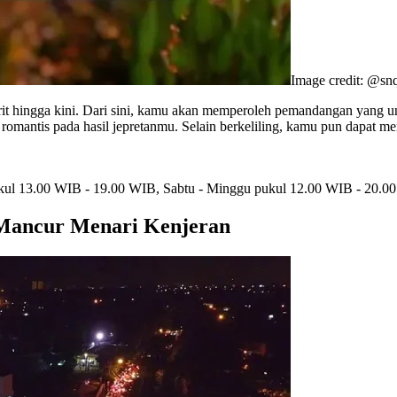
Image credit: @sn
rit hingga kini. Dari sini, kamu akan memperoleh pemandangan yang un
omantis pada hasil jepretanmu. Selain berkeliling, kamu pun dapat men
kul 13.00 WIB - 19.00 WIB, Sabtu - Minggu pukul 12.00 WIB - 20.0
 Mancur Menari Kenjeran