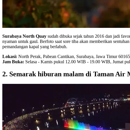
Surabaya North Quay
sudah dibuka sejak tahun 2016 dan jadi favo
nyaman untuk gaul. Berfoto saat sore tiba akan memberikan sentuhan r
pemandangan kapal yang berlabuh.
Lokasi:
North Perak, Pabean Cantikan, Surabaya, Jawa Timur 60165
Jam Buka:
Selasa - Kamis pukul 12.00 WIB - 19.00 WIB, Jumat pu
2. Semarak hiburan malam di Taman Air