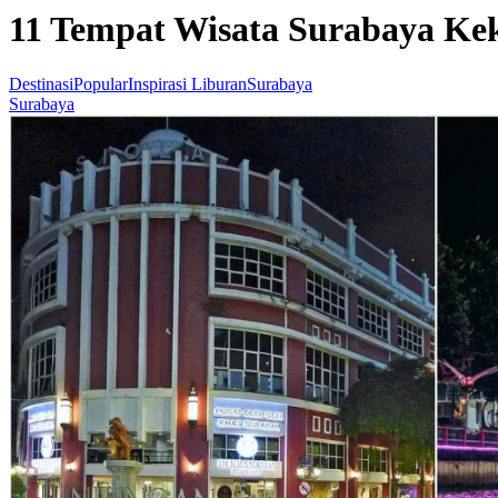
11 Tempat Wisata Surabaya Ke
Destinasi
Popular
Inspirasi Liburan
Surabaya
Surabaya