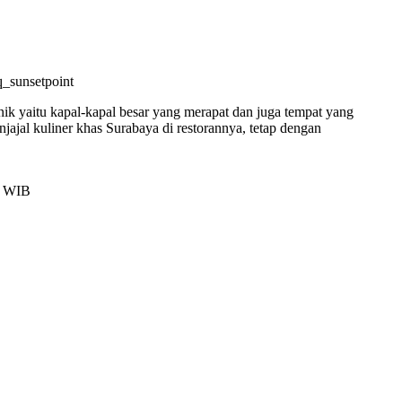
q_sunsetpoint
ik yaitu kapal-kapal besar yang merapat dan juga tempat yang
jajal kuliner khas Surabaya di restorannya, tetap dengan
0 WIB