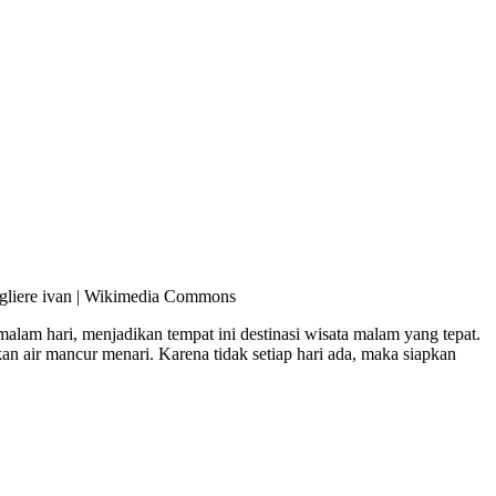
igliere ivan | Wikimedia Commons
 malam hari, menjadikan tempat ini destinasi wisata malam yang tepat.
an air mancur menari. Karena tidak setiap hari ada, maka siapkan