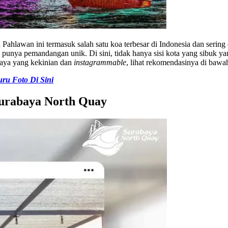
ahlawan ini termasuk salah satu koa terbesar di Indonesia dan sering
 punya pemandangan unik. Di sini, tidak hanya sisi kota yang sibuk 
baya yang kekinian dan
instagrammable
, lihat rekomendasinya di bawah
ru Foto Di Sini
 Surabaya North Quay