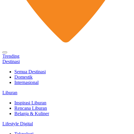
Trending
Destinasi
Semua Destinasi
Domestik
Internasional
Liburan
Inspirasi Liburan
Rencana Liburan
Belanja & Kuliner
Lifestyle Digital
Teknologi