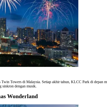
s Twin Towers di Malaysia. Setiap akhir tahun, KLCC Park di depan m
g sinkron dengan musik.
tmas Wonderland