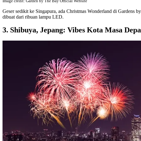
Image credit: Garden by The Bay Official Website
Geser sedikit ke Singapura, ada Christmas Wonderland di Gardens by 
dibuat dari ribuan lampu LED.
3. Shibuya, Jepang: Vibes Kota Masa Dep