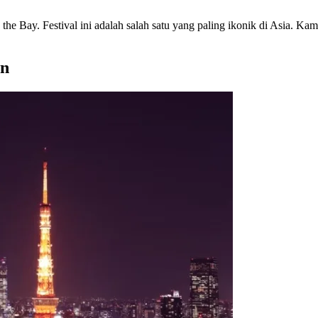
the Bay. Festival ini adalah salah satu yang paling ikonik di Asia. Ka
an