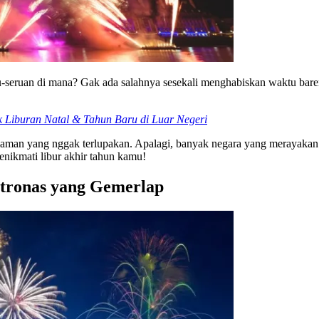
seruan di mana? Gak ada salahnya sesekali menghabiskan waktu bareng
k Liburan Natal & Tahun Baru di Luar Negeri
laman yang nggak terlupakan. Apalagi, banyak negara yang merayakan p
menikmati libur akhir tahun kamu!
tronas yang Gemerlap