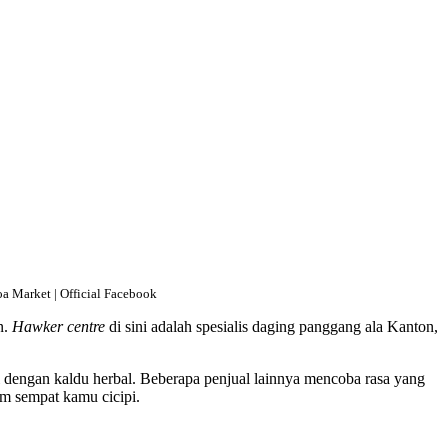
a Market | Official Facebook
n.
Hawker centre
di sini adalah spesialis daging panggang ala Kanton,
 dengan kaldu herbal. Beberapa penjual lainnya mencoba rasa yang
m sempat kamu cicipi.