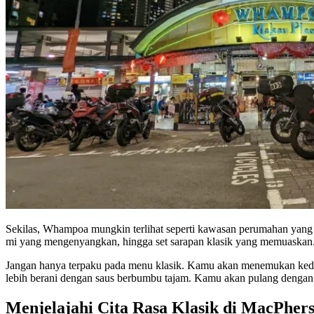
Sekilas, Whampoa mungkin terlihat seperti kawasan perumahan yang
mi yang mengenyangkan, hingga set sarapan klasik yang memuaskan. 
Jangan hanya terpaku pada menu klasik. Kamu akan menemukan kedai-
lebih berani dengan saus berbumbu tajam. Kamu akan pulang dengan
Menjelajahi Cita Rasa Klasik di MacPher