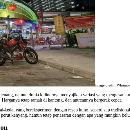
Image credit: Whampo
 tenang, namun dunia kulinernya menyajikan variasi yang mengesanka
Harganya tetap ramah di kantong, dan antreannya bergerak cepat.
kedai yang bereksperimen dengan resep kuno, seperti sup tradisional
 perut kenyang, namun tetap penasaran dengan apa yang mungkin belu
son