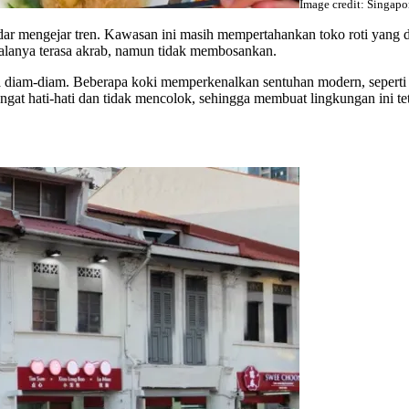
Image credit: Singapo
dar mengejar tren. Kawasan ini masih mempertahankan toko roti yang d
alanya terasa akrab, namun tidak membosankan.
cara diam-diam. Beberapa koki memperkenalkan sentuhan modern, seperti 
gat hati-hati dan tidak mencolok, sehingga membuat lingkungan ini t