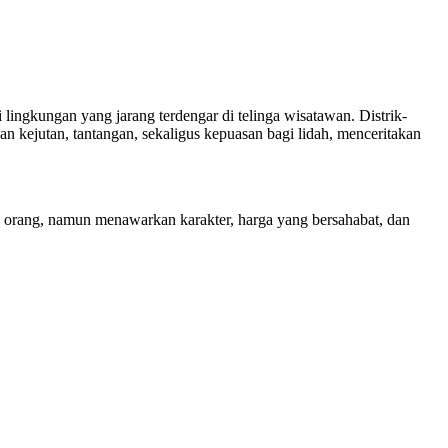
lingkungan yang jarang terdengar di telinga wisatawan. Distrik-
n kejutan, tantangan, sekaligus kepuasan bagi lidah, menceritakan
ak orang, namun menawarkan karakter, harga yang bersahabat, dan