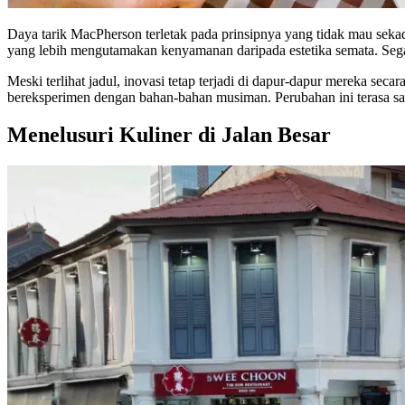
Daya tarik MacPherson terletak pada prinsipnya yang tidak mau seka
yang lebih mengutamakan kenyamanan daripada estetika semata. Seg
Meski terlihat jadul, inovasi tetap terjadi di dapur-dapur mereka se
bereksperimen dengan bahan-bahan musiman. Perubahan ini terasa san
Menelusuri Kuliner di Jalan Besar