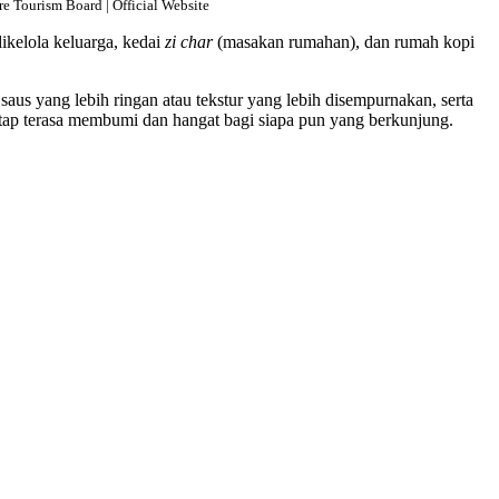
re Tourism Board | Official Website
ikelola keluarga, kedai
zi char
(masakan rumahan), dan rumah kopi
saus yang lebih ringan atau tekstur yang lebih disempurnakan, serta
etap terasa membumi dan hangat bagi siapa pun yang berkunjung.