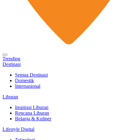
Trending
Destinasi
Semua Destinasi
Domestik
Internasional
Liburan
Inspirasi Liburan
Rencana Liburan
Belanja & Kuliner
Lifestyle Digital
Teknologi