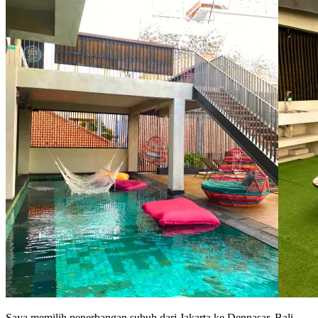
Saya memilih penerbangan subuh dari Jakarta ke Denpasar, Bali.