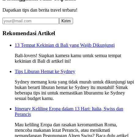
Dapatkan tips dan berita travel terbaru!
Kirim
Rekomendasi Artikel
13 Tempat Kekinian di Bali yang Wajib Dikunjungi
Bali-lovers! Siapkan kamera kamu untuk semua tempat
kekinian di Bali di artikel ini!
Tips Liburan Hemat ke Sydney
Sydney memang kota yang tidak murah untuk dikunjungi tapi
bukan berarti liburan hemat ke Sydney itu mustahil! Simak
beberapa tips ini untuk memastikan liburanmu ke Sydney
sesuai budget kamu.
Itinerary Keliling Eropa dalam 13 Hari: Italia, Swiss dan
Perancis
Mau keliling Eropa dan rasakan keromantisan Roma,
mencoba makanan lezat Perancis, atau menikmati
pemandangan Pegunungan Alpen Swiss? Baca dulu artikel