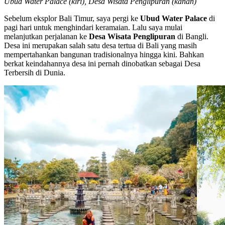
Ubud Water Palace (kiri), Desa Wisata Penglipuran (kanan)
Sebelum eksplor Bali Timur, saya pergi ke
Ubud Water Palace
di
pagi hari untuk menghindari keramaian. Lalu saya mulai
melanjutkan perjalanan ke
Desa Wisata Penglipuran
di Bangli.
Desa ini merupakan salah satu desa tertua di Bali yang masih
mempertahankan bangunan tradisionalnya hingga kini. Bahkan
berkat keindahannya desa ini pernah dinobatkan sebagai Desa
Terbersih di Dunia.