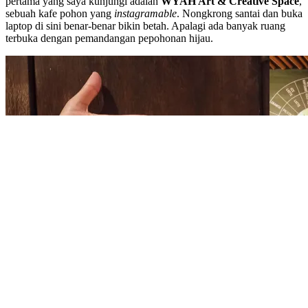
pertama yang saya kunjungi adalah
WYAH Art & Creative Space
,
sebuah kafe pohon yang
instagramable
. Nongkrong santai dan buka
laptop di sini benar-benar bikin betah. Apalagi ada banyak ruang
terbuka dengan pemandangan pepohonan hijau.