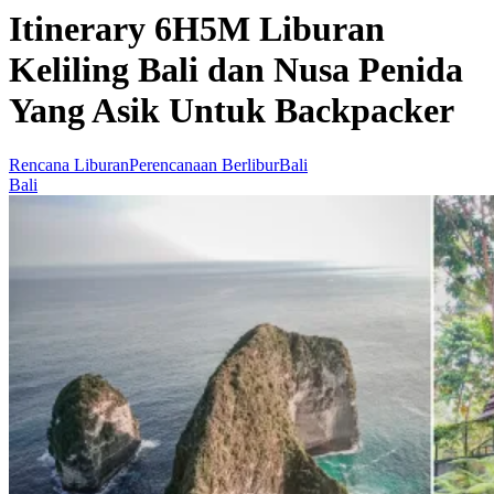
Itinerary 6H5M Liburan
Keliling Bali dan Nusa Penida
Yang Asik Untuk Backpacker
Rencana Liburan
Perencanaan Berlibur
Bali
Bali