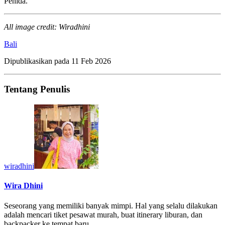
Penida.
All image credit: Wiradhini
Bali
Dipublikasikan pada
11 Feb 2026
Tentang Penulis
wiradhini
Wira Dhini
Seseorang yang memiliki banyak mimpi. Hal yang selalu dilakukan
adalah mencari tiket pesawat murah, buat itinerary liburan, dan
backpacker ke tempat baru.