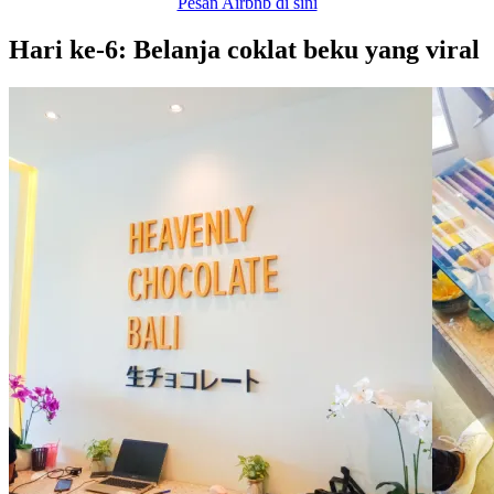
Pesan Airbnb di sini
Hari ke-6: Belanja coklat beku yang viral