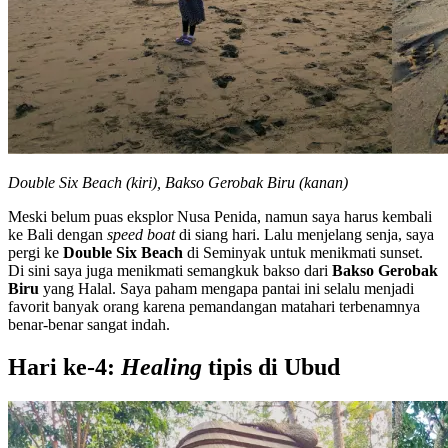
Double Six Beach (kiri), Bakso Gerobak Biru (kanan)
Meski belum puas eksplor Nusa Penida, namun saya harus kembali
ke Bali dengan
speed boat
di siang hari. Lalu menjelang senja, saya
pergi ke
Double Six Beach
di Seminyak untuk menikmati sunset.
Di sini saya juga menikmati semangkuk bakso dari
Bakso Gerobak
Biru
yang Halal. Saya paham mengapa pantai ini selalu menjadi
favorit banyak orang karena pemandangan matahari terbenamnya
benar-benar sangat indah.
Hari ke-4:
Healing
tipis di Ubud