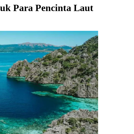
tuk Para Pencinta Laut