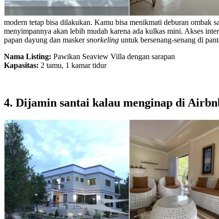
modern tetap bisa dilakukan. Kamu bisa menikmati deburan ombak sam
menyimpannya akan lebih mudah karena ada kulkas mini. Akses intern
papan dayung dan masker
snorkeling
untuk bersenang-senang di pant
Nama Listing:
Pawikan Seaview Villa dengan sarapan
Kapasitas:
2 tamu, 1 kamar tidur
4. Dijamin santai kalau menginap di Airbnb