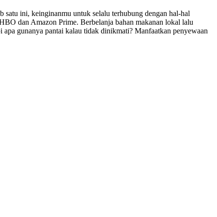
 satu ini, keinginanmu untuk selalu terhubung dengan hal-hal
ix, HBO dan Amazon Prime. Berbelanja bahan makanan lokal lalu
pi apa gunanya pantai kalau tidak dinikmati? Manfaatkan penyewaan