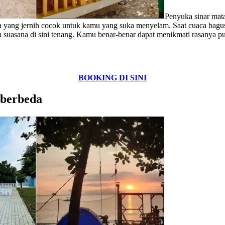
Penyuka sinar mata
ya yang jernih cocok untuk kamu yang suka menyelam. Saat cuaca bagus
a suasana di sini tenang. Kamu benar-benar dapat menikmati rasanya pu
BOOKING DI SINI
 berbeda