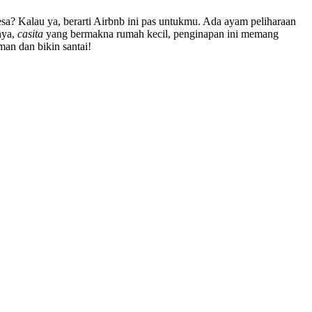
a? Kalau ya, berarti Airbnb ini pas untukmu. Ada ayam peliharaan
nya,
casita
yang bermakna rumah kecil, penginapan ini memang
man dan bikin santai!