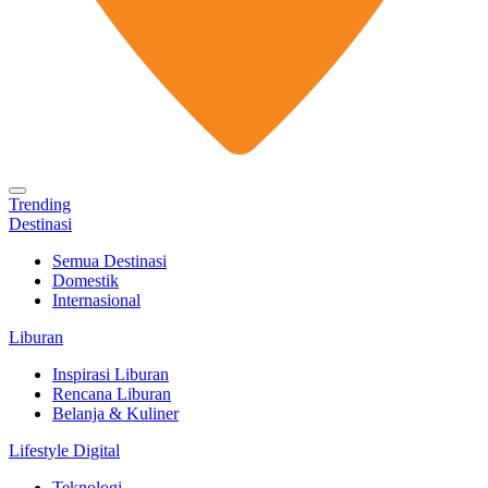
Trending
Destinasi
Semua Destinasi
Domestik
Internasional
Liburan
Inspirasi Liburan
Rencana Liburan
Belanja & Kuliner
Lifestyle Digital
Teknologi