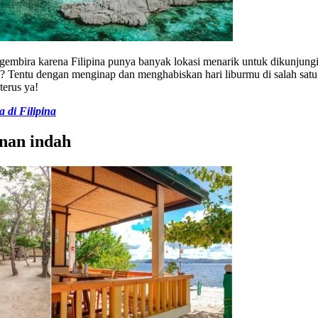
gembira karena Filipina punya banyak lokasi menarik untuk dikunjungi.
 Tentu dengan menginap dan menghabiskan hari liburmu di salah satu t
terus ya!
 di Filipina
 nan indah