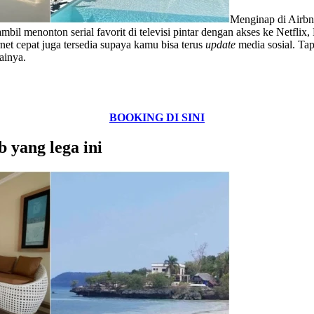
Menginap di Airbnb
bil menonton serial favorit di televisi pintar dengan akses ke Netfl
et cepat juga tersedia supaya kamu bisa terus
update
media sosial. Ta
ainya.
BOOKING DI SINI
 yang lega ini