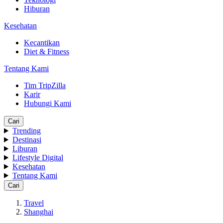
Hiburan
Kesehatan
Kecantikan
Diet & Fitness
Tentang Kami
Tim TripZilla
Karir
Hubungi Kami
Cari
Trending
Destinasi
Liburan
Lifestyle Digital
Kesehatan
Tentang Kami
Cari
Travel
Shanghai