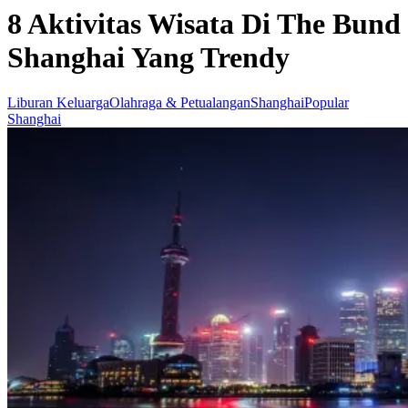
8 Aktivitas Wisata Di The Bund
Shanghai Yang Trendy
Liburan Keluarga
Olahraga & Petualangan
Shanghai
Popular
Shanghai