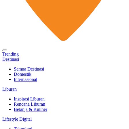
Trending
Destinasi
Semua Destinasi
Domestik
Internasional
Liburan
Inspirasi Liburan
Rencana Liburan
Belanja & Kuliner
Lifestyle Digital
Teknologi