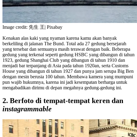
Image credit: 先生 王| Pixabay
Kenakan alas kaki yang nyaman karena kamu akan banyak
berkeliling di jalanan The Bund. Total ada 27 gedung bersejarah
yang tersebar dan semuanya masih terawat dengan baik. Beberapa
gedung yang terkenal seperti gedung HSBC yang dibangun di tahun
1923, gedung Shanghai Club yang dibangun di tahun 1910 dan
menjadi bar terpanjang di Asia pada tahun 1920an, serta Customs
House yang dibangun di tahun 1927 dan punya jam serupa Big Ben
dengan mesin berusia 100 tahun. Membawa kamera yang mumpuni
pun wajib hukumnya, karena ini jadi kesempatan berharga untuk
mengabadikan dirimu di depan megahnya gedung-gedung ini.
2. Berfoto di tempat-tempat keren dan
instagrammable