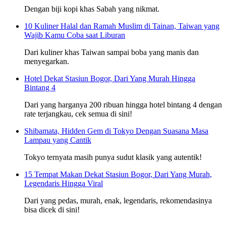
Dengan biji kopi khas Sabah yang nikmat.
10 Kuliner Halal dan Ramah Muslim di Tainan, Taiwan yang
Wajib Kamu Coba saat Liburan
Dari kuliner khas Taiwan sampai boba yang manis dan
menyegarkan.
Hotel Dekat Stasiun Bogor, Dari Yang Murah Hingga
Bintang 4
Dari yang harganya 200 ribuan hingga hotel bintang 4 dengan
rate terjangkau, cek semua di sini!
Shibamata, Hidden Gem di Tokyo Dengan Suasana Masa
Lampau yang Cantik
Tokyo ternyata masih punya sudut klasik yang autentik!
15 Tempat Makan Dekat Stasiun Bogor, Dari Yang Murah,
Legendaris Hingga Viral
Dari yang pedas, murah, enak, legendaris, rekomendasinya
bisa dicek di sini!