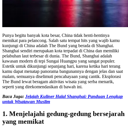
Punya begitu banyak kota besar, China tidak henti-hentinya
memikat para pelancong. Salah satu tempat hits yang wajib kamu
kunjungi di China adalah The Bund yang berada di Shanghai.
Shanghai sendiri merupakan kota terpadat di China dan memiliki
pelabuhan laut terbesar di dunia. The Bund, Shanghai adalah
kawasan modern di tepi Sungai Huangpu yang sangat populer.
Estetik untuk dikunjungi sepanjang hari, karena ketika hari terang
kamu dapat menatap panorama bangunannya dengan jelas dan saat
malam, semuanya diselimuti pencahayaan yang cantik. Eksplorasi
The Bund lewat beragam aktivitas wisata yang serba menarik,
seperti yang direkomendasikan di bawah ini.
Baca Juga:
Jelajah Kuliner Halal Shanghai: Panduan Lengkap
untuk Wisatawan Muslim
1. Menjelajahi gedung-gedung bersejarah
yang memikat