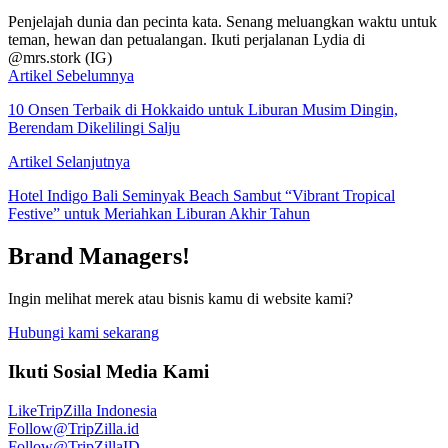
Penjelajah dunia dan pecinta kata. Senang meluangkan waktu untuk
teman, hewan dan petualangan. Ikuti perjalanan Lydia di
@mrs.stork (IG)
Artikel Sebelumnya
10 Onsen Terbaik di Hokkaido untuk Liburan Musim Dingin,
Berendam Dikelilingi Salju
Artikel Selanjutnya
Hotel Indigo Bali Seminyak Beach Sambut “Vibrant Tropical
Festive” untuk Meriahkan Liburan Akhir Tahun
Brand Managers!
Ingin melihat merek atau bisnis kamu di website kami?
Hubungi kami sekarang
Ikuti Sosial Media Kami
Like
TripZilla Indonesia
Follow
@TripZilla.id
Follow
@TripZillaID