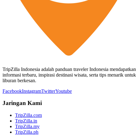
TripZilla Indonesia adalah panduan traveler Indonesia mendapatkan
informasi terbaru, inspirasi destinasi wisata, serta tips menarik untuk
liburan berkesan.
Facebook
Instagram
Twitter
Youtube
Jaringan Kami
TripZilla.com
TripZilla.in
TripZilla.my
TripZilla.ph