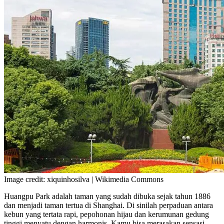
Image credit: xiquinhosilva | Wikimedia Commons
Huangpu Park adalah taman yang sudah dibuka sejak tahun 1886
dan menjadi taman tertua di Shanghai. Di sinilah perpaduan antara
kebun yang tertata rapi, pepohonan hijau dan kerumunan gedung
tinggi menyatu dengan harmonis. Kamu bisa merasakan sensasi