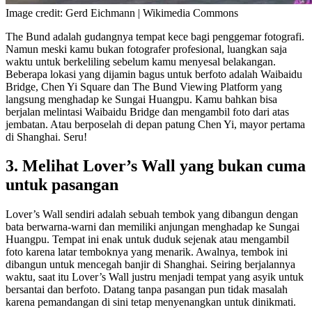
Image credit: Gerd Eichmann | Wikimedia Commons
The Bund adalah gudangnya tempat kece bagi penggemar fotografi.
Namun meski kamu bukan fotografer profesional, luangkan saja
waktu untuk berkeliling sebelum kamu menyesal belakangan.
Beberapa lokasi yang dijamin bagus untuk berfoto adalah Waibaidu
Bridge, Chen Yi Square dan The Bund Viewing Platform yang
langsung menghadap ke Sungai Huangpu. Kamu bahkan bisa
berjalan melintasi Waibaidu Bridge dan mengambil foto dari atas
jembatan. Atau berposelah di depan patung Chen Yi, mayor pertama
di Shanghai. Seru!
3. Melihat Lover’s Wall yang bukan cuma
untuk pasangan
Lover’s Wall sendiri adalah sebuah tembok yang dibangun dengan
bata berwarna-warni dan memiliki anjungan menghadap ke Sungai
Huangpu. Tempat ini enak untuk duduk sejenak atau mengambil
foto karena latar temboknya yang menarik. Awalnya, tembok ini
dibangun untuk mencegah banjir di Shanghai. Seiring berjalannya
waktu, saat itu Lover’s Wall justru menjadi tempat yang asyik untuk
bersantai dan berfoto. Datang tanpa pasangan pun tidak masalah
karena pemandangan di sini tetap menyenangkan untuk dinikmati.