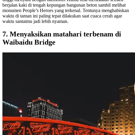
berjalan kaki di tengah kepungan bangunan beton sambil melihat
monumen People’s Heroes yang terkenal. Tentunya menghabiskan
waktu di taman ini paling tepat dilakukan saat cuaca cerah agar
waktu santaimu jadi lebih nyaman.
7. Menyaksikan matahari terbenam di
Waibaidu Bridge