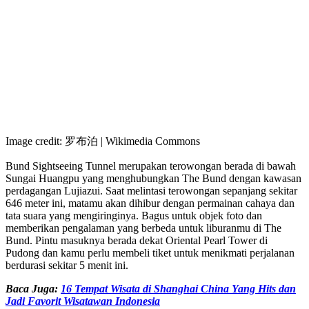
Image credit: 罗布泊 | Wikimedia Commons
Bund Sightseeing Tunnel merupakan terowongan berada di bawah
Sungai Huangpu yang menghubungkan The Bund dengan kawasan
perdagangan Lujiazui. Saat melintasi terowongan sepanjang sekitar
646 meter ini, matamu akan dihibur dengan permainan cahaya dan
tata suara yang mengiringinya. Bagus untuk objek foto dan
memberikan pengalaman yang berbeda untuk liburanmu di The
Bund. Pintu masuknya berada dekat Oriental Pearl Tower di
Pudong dan kamu perlu membeli tiket untuk menikmati perjalanan
berdurasi sekitar 5 menit ini.
Baca Juga:
16 Tempat Wisata di Shanghai China Yang Hits dan
Jadi Favorit Wisatawan Indonesia