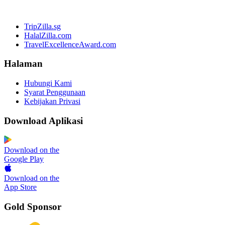
TripZilla.sg
HalalZilla.com
TravelExcellenceAward.com
Halaman
Hubungi Kami
Syarat Penggunaan
Kebijakan Privasi
Download Aplikasi
Download on the
Google Play
Download on the
App Store
Gold Sponsor