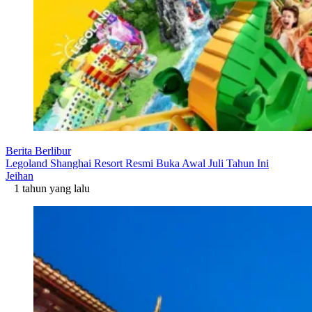
Berita Berlibur
Legoland Shanghai Resort Resmi Buka Awal Juli Tahun Ini
Jeihan
1 tahun yang lalu