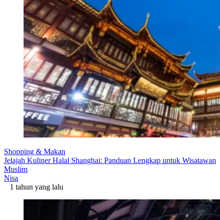
Shopping & Makan
Jelajah Kuliner Halal Shanghai: Panduan Lengkap untuk Wisatawan
Muslim
Nisa
1 tahun yang lalu