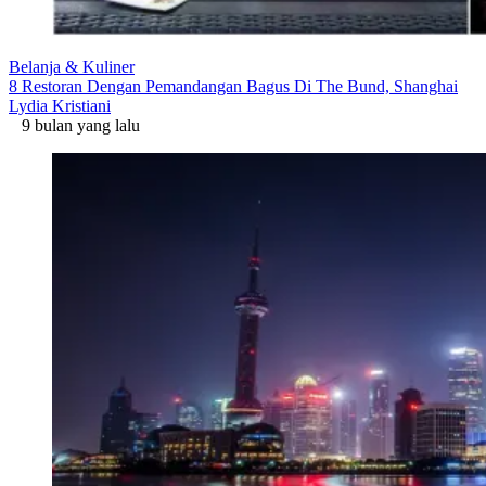
Belanja & Kuliner
8 Restoran Dengan Pemandangan Bagus Di The Bund, Shanghai
Lydia Kristiani
9 bulan yang lalu