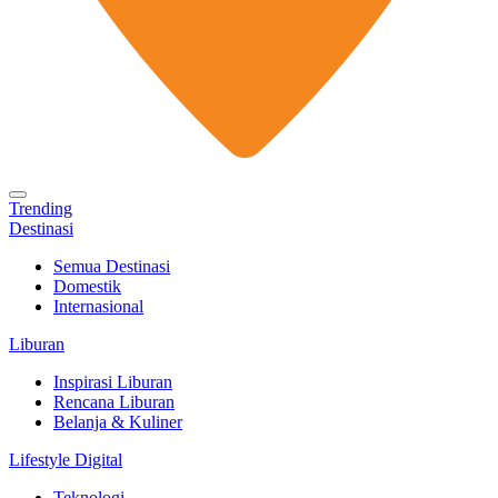
Trending
Destinasi
Semua Destinasi
Domestik
Internasional
Liburan
Inspirasi Liburan
Rencana Liburan
Belanja & Kuliner
Lifestyle Digital
Teknologi