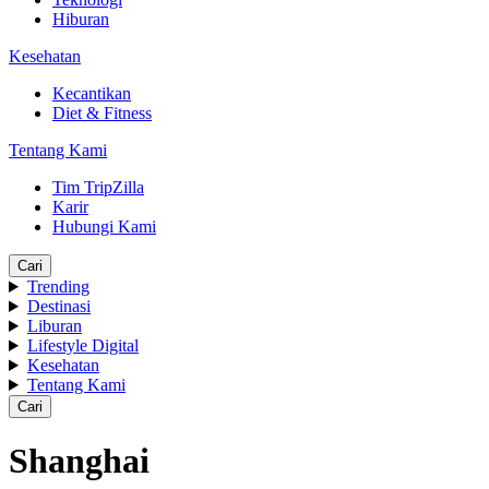
Hiburan
Kesehatan
Kecantikan
Diet & Fitness
Tentang Kami
Tim TripZilla
Karir
Hubungi Kami
Cari
Trending
Destinasi
Liburan
Lifestyle Digital
Kesehatan
Tentang Kami
Cari
Shanghai