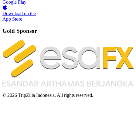
Google Play
Download on the
App Store
Gold Sponsor
© 2026 TripZilla Indonesia. All rights reserved.