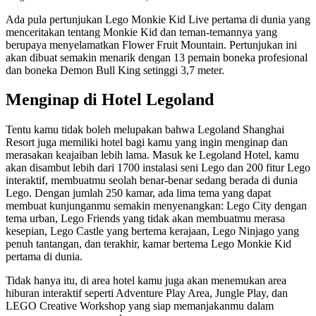
Ada pula pertunjukan Lego Monkie Kid Live pertama di dunia yang
menceritakan tentang Monkie Kid dan teman-temannya yang
berupaya menyelamatkan Flower Fruit Mountain. Pertunjukan ini
akan dibuat semakin menarik dengan 13 pemain boneka profesional
dan boneka Demon Bull King setinggi 3,7 meter.
Menginap di Hotel Legoland
Tentu kamu tidak boleh melupakan bahwa Legoland Shanghai
Resort juga memiliki hotel bagi kamu yang ingin menginap dan
merasakan keajaiban lebih lama. Masuk ke Legoland Hotel, kamu
akan disambut lebih dari 1700 instalasi seni Lego dan 200 fitur Lego
interaktif, membuatmu seolah benar-benar sedang berada di dunia
Lego. Dengan jumlah 250 kamar, ada lima tema yang dapat
membuat kunjunganmu semakin menyenangkan: Lego City dengan
tema urban, Lego Friends yang tidak akan membuatmu merasa
kesepian, Lego Castle yang bertema kerajaan, Lego Ninjago yang
penuh tantangan, dan terakhir, kamar bertema Lego Monkie Kid
pertama di dunia.
Tidak hanya itu, di area hotel kamu juga akan menemukan area
hiburan interaktif seperti Adventure Play Area, Jungle Play, dan
LEGO Creative Workshop yang siap memanjakanmu dalam