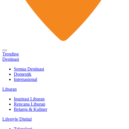
Trending
Destinasi
Semua Destinasi
Domestik
Internasional
Liburan
Inspirasi Liburan
Rencana Liburan
Belanja & Kuliner
Lifestyle Digital
Teknologi