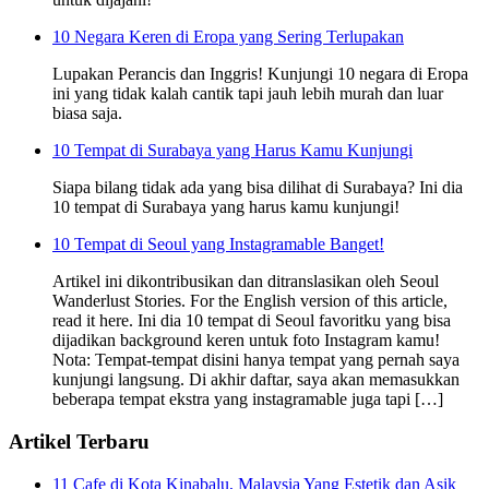
10 Negara Keren di Eropa yang Sering Terlupakan
Lupakan Perancis dan Inggris! Kunjungi 10 negara di Eropa
ini yang tidak kalah cantik tapi jauh lebih murah dan luar
biasa saja.
10 Tempat di Surabaya yang Harus Kamu Kunjungi
Siapa bilang tidak ada yang bisa dilihat di Surabaya? Ini dia
10 tempat di Surabaya yang harus kamu kunjungi!
10 Tempat di Seoul yang Instagramable Banget!
Artikel ini dikontribusikan dan ditranslasikan oleh Seoul
Wanderlust Stories. For the English version of this article,
read it here. Ini dia 10 tempat di Seoul favoritku yang bisa
dijadikan background keren untuk foto Instagram kamu!
Nota: Tempat-tempat disini hanya tempat yang pernah saya
kunjungi langsung. Di akhir daftar, saya akan memasukkan
beberapa tempat ekstra yang instagramable juga tapi […]
Artikel Terbaru
11 Cafe di Kota Kinabalu, Malaysia Yang Estetik dan Asik