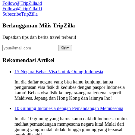
Follow
@TripZilla.id
Follow
@TripZillaID
Subscribe
TripZilla
Berlangganan Milis TripZilla
Dapatkan tips dan berita travel terbaru!
Kirim
Rekomendasi Artikel
15 Negara Bebas Visa Untuk Orang Indonesia
Ini dia daftar negara yang bisa kamu kunjungi tanpa
pengurusan visa fisik di kedubes dengan paspor Indonesia
kamu! Bebas visa fisik ke negara-negara terkenal seperti
Maldives, Jepang dan Hong Kong dan lainnya lho!
10 Gunung Indonesia dengan Pemandangan Mempesona
Ini dia 10 gunung yang harus kamu daki di Indonesia untuk
melihat pemandangan mempesona negara kita! Mulai dari
gunung yang mudah didaki hingga gunung yang tersusah
untuk dijajahi!