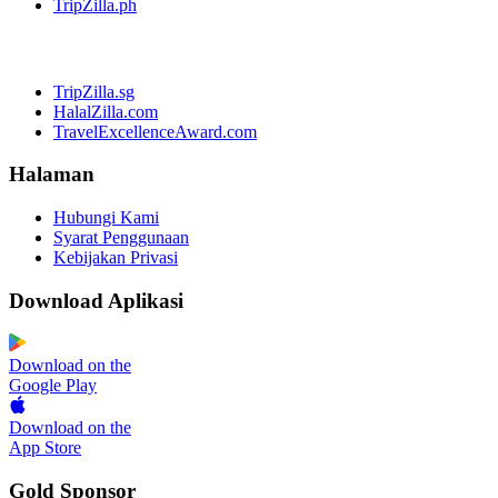
TripZilla.ph
TripZilla.sg
HalalZilla.com
TravelExcellenceAward.com
Halaman
Hubungi Kami
Syarat Penggunaan
Kebijakan Privasi
Download Aplikasi
Download on the
Google Play
Download on the
App Store
Gold Sponsor