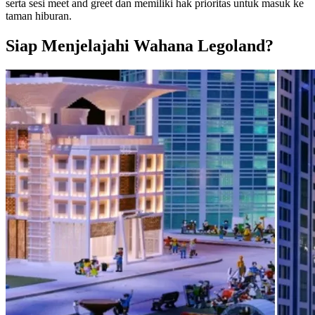
serta sesi meet and greet dan memiliki hak prioritas untuk masuk ke
taman hiburan.
Siap Menjelajahi Wahana Legoland?