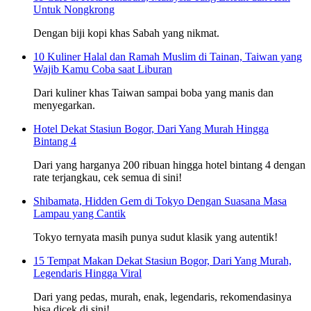
Untuk Nongkrong
Dengan biji kopi khas Sabah yang nikmat.
10 Kuliner Halal dan Ramah Muslim di Tainan, Taiwan yang
Wajib Kamu Coba saat Liburan
Dari kuliner khas Taiwan sampai boba yang manis dan
menyegarkan.
Hotel Dekat Stasiun Bogor, Dari Yang Murah Hingga
Bintang 4
Dari yang harganya 200 ribuan hingga hotel bintang 4 dengan
rate terjangkau, cek semua di sini!
Shibamata, Hidden Gem di Tokyo Dengan Suasana Masa
Lampau yang Cantik
Tokyo ternyata masih punya sudut klasik yang autentik!
15 Tempat Makan Dekat Stasiun Bogor, Dari Yang Murah,
Legendaris Hingga Viral
Dari yang pedas, murah, enak, legendaris, rekomendasinya
bisa dicek di sini!