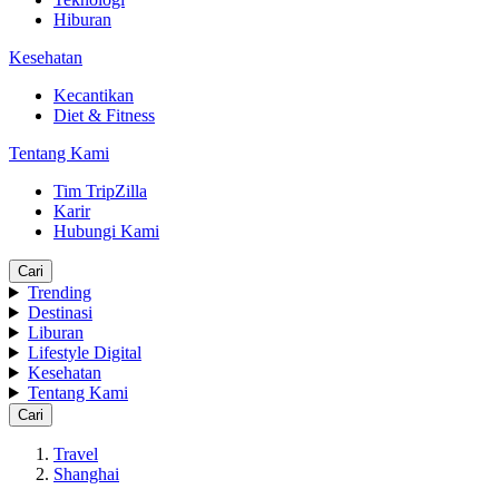
Hiburan
Kesehatan
Kecantikan
Diet & Fitness
Tentang Kami
Tim TripZilla
Karir
Hubungi Kami
Cari
Trending
Destinasi
Liburan
Lifestyle Digital
Kesehatan
Tentang Kami
Cari
Travel
Shanghai