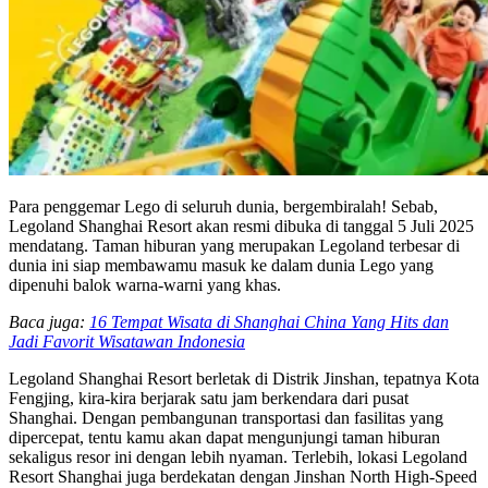
Para penggemar Lego di seluruh dunia, bergembiralah! Sebab,
Legoland Shanghai Resort akan resmi dibuka di tanggal 5 Juli 2025
mendatang. Taman hiburan yang merupakan Legoland terbesar di
dunia ini siap membawamu masuk ke dalam dunia Lego yang
dipenuhi balok warna-warni yang khas.
Baca juga:
16 Tempat Wisata di Shanghai China Yang Hits dan
Jadi Favorit Wisatawan Indonesia
Legoland Shanghai Resort berletak di Distrik Jinshan, tepatnya Kota
Fengjing, kira-kira berjarak satu jam berkendara dari pusat
Shanghai. Dengan pembangunan transportasi dan fasilitas yang
dipercepat, tentu kamu akan dapat mengunjungi taman hiburan
sekaligus resor ini dengan lebih nyaman. Terlebih, lokasi Legoland
Resort Shanghai juga berdekatan dengan Jinshan North High-Speed