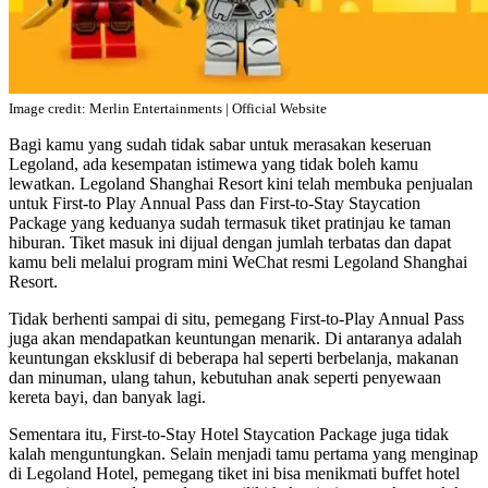
Image credit: Merlin Entertainments | Official Website
Bagi kamu yang sudah tidak sabar untuk merasakan keseruan
Legoland, ada kesempatan istimewa yang tidak boleh kamu
lewatkan. Legoland Shanghai Resort kini telah membuka penjualan
untuk First-to Play Annual Pass dan First-to-Stay Staycation
Package yang keduanya sudah termasuk tiket pratinjau ke taman
hiburan. Tiket masuk ini dijual dengan jumlah terbatas dan dapat
kamu beli melalui program mini WeChat resmi Legoland Shanghai
Resort.
Tidak berhenti sampai di situ, pemegang First-to-Play Annual Pass
juga akan mendapatkan keuntungan menarik. Di antaranya adalah
keuntungan eksklusif di beberapa hal seperti berbelanja, makanan
dan minuman, ulang tahun, kebutuhan anak seperti penyewaan
kereta bayi, dan banyak lagi.
Sementara itu, First-to-Stay Hotel Staycation Package juga tidak
kalah menguntungkan. Selain menjadi tamu pertama yang menginap
di Legoland Hotel, pemegang tiket ini bisa menikmati buffet hotel