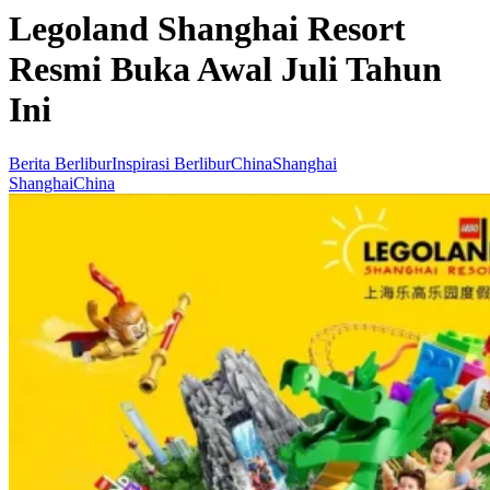
Legoland Shanghai Resort
Resmi Buka Awal Juli Tahun
Ini
Berita Berlibur
Inspirasi Berlibur
China
Shanghai
Shanghai
China