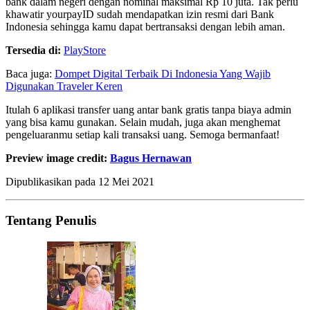
bank dalam negeri dengan nominal maksimal Rp 10 juta. Tak perlu
khawatir yourpayID sudah mendapatkan izin resmi dari Bank
Indonesia sehingga kamu dapat bertransaksi dengan lebih aman.
Tersedia di:
PlayStore
Baca juga:
Dompet Digital Terbaik Di Indonesia Yang Wajib
Digunakan Traveler Keren
Itulah 6 aplikasi transfer uang antar bank gratis tanpa biaya admin
yang bisa kamu gunakan. Selain mudah, juga akan menghemat
pengeluaranmu setiap kali transaksi uang. Semoga bermanfaat!
Preview image credit:
Bagus Hernawan
Dipublikasikan pada
12 Mei 2021
Tentang Penulis