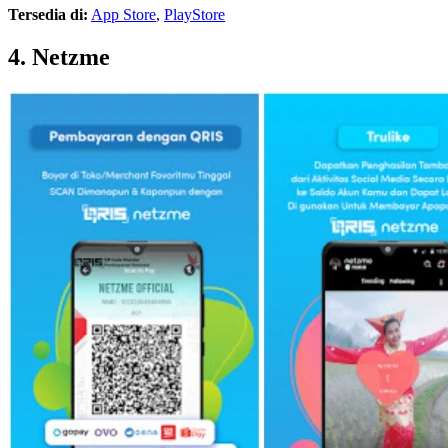
Tersedia di:
App Store
,
PlayStore
4. Netzme