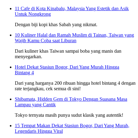
11 Cafe di Kota Kinabalu, Malaysia Yang Estetik dan Asik
Untuk Nongkrong
Dengan biji kopi khas Sabah yang nikmat.
10 Kuliner Halal dan Ramah Muslim di Tainan, Taiwan yang
Wajib Kamu Coba saat Liburan
Dari kuliner khas Taiwan sampai boba yang manis dan
menyegarkan.
Hotel Dekat Stasiun Bogor, Dari Yang Murah Hingga
Bintang 4
Dari yang harganya 200 ribuan hingga hotel bintang 4 dengan
rate terjangkau, cek semua di sini!
Shibamata, Hidden Gem di Tokyo Dengan Suasana Masa
Lampau yang Cantik
Tokyo ternyata masih punya sudut klasik yang autentik!
15 Tempat Makan Dekat Stasiun Bogor, Dari Yang Murah,
Legendaris Hingga Viral