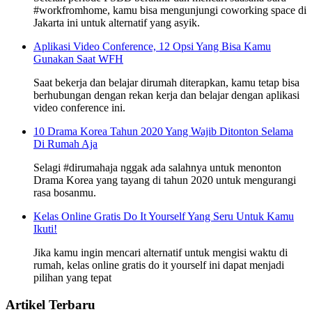
#workfromhome, kamu bisa mengunjungi coworking space di
Jakarta ini untuk alternatif yang asyik.
Aplikasi Video Conference, 12 Opsi Yang Bisa Kamu
Gunakan Saat WFH
Saat bekerja dan belajar dirumah diterapkan, kamu tetap bisa
berhubungan dengan rekan kerja dan belajar dengan aplikasi
video conference ini.
10 Drama Korea Tahun 2020 Yang Wajib Ditonton Selama
Di Rumah Aja
Selagi #dirumahaja nggak ada salahnya untuk menonton
Drama Korea yang tayang di tahun 2020 untuk mengurangi
rasa bosanmu.
Kelas Online Gratis Do It Yourself Yang Seru Untuk Kamu
Ikuti!
Jika kamu ingin mencari alternatif untuk mengisi waktu di
rumah, kelas online gratis do it yourself ini dapat menjadi
pilihan yang tepat
Artikel Terbaru