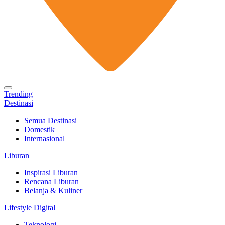
Trending
Destinasi
Semua Destinasi
Domestik
Internasional
Liburan
Inspirasi Liburan
Rencana Liburan
Belanja & Kuliner
Lifestyle Digital
Teknologi