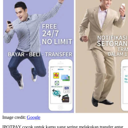
Image credit:
Google
IPOTPAY cocok untuk kamu yang sering melakukan transfer antar