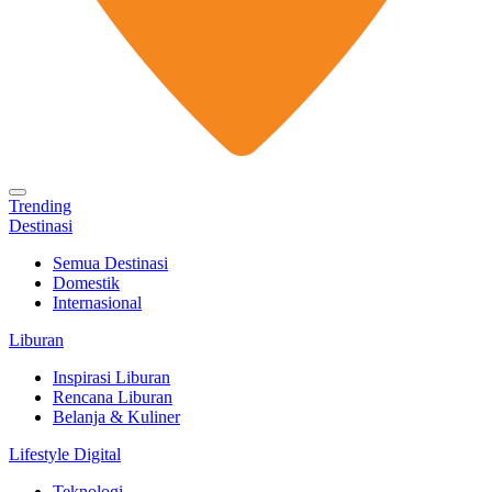
Trending
Destinasi
Semua Destinasi
Domestik
Internasional
Liburan
Inspirasi Liburan
Rencana Liburan
Belanja & Kuliner
Lifestyle Digital
Teknologi