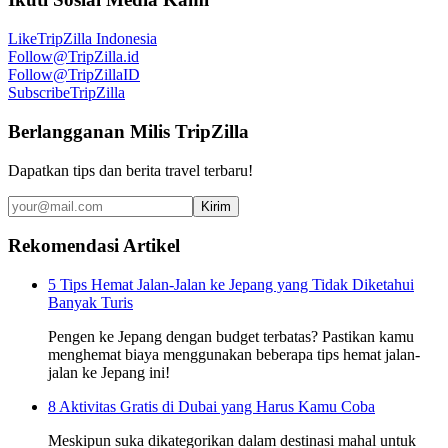
Like
TripZilla Indonesia
Follow
@TripZilla.id
Follow
@TripZillaID
Subscribe
TripZilla
Berlangganan Milis TripZilla
Dapatkan tips dan berita travel terbaru!
Kirim
Rekomendasi Artikel
5 Tips Hemat Jalan-Jalan ke Jepang yang Tidak Diketahui
Banyak Turis
Pengen ke Jepang dengan budget terbatas? Pastikan kamu
menghemat biaya menggunakan beberapa tips hemat jalan-
jalan ke Jepang ini!
8 Aktivitas Gratis di Dubai yang Harus Kamu Coba
Meskipun suka dikategorikan dalam destinasi mahal untuk