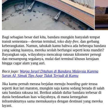
Bagi sebagian besar dari kita, bandara mungkin hanyalah tempat
transit sementara—deretan terminal, toko
duty-free
, dan gerbang
keberangkatan. Namun, tahukah kamu bahwa ada beberapa bandara
yang saking luasnya, mereka seolah berfungsi seperti kota mandiri?
Bayangkan saja, wilayahnya mencakup ratusan kilometer persegi
dan menampung segalanya, mulai dari terminal khusus kerajaan
hingga cagar alam yang asri.
Baca juga:
Warga Israel Ditahan di Bandara Malaysia Karena
Saran AI, Simak Tips Agar Tidak Terjadi di Kamu
Jika kamu pernah merasa berjalan menuju
boarding gate
terasa
seperti ikut lari maraton, mungkin saja kamu sedang berada di salah
satu bandara raksasa ini. Berikut adalah daftar bandara terbesar di
dunia berdasarkan luas wilayahnya, di mana kemegahan
infrastrukturnya sama memukaunya dengan destinasi yang mereka
layani.