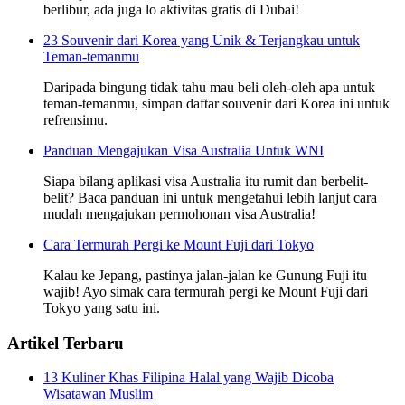
berlibur, ada juga lo aktivitas gratis di Dubai!
23 Souvenir dari Korea yang Unik & Terjangkau untuk
Teman-temanmu
Daripada bingung tidak tahu mau beli oleh-oleh apa untuk
teman-temanmu, simpan daftar souvenir dari Korea ini untuk
refrensimu.
Panduan Mengajukan Visa Australia Untuk WNI
Siapa bilang aplikasi visa Australia itu rumit dan berbelit-
belit? Baca panduan ini untuk mengetahui lebih lanjut cara
mudah mengajukan permohonan visa Australia!
Cara Termurah Pergi ke Mount Fuji dari Tokyo
Kalau ke Jepang, pastinya jalan-jalan ke Gunung Fuji itu
wajib! Ayo simak cara termurah pergi ke Mount Fuji dari
Tokyo yang satu ini.
Artikel Terbaru
13 Kuliner Khas Filipina Halal yang Wajib Dicoba
Wisatawan Muslim