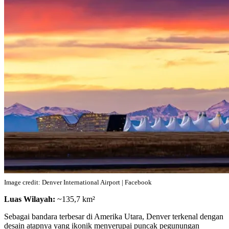
Image credit: Denver International Airport | Facebook
Luas Wilayah:
~135,7 km²
Sebagai bandara terbesar di Amerika Utara, Denver terkenal dengan
desain atapnya yang ikonik menyerupai puncak pegunungan