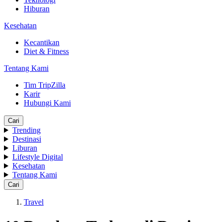
Hiburan
Kesehatan
Kecantikan
Diet & Fitness
Tentang Kami
Tim TripZilla
Karir
Hubungi Kami
Cari
Trending
Destinasi
Liburan
Lifestyle Digital
Kesehatan
Tentang Kami
Cari
Travel