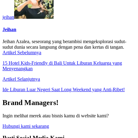
jeihan
Jeihan
Jeihan Azalea, seseorang yang berambisi mengeksplorasi sudut-
sudut dunia secara langsung dengan pena dan kertas di tangan.
Artikel Sebelumnya
15 Hotel Kids-Friendly di Bali Untuk Liburan Keluarga yang
Menyenangkan
Artikel Selanjutnya
Ide Liburan Luar Negeri Saat Long Weekend yang Anti-Ribet!
Brand Managers!
Ingin melihat merek atau bisnis kamu di website kami?
Hubungi kami sekarang
Ikuti Sosial Media Kami