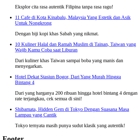
Eksplor cita rasa autentik Filipina tanpa rasa ragu!
11 Cafe di Kota Kinabalu, Malaysia Yang Estetik dan Asik
Untuk Nongkrong
Dengan biji kopi khas Sabah yang nikmat.
10 Kuliner Halal dan Ramah Muslim di Tainan, Taiwan yang
Wajib Kamu Coba saat Liburan
Dari kuliner khas Taiwan sampai boba yang manis dan
menyegarkan.
Hotel Dekat Stasiun Bogor, Dari Yang Murah Hingga
Bintang 4
Dari yang harganya 200 ribuan hingga hotel bintang 4 dengan
rate terjangkau, cek semua di sini!
Shibamata, Hidden Gem di Tokyo Dengan Suasana Masa
Lampau yang Cantik
Tokyo ternyata masih punya sudut klasik yang autentik!
Footer