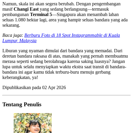
Namun, skala ini akan segera berubah. Dengan pengembangan
masif
Changi East
yang sedang berlangsung—termasuk
pembangunan
Terminal 5
—Singapura akan menambah lahan
seluas 1.080 hektar lagi, area yang hampir seluas bandara yang ada
sekarang.
Baca juga:
Berburu Foto di 18 Spot Instagrammable di Kuala
Lumpur, Malaysia
Liburan yang nyaman dimulai dari bandara yang memadai. Dari
deretan bandara raksasa di atas, manakah yang pernah membuatmu
merasa seperti sedang berolahraga karena saking luasnya? Jangan
lupa untuk selalu menyiapkan waktu ekstra saat transit di bandara-
bandara ini agar kamu tidak terburu-buru menuju gerbang
keberangkatan, ya!
Dipublikasikan pada
02 Apr 2026
Tentang Penulis