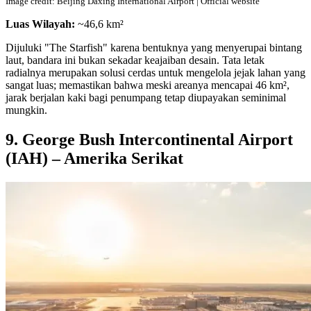
Image credit: Beijing Daxing International Airport | Official website
Luas Wilayah:
~46,6 km²
Dijuluki "The Starfish" karena bentuknya yang menyerupai bintang
laut, bandara ini bukan sekadar keajaiban desain. Tata letak
radialnya merupakan solusi cerdas untuk mengelola jejak lahan yang
sangat luas; memastikan bahwa meski areanya mencapai 46 km²,
jarak berjalan kaki bagi penumpang tetap diupayakan seminimal
mungkin.
9. George Bush Intercontinental Airport
(IAH) – Amerika Serikat