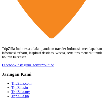
TripZilla Indonesia adalah panduan traveler Indonesia mendapatkan
informasi terbaru, inspirasi destinasi wisata, serta tips menarik untuk
liburan berkesan.
Facebook
Instagram
Twitter
Youtube
Jaringan Kami
TripZilla.com
TripZilla.in
TripZilla.my
TripZilla.ph