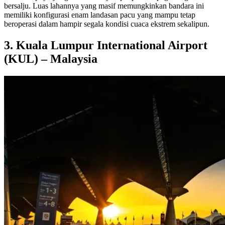
bersalju. Luas lahannya yang masif memungkinkan bandara ini
memiliki konfigurasi enam landasan pacu yang mampu tetap
beroperasi dalam hampir segala kondisi cuaca ekstrem sekalipun.
3. Kuala Lumpur International Airport
(KUL) – Malaysia