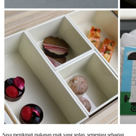
Saya menikmati makanan enak yang sedap, sementara sebagian