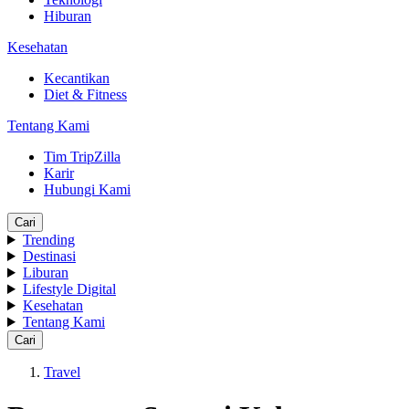
Hiburan
Kesehatan
Kecantikan
Diet & Fitness
Tentang Kami
Tim TripZilla
Karir
Hubungi Kami
Cari
Trending
Destinasi
Liburan
Lifestyle Digital
Kesehatan
Tentang Kami
Cari
Travel