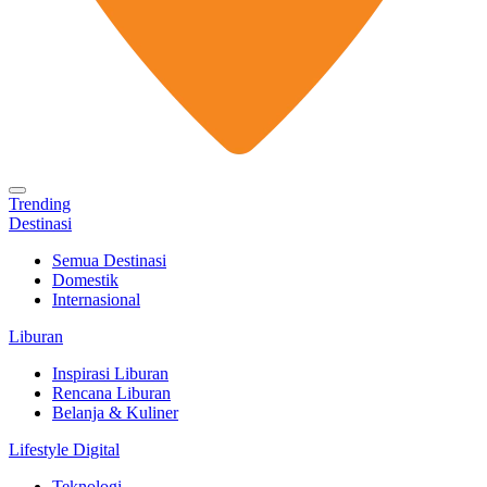
Trending
Destinasi
Semua Destinasi
Domestik
Internasional
Liburan
Inspirasi Liburan
Rencana Liburan
Belanja & Kuliner
Lifestyle Digital
Teknologi