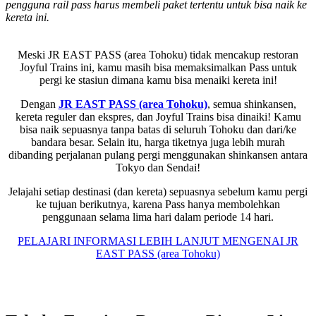
pengguna rail pass harus membeli paket tertentu untuk bisa naik ke
kereta ini.
Meski JR EAST PASS (area Tohoku) tidak mencakup restoran
Joyful Trains ini, kamu masih bisa memaksimalkan Pass untuk
pergi ke stasiun dimana kamu bisa menaiki kereta ini!
Dengan
JR EAST PASS (area Tohoku)
, semua shinkansen,
kereta reguler dan ekspres, dan Joyful Trains bisa dinaiki! Kamu
bisa naik sepuasnya tanpa batas di seluruh Tohoku dan dari/ke
bandara besar. Selain itu, harga tiketnya juga lebih murah
dibanding perjalanan pulang pergi menggunakan shinkansen antara
Tokyo dan Sendai!
Jelajahi setiap destinasi (dan kereta) sepuasnya sebelum kamu pergi
ke tujuan berikutnya, karena Pass hanya membolehkan
penggunaan selama lima hari dalam periode 14 hari.
PELAJARI INFORMASI LEBIH LANJUT MENGENAI JR
EAST PASS (area Tohoku)