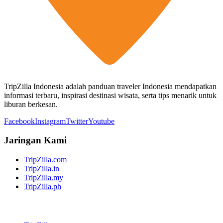
TripZilla Indonesia adalah panduan traveler Indonesia mendapatkan
informasi terbaru, inspirasi destinasi wisata, serta tips menarik untuk
liburan berkesan.
Facebook
Instagram
Twitter
Youtube
Jaringan Kami
TripZilla.com
TripZilla.in
TripZilla.my
TripZilla.ph