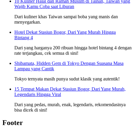
10 Kuliner Halal dan Ramah Muslim di Tainan, Taiwan yang
Wajib Kamu Coba saat Liburan
Dari kuliner khas Taiwan sampai boba yang manis dan
menyegarkan.
Hotel Dekat Stasiun Bogor, Dari Yang Murah Hingga
Bintang 4
Dari yang harganya 200 ribuan hingga hotel bintang 4 dengan
rate terjangkau, cek semua di sini!
Shibamata, Hidden Gem di Tokyo Dengan Suasana Masa
Lampau yang Cantik
Tokyo ternyata masih punya sudut klasik yang autentik!
15 Tempat Makan Dekat Stasiun Bogor, Dari Yang Murah,
Legendaris Hingga Viral
Dari yang pedas, murah, enak, legendaris, rekomendasinya
bisa dicek di sini!
Footer