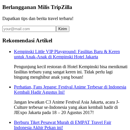
Berlangganan Milis TripZilla
Dapatkan tips dan berita travel terbaru!
Kirim
Rekomendasi Artikel
Kempinski Little VIP Playground: Fasilitas Baru & Keren
untuk Anak-Anak di Kempinski Hotel Jakarta
Pengunjung kecil restoran di Hotel Kempinski bisa menikmati
fasilitas terbaru yang sangat keren ini. Tidak perlu lagi
bingung menghibur anak yang bosan!
Perhatian, Fans Jepang: Festival Anime Terbesar di Indonesia
Kembali Hadir Agustus Ini!
Jangan lewatkan C3 Anime Festival Asia Jakarta, acara J-
Culture terbesar se-Indonesia yang akan kembali hadir di
JIExpo Jakarta pada 18 – 20 Agustus 2017!
Berburu Tiket Pesawat Murah di EMPAT Travel Fair
Indonesia Akhir Pekan ini!