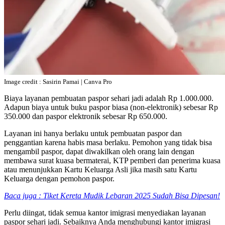
Image credit : Sasirin Pamai | Canva Pro
Biaya layanan pembuatan paspor sehari jadi adalah Rp 1.000.000.
Adapun biaya untuk buku paspor biasa (non-elektronik) sebesar Rp
350.000 dan paspor elektronik sebesar Rp 650.000.
Layanan ini hanya berlaku untuk pembuatan paspor dan
penggantian karena habis masa berlaku. Pemohon yang tidak bisa
mengambil paspor, dapat diwakilkan oleh orang lain dengan
membawa surat kuasa bermaterai, KTP pemberi dan penerima kuasa
atau menunjukkan Kartu Keluarga Asli jika masih satu Kartu
Keluarga dengan pemohon paspor.
Baca juga : Tiket Kereta Mudik Lebaran 2025 Sudah Bisa Dipesan!
Perlu diingat, tidak semua kantor imigrasi menyediakan layanan
paspor sehari jadi. Sebaiknya Anda menghubungi kantor imigrasi