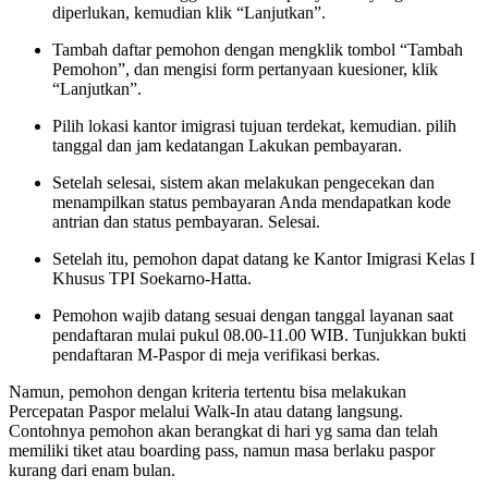
diperlukan, kemudian klik “Lanjutkan”.
Tambah daftar pemohon dengan mengklik tombol “Tambah
Pemohon”, dan mengisi form pertanyaan kuesioner, klik
“Lanjutkan”.
Pilih lokasi kantor imigrasi tujuan terdekat, kemudian. pilih
tanggal dan jam kedatangan Lakukan pembayaran.
Setelah selesai, sistem akan melakukan pengecekan dan
menampilkan status pembayaran Anda mendapatkan kode
antrian dan status pembayaran. Selesai.
Setelah itu, pemohon dapat datang ke Kantor Imigrasi Kelas I
Khusus TPI Soekarno-Hatta.
Pemohon wajib datang sesuai dengan tanggal layanan saat
pendaftaran mulai pukul 08.00-11.00 WIB. Tunjukkan bukti
pendaftaran M-Paspor di meja verifikasi berkas.
Namun, pemohon dengan kriteria tertentu bisa melakukan
Percepatan Paspor melalui Walk-In atau datang langsung.
Contohnya pemohon akan berangkat di hari yg sama dan telah
memiliki tiket atau boarding pass, namun masa berlaku paspor
kurang dari enam bulan.