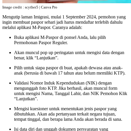
Image credit : scyther5 | Canva Pro
Mengutip laman Imigrasi, mulai 1 September 2024, pemohon yang
ingin membuat paspor sehari jadi harus mendaftar terlebih dahulu
melalui aplikasi M-Paspor. Caranya adalah:
Buka aplikasi M-Paspor di ponsel Anda, lalu pilih
Permohonan Paspor Reguler.
Akan muncul pop up peringatan untuk mengisi data dengan
benar, klik “Lanjutkan”.
Pilih untuk siapa paspor di buat, apakah dewasa atau anak-
anak (berusia di bawah 17 tahun atau belum memiliki KTP).
Validasi Nomor Induk Kependudukan (NIK) dengan
mengunggah foto KTP. Jika berhasil, akan muncul form
untuk mengisi Nama, Tanggal Lahir, dan NIK Pemohon Klik
“Lanjutkan”.
Mengisi kuesioner untuk menentukan jenis paspor yang
dibutuhkan. Akan ada pertanyaan terkait negara tujuan,
tempat tinggal, dan berapa lama Anda akan berada di sana.
Isi data diri dan unggah dokumen persyaratan yang