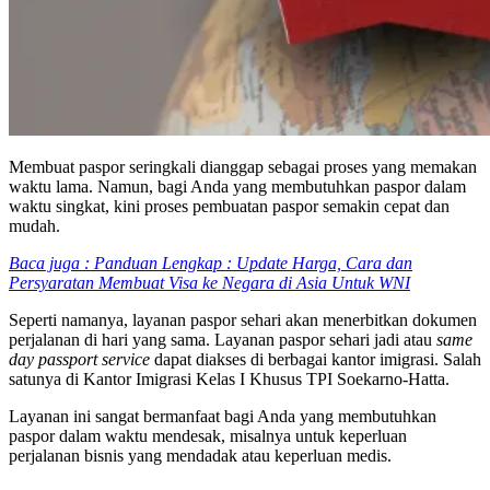
Membuat paspor seringkali dianggap sebagai proses yang memakan
waktu lama. Namun, bagi Anda yang membutuhkan paspor dalam
waktu singkat, kini proses pembuatan paspor semakin cepat dan
mudah.
Baca juga : Panduan Lengkap : Update Harga, Cara dan
Persyaratan Membuat Visa ke Negara di Asia Untuk WNI
Seperti namanya, layanan paspor sehari akan menerbitkan dokumen
perjalanan di hari yang sama. Layanan paspor sehari jadi atau
same
day passport service
dapat diakses di berbagai kantor imigrasi. Salah
satunya di Kantor Imigrasi Kelas I Khusus TPI Soekarno-Hatta.
Layanan ini sangat bermanfaat bagi Anda yang membutuhkan
paspor dalam waktu mendesak, misalnya untuk keperluan
perjalanan bisnis yang mendadak atau keperluan medis.