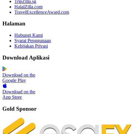
TripZilla.sg
HalalZilla.com
TravelExcellenceAward.com
Halaman
Hubungi Kami
Syarat Penggunaan
Kebijakan Privasi
Download Aplikasi
Download on the
Google Play
Download on the
App Store
Gold Sponsor