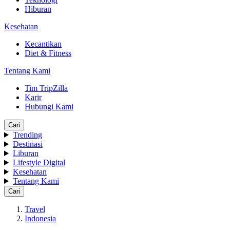
Hiburan
Kesehatan
Kecantikan
Diet & Fitness
Tentang Kami
Tim TripZilla
Karir
Hubungi Kami
Cari
Trending
Destinasi
Liburan
Lifestyle Digital
Kesehatan
Tentang Kami
Cari
Travel
Indonesia