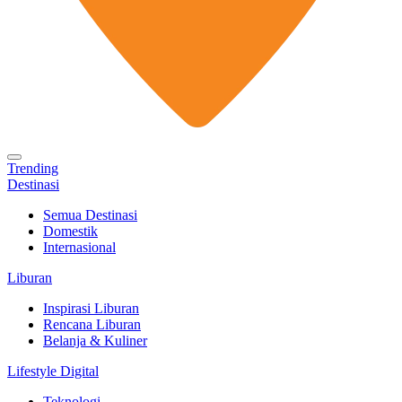
Trending
Destinasi
Semua Destinasi
Domestik
Internasional
Liburan
Inspirasi Liburan
Rencana Liburan
Belanja & Kuliner
Lifestyle Digital
Teknologi