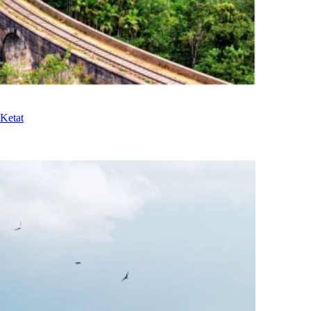
Ketat