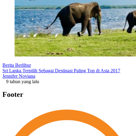
Berita Berlibur
Sri Lanka Terpilih Sebagai Destinasi Paling Top di Asia 2017
Jennifer Noviana
9 tahun yang lalu
Footer