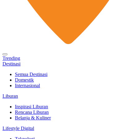
Trending
Destinasi
Semua Destinasi
Domestik
Internasional
Liburan
Inspirasi Liburan
Rencana Liburan
Belanja & Kuliner
Lifestyle Digital
Teknologi