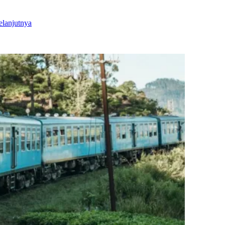
elanjutnya