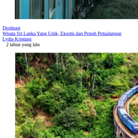
Destinasi
Wisata Sri Lanka Yang Unik, Eksotis dan Penuh Petualangan
Lydia Kristiani
2 tahun yang lalu