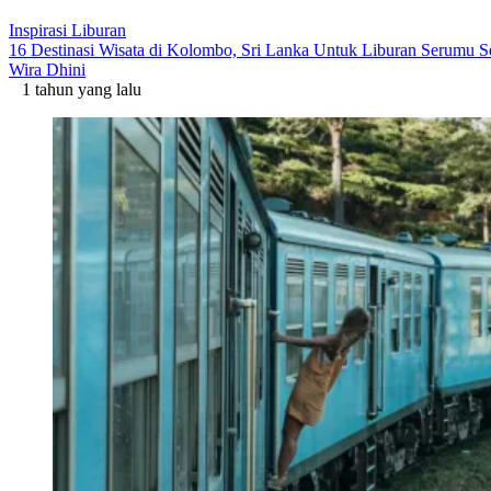
Inspirasi Liburan
16 Destinasi Wisata di Kolombo, Sri Lanka Untuk Liburan Serumu S
Wira Dhini
1 tahun yang lalu