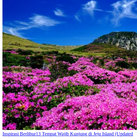
Inspirasi Berlibur
13 Tempat Wajib Kunjung di Jeju Island (Updated