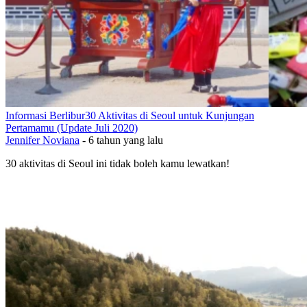
Informasi Berlibur
30 Aktivitas di Seoul untuk Kunjungan
Pertamamu (Update Juli 2020)
Jennifer Noviana
-
6 tahun yang lalu
30 aktivitas di Seoul ini tidak boleh kamu lewatkan!