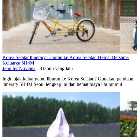
Korea Selatan
Itinerary Liburan ke Korea Selatan Hemat Bersama
Keluarga 5H4M
Jennifer Noviana
-
8 tahun yang lalu
Ingin ajak keluargamu liburan ke Korea Selatan? Gunakan panduan
itinerary 5H4M Seoul lengkap ini dan hemat biaya liburanmu!