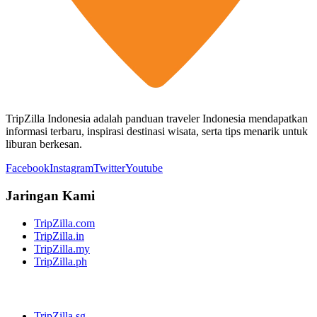
TripZilla Indonesia adalah panduan traveler Indonesia mendapatkan
informasi terbaru, inspirasi destinasi wisata, serta tips menarik untuk
liburan berkesan.
Facebook
Instagram
Twitter
Youtube
Jaringan Kami
TripZilla.com
TripZilla.in
TripZilla.my
TripZilla.ph
TripZilla.sg