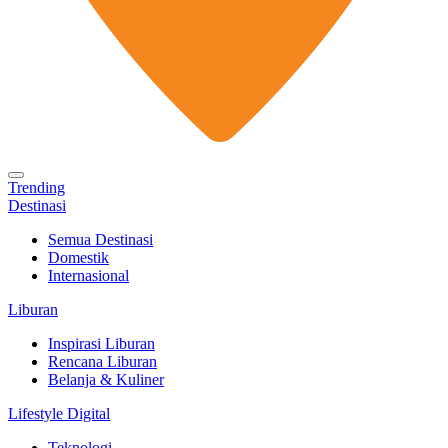
Trending
Destinasi
Semua Destinasi
Domestik
Internasional
Liburan
Inspirasi Liburan
Rencana Liburan
Belanja & Kuliner
Lifestyle Digital
Teknologi