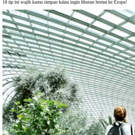
18 tip ini wajib kamu simpan kalau ingin liburan hemat ke Eropa!