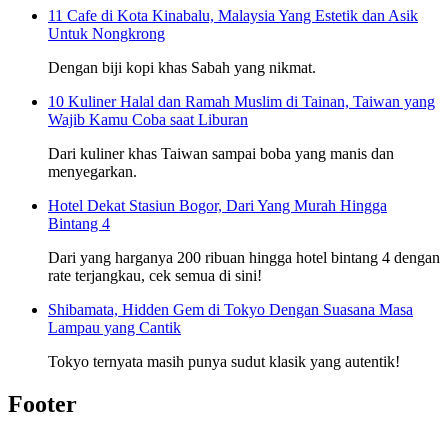
11 Cafe di Kota Kinabalu, Malaysia Yang Estetik dan Asik
Untuk Nongkrong
Dengan biji kopi khas Sabah yang nikmat.
10 Kuliner Halal dan Ramah Muslim di Tainan, Taiwan yang
Wajib Kamu Coba saat Liburan
Dari kuliner khas Taiwan sampai boba yang manis dan
menyegarkan.
Hotel Dekat Stasiun Bogor, Dari Yang Murah Hingga
Bintang 4
Dari yang harganya 200 ribuan hingga hotel bintang 4 dengan
rate terjangkau, cek semua di sini!
Shibamata, Hidden Gem di Tokyo Dengan Suasana Masa
Lampau yang Cantik
Tokyo ternyata masih punya sudut klasik yang autentik!
Footer