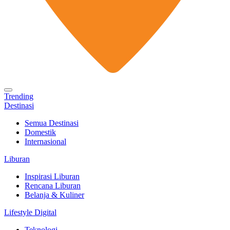
Trending
Destinasi
Semua Destinasi
Domestik
Internasional
Liburan
Inspirasi Liburan
Rencana Liburan
Belanja & Kuliner
Lifestyle Digital
Teknologi