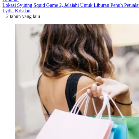
Lokasi Syuting Squid Game 2, Jelajahi Untuk Liburan Penuh Petual
Lydia Kristiani
2 tahun yang lalu