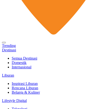
Trending
Destinasi
Semua Destinasi
Domestik
Internasional
Liburan
Inspirasi Liburan
Rencana Liburan
Belanja & Kuliner
Lifestyle Digital
Teknologi