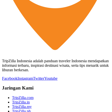
TripZilla Indonesia adalah panduan traveler Indonesia mendapatkan
informasi terbaru, inspirasi destinasi wisata, serta tips menarik untuk
liburan berkesan.
Facebook
Instagram
Twitter
Youtube
Jaringan Kami
TripZilla.com
TripZilla.in
TripZilla.my
TripZilla.ph