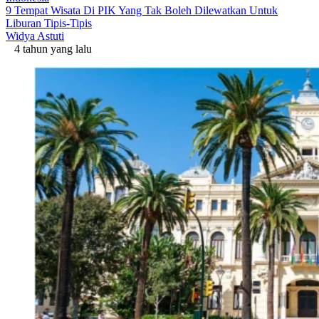
9 Tempat Wisata Di PIK Yang Tak Boleh Dilewatkan Untuk
Liburan Tipis-Tipis
Widya Astuti
4 tahun yang lalu