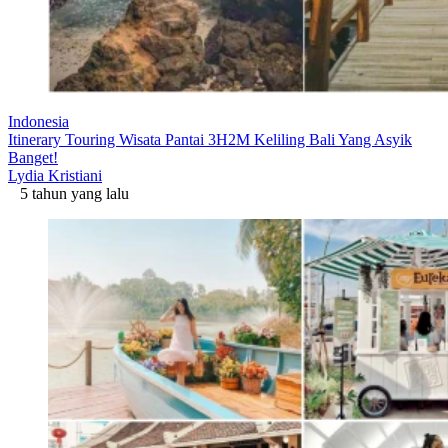
Indonesia
Itinerary Touring Wisata Pantai 3H2M Keliling Bali Yang Asyik
Banget!
Lydia Kristiani
5 tahun yang lalu