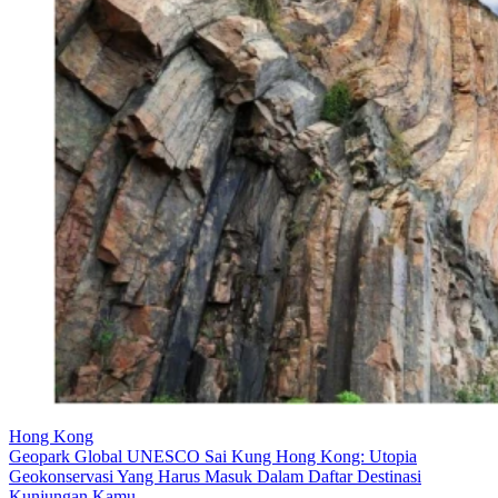
Hong Kong
Geopark Global UNESCO Sai Kung Hong Kong: Utopia
Geokonservasi Yang Harus Masuk Dalam Daftar Destinasi
Kunjungan Kamu