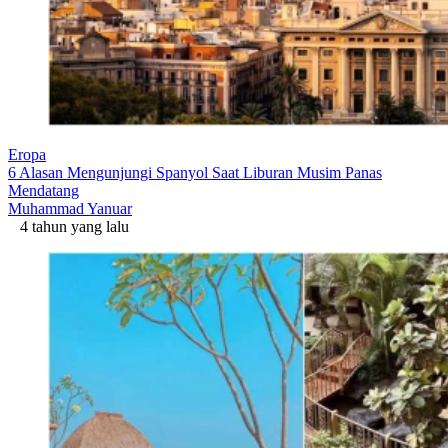
Eropa
6 Alasan Mengunjungi Spanyol Saat Liburan Musim Panas
Mendatang
Muhammad Yanuar
4 tahun yang lalu