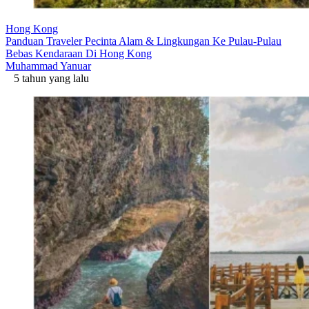
Hong Kong
Panduan Traveler Pecinta Alam & Lingkungan Ke Pulau-Pulau
Bebas Kendaraan Di Hong Kong
Muhammad Yanuar
5 tahun yang lalu