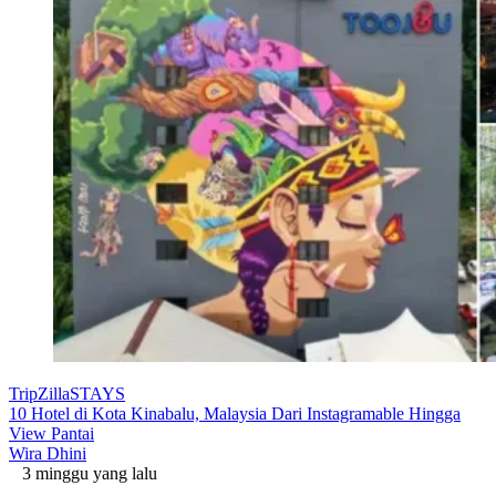
TripZillaSTAYS
10 Hotel di Kota Kinabalu, Malaysia Dari Instagramable Hingga
View Pantai
Wira Dhini
3 minggu yang lalu