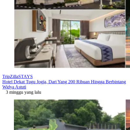
TripZillaSTAYS
Hotel Dekat Tugu Jogja, Dari Yang 200 Ribuan Hingga Berbintang
Widya Astuti
3 minggu yang lalu