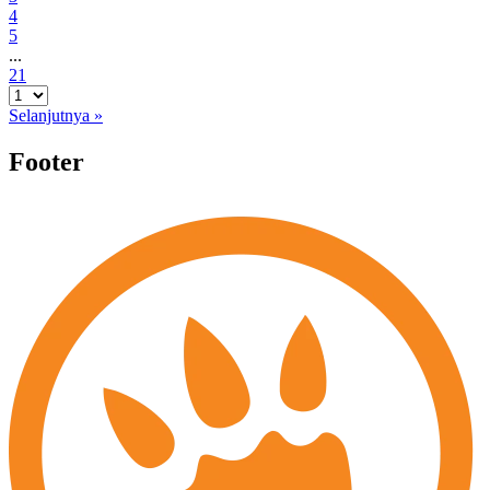
4
5
...
21
Selanjutnya »
Footer