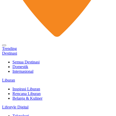
Trending
Destinasi
Semua Destinasi
Domestik
Internasional
Liburan
Inspirasi Liburan
Rencana Liburan
Belanja & Kuliner
Lifestyle Digital
Teknologi