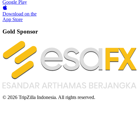
Google Play
Download on the
App Store
Gold Sponsor
© 2026 TripZilla Indonesia. All rights reserved.