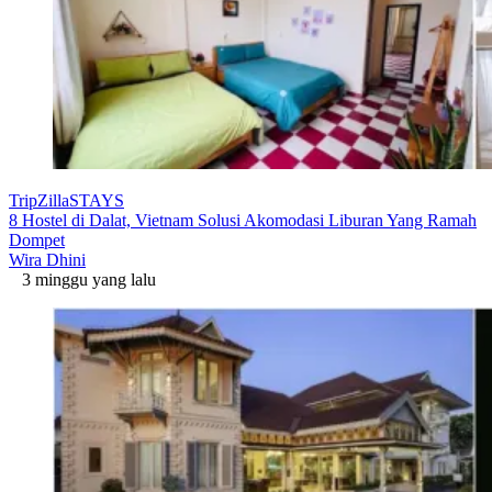
TripZillaSTAYS
8 Hostel di Dalat, Vietnam Solusi Akomodasi Liburan Yang Ramah
Dompet
Wira Dhini
3 minggu yang lalu