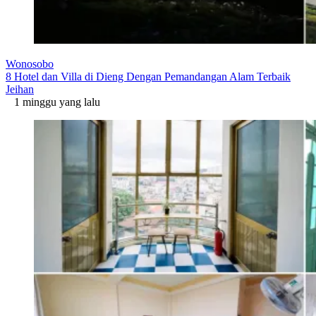
Wonosobo
8 Hotel dan Villa di Dieng Dengan Pemandangan Alam Terbaik
Jeihan
1 minggu yang lalu