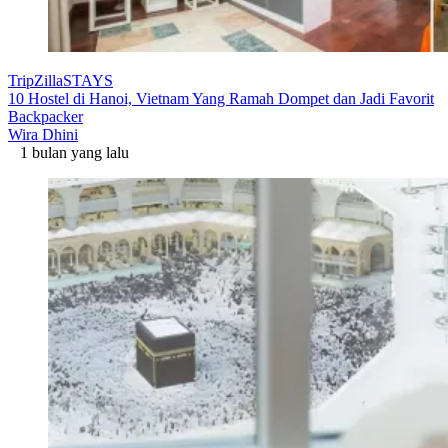
TripZillaSTAYS
10 Hostel di Hanoi, Vietnam Yang Ramah Dompet dan Jadi Favorit
Backpacker
Wira Dhini
1 bulan yang lalu