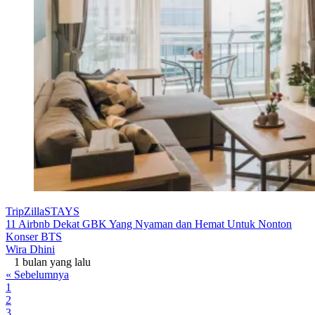
TripZillaSTAYS
11 Airbnb Dekat GBK Yang Nyaman dan Hemat Untuk Nonton
Konser BTS
Wira Dhini
1 bulan yang lalu
« Sebelumnya
1
2
3