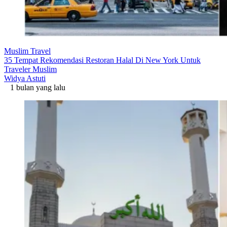
Muslim Travel
35 Tempat Rekomendasi Restoran Halal Di New York Untuk
Traveler Muslim
Widya Astuti
1 bulan yang lalu