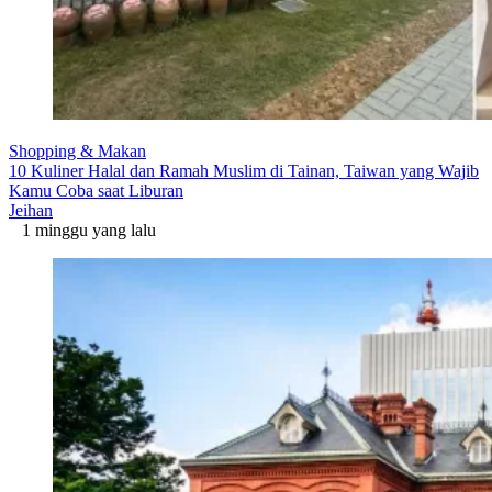
Shopping & Makan
10 Kuliner Halal dan Ramah Muslim di Tainan, Taiwan yang Wajib
Kamu Coba saat Liburan
Jeihan
1 minggu yang lalu