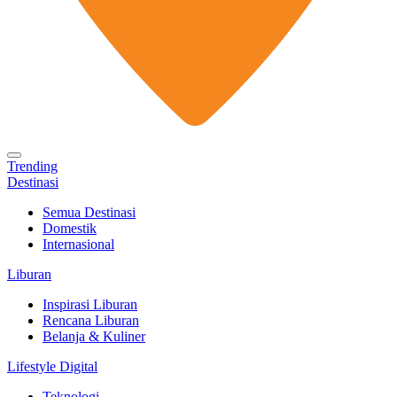
Trending
Destinasi
Semua Destinasi
Domestik
Internasional
Liburan
Inspirasi Liburan
Rencana Liburan
Belanja & Kuliner
Lifestyle Digital
Teknologi