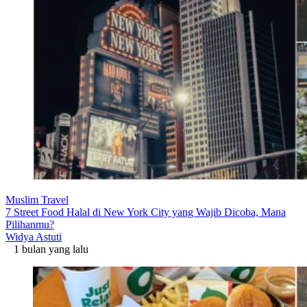
Muslim Travel
7 Street Food Halal di New York City yang Wajib Dicoba, Mana
Pilihanmu?
Widya Astuti
1 bulan yang lalu