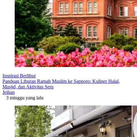
Inspirasi Berlibur
Panduan Liburan Ramah Muslim ke Sapporo: Kuliner Halal,
Masjid, dan Aktivitas Seru
Jeihan
3 minggu yang lalu