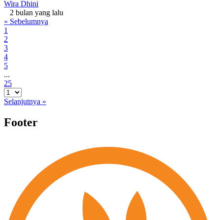
Wira Dhini
2 bulan yang lalu
« Sebelumnya
1
2
3
4
5
...
25
Selanjutnya »
Footer