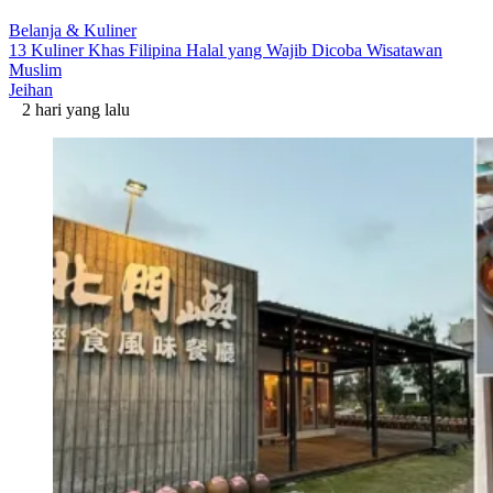
Belanja & Kuliner
13 Kuliner Khas Filipina Halal yang Wajib Dicoba Wisatawan
Muslim
Jeihan
2 hari yang lalu