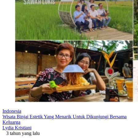
Indonesia
Wisata Binjai Estetik Yang Menarik Untuk Dikunjungi Bersama
Keluarga
Lydia Kristiani
3 tahun yang lalu