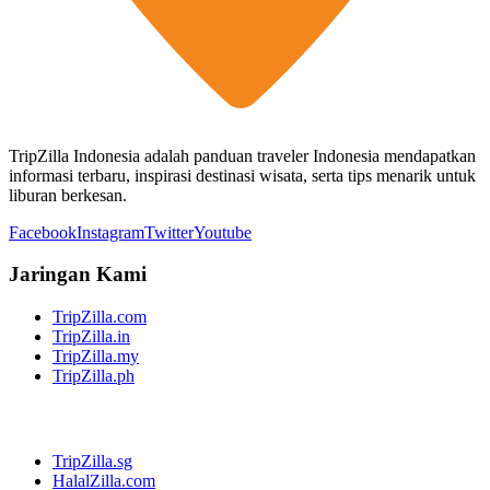
TripZilla Indonesia adalah panduan traveler Indonesia mendapatkan
informasi terbaru, inspirasi destinasi wisata, serta tips menarik untuk
liburan berkesan.
Facebook
Instagram
Twitter
Youtube
Jaringan Kami
TripZilla.com
TripZilla.in
TripZilla.my
TripZilla.ph
TripZilla.sg
HalalZilla.com