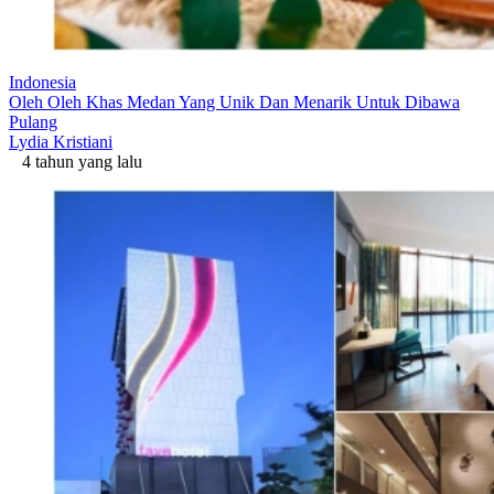
Indonesia
Oleh Oleh Khas Medan Yang Unik Dan Menarik Untuk Dibawa
Pulang
Lydia Kristiani
4 tahun yang lalu