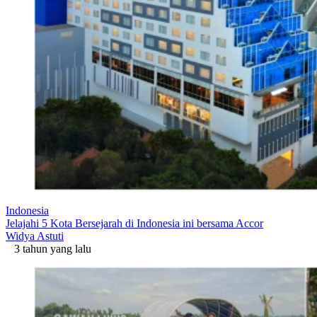
Indonesia
Jelajahi 5 Kota Bersejarah di Indonesia ini bersama Accor
Widya Astuti
3 tahun yang lalu