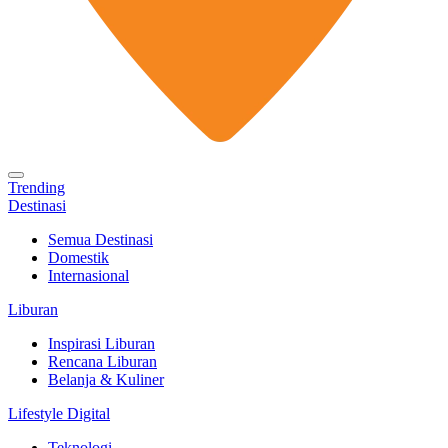
Trending
Destinasi
Semua Destinasi
Domestik
Internasional
Liburan
Inspirasi Liburan
Rencana Liburan
Belanja & Kuliner
Lifestyle Digital
Teknologi