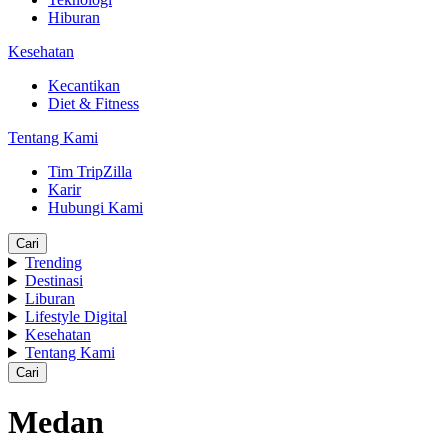
Hiburan
Kesehatan
Kecantikan
Diet & Fitness
Tentang Kami
Tim TripZilla
Karir
Hubungi Kami
Cari
Trending
Destinasi
Liburan
Lifestyle Digital
Kesehatan
Tentang Kami
Cari
Medan