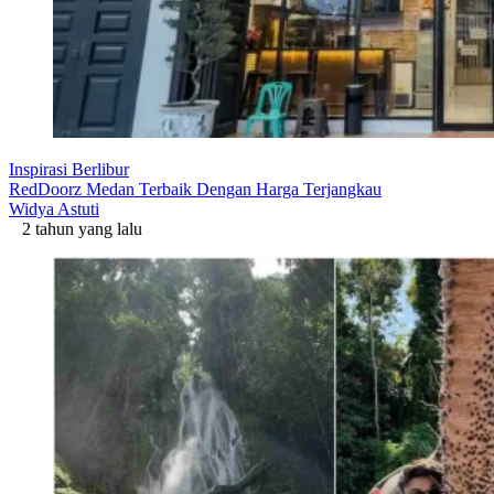
Inspirasi Berlibur
RedDoorz Medan Terbaik Dengan Harga Terjangkau
Widya Astuti
2 tahun yang lalu