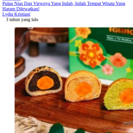
Pulau Nias Dan Viewnya Yang Indah, Inilah Tempat Wisata Yang
Haram Dilewatkan!
Lydia Kristiani
3 tahun yang lalu