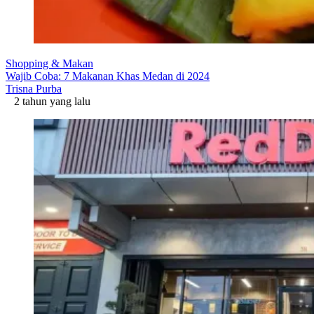
Shopping & Makan
Wajib Coba: 7 Makanan Khas Medan di 2024
Trisna Purba
2 tahun yang lalu