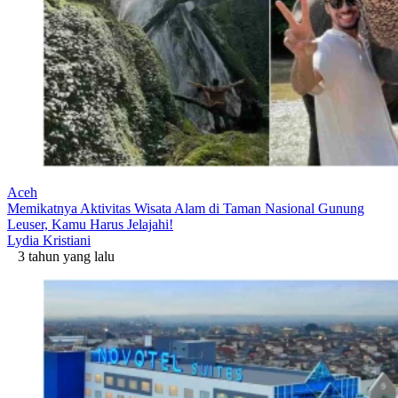
Aceh
Memikatnya Aktivitas Wisata Alam di Taman Nasional Gunung
Leuser, Kamu Harus Jelajahi!
Lydia Kristiani
3 tahun yang lalu