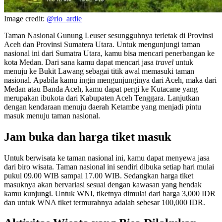
Image credit:
@rio_ardie
Taman Nasional Gunung Leuser sesungguhnya terletak di Provinsi
Aceh dan Provinsi Sumatera Utara. Untuk mengunjungi taman
nasional ini dari Sumatra Utara, kamu bisa mencari penerbangan ke
kota Medan. Dari sana kamu dapat mencari jasa
travel
untuk
menuju ke Bukit Lawang sebagai titik awal memasuki taman
nasional. Apabila kamu ingin mengunjunginya dari Aceh, maka dari
Medan atau Banda Aceh, kamu dapat pergi ke Kutacane yang
merupakan ibukota dari Kabupaten Aceh Tenggara. Lanjutkan
dengan kendaraan menuju daerah Ketambe yang menjadi pintu
masuk menuju taman nasional.
Jam buka dan harga tiket masuk
Untuk berwisata ke taman nasional ini, kamu dapat menyewa jasa
dari biro wisata. Taman nasional ini sendiri dibuka setiap hari mulai
pukul 09.00 WIB sampai 17.00 WIB. Sedangkan harga tiket
masuknya akan bervariasi sesuai dengan kawasan yang hendak
kamu kunjungi. Untuk WNI, tiketnya dimulai dari harga 3,000 IDR
dan untuk WNA tiket termurahnya adalah sebesar 100,000 IDR.