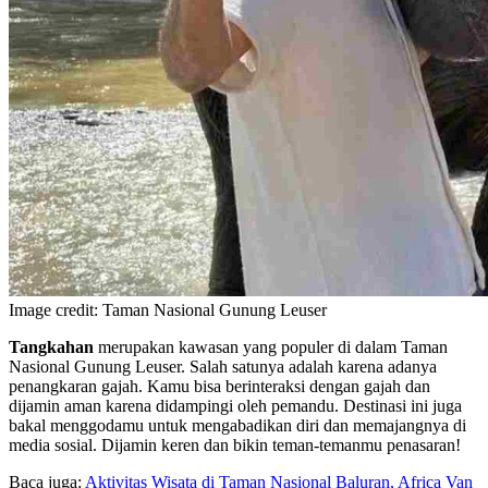
Image credit: Taman Nasional Gunung Leuser
Tangkahan
merupakan kawasan yang populer di dalam Taman
Nasional Gunung Leuser. Salah satunya adalah karena adanya
penangkaran gajah. Kamu bisa berinteraksi dengan gajah dan
dijamin aman karena didampingi oleh pemandu. Destinasi ini juga
bakal menggodamu untuk mengabadikan diri dan memajangnya di
media sosial. Dijamin keren dan bikin teman-temanmu penasaran!
Baca juga:
Aktivitas Wisata di Taman Nasional Baluran, Africa Van