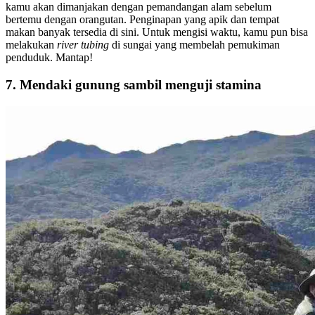
kamu akan dimanjakan dengan pemandangan alam sebelum
bertemu dengan orangutan. Penginapan yang apik dan tempat
makan banyak tersedia di sini. Untuk mengisi waktu, kamu pun bisa
melakukan
river tubing
di sungai yang membelah pemukiman
penduduk. Mantap!
7. Mendaki gunung sambil menguji stamina