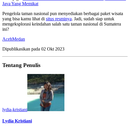
Java Yang Memikat
Pengelola taman nasional pun menyediakan berbagai paket wisata
yang bisa kamu lihat di
situs resminya
. Jadi, sudah siap untuk
mengeksplorasi keindahan salah satu taman nasional di Sumatera
ini?
Aceh
Medan
Dipublikasikan pada
02 Okt 2023
Tentang Penulis
lydia-kristiani
Lydia Kristiani