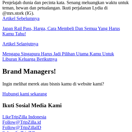
Penjelajah dunia dan pecinta kata. Senang meluangkan waktu untuk
teman, hewan dan petualangan. Ikuti perjalanan Lydia di
@mrs.stork (IG).
Artikel Sebelumnya
Japan Rail Pass, Harga, Cara Membeli Dan Semua Yang Harus
Kamu Tahu!
Artikel Selanjutnya
Mengapa Singapura Harus Jadi Pilihan Utama Kamu Untuk
Liburan Keluarga Berikutnya
Brand Managers!
Ingin melihat merek atau bisnis kamu di website kami?
Hubungi kami sekarang
Ikuti Sosial Media Kami
Like
TripZilla Indonesia
Follow
@TripZilla.id
Follow
@TripZillaID