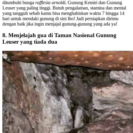
ditumbuhi bunga
rafflesia arnoldi
, Gunung Kemiri dan Gunung
Leuser yang paling tinggi. Butuh pengalaman, stamina dan mental
yang tangguh sebab kamu bisa menghabiskan waktu 7 hingga 14
hari untuk mendaki gunung di sini lho! Jadi persiapkan dirimu
dengan baik jika ingin menjajal gunung-gunung yang ada ya!
8. Menjelajah gua di Taman Nasional Gunung
Leuser yang tiada dua