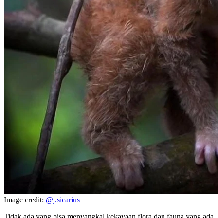
Image credit:
@j.sicarius
Tidak ada yang bisa menyangkal kekayaan flora dan fauna yang ada