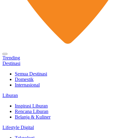
Trending
Destinasi
Semua Destinasi
Domestik
Internasional
Liburan
Inspirasi Liburan
Rencana Liburan
Belanja & Kuliner
Lifestyle Digital
Teknologi