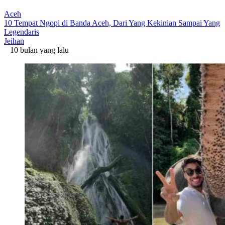
Aceh
10 Tempat Ngopi di Banda Aceh, Dari Yang Kekinian Sampai Yang
Legendaris
Jeihan
10 bulan yang lalu