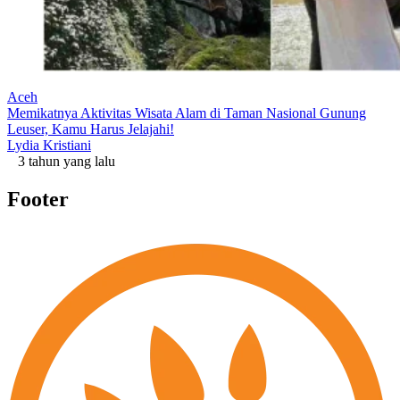
Aceh
Memikatnya Aktivitas Wisata Alam di Taman Nasional Gunung
Leuser, Kamu Harus Jelajahi!
Lydia Kristiani
3 tahun yang lalu
Footer