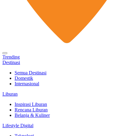
Trending
Destinasi
Semua Destinasi
Domestik
Internasional
Liburan
Inspirasi Liburan
Rencana Liburan
Belanja & Kuliner
Lifestyle Digital
Teknologi