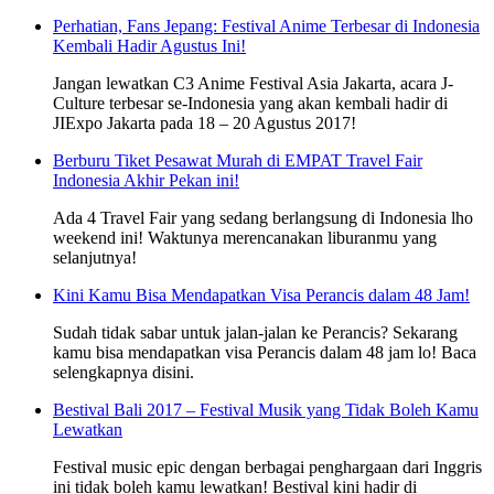
Perhatian, Fans Jepang: Festival Anime Terbesar di Indonesia
Kembali Hadir Agustus Ini!
Jangan lewatkan C3 Anime Festival Asia Jakarta, acara J-
Culture terbesar se-Indonesia yang akan kembali hadir di
JIExpo Jakarta pada 18 – 20 Agustus 2017!
Berburu Tiket Pesawat Murah di EMPAT Travel Fair
Indonesia Akhir Pekan ini!
Ada 4 Travel Fair yang sedang berlangsung di Indonesia lho
weekend ini! Waktunya merencanakan liburanmu yang
selanjutnya!
Kini Kamu Bisa Mendapatkan Visa Perancis dalam 48 Jam!
Sudah tidak sabar untuk jalan-jalan ke Perancis? Sekarang
kamu bisa mendapatkan visa Perancis dalam 48 jam lo! Baca
selengkapnya disini.
Bestival Bali 2017 – Festival Musik yang Tidak Boleh Kamu
Lewatkan
Festival music epic dengan berbagai penghargaan dari Inggris
ini tidak boleh kamu lewatkan! Bestival kini hadir di