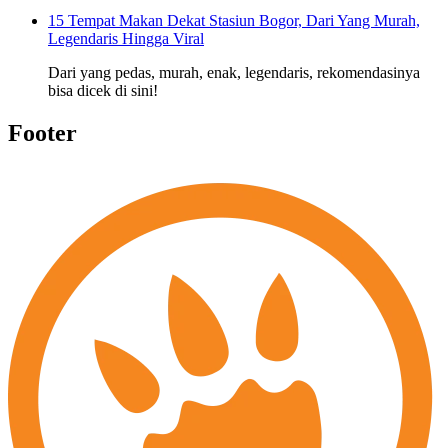
15 Tempat Makan Dekat Stasiun Bogor, Dari Yang Murah,
Legendaris Hingga Viral
Dari yang pedas, murah, enak, legendaris, rekomendasinya
bisa dicek di sini!
Footer