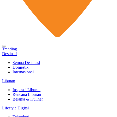
Trending
Destinasi
Semua Destinasi
Domestik
Internasional
Liburan
Inspirasi Liburan
Rencana Liburan
Belanja & Kuliner
Lifestyle Digital
Teknologi