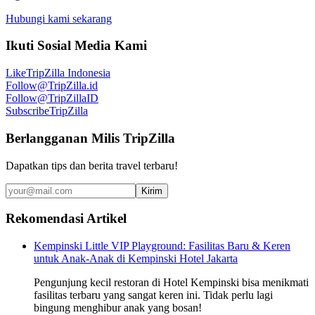
Hubungi kami sekarang
Ikuti Sosial Media Kami
Like
TripZilla Indonesia
Follow
@TripZilla.id
Follow
@TripZillaID
Subscribe
TripZilla
Berlangganan Milis TripZilla
Dapatkan tips dan berita travel terbaru!
Kirim
Rekomendasi Artikel
Kempinski Little VIP Playground: Fasilitas Baru & Keren
untuk Anak-Anak di Kempinski Hotel Jakarta
Pengunjung kecil restoran di Hotel Kempinski bisa menikmati
fasilitas terbaru yang sangat keren ini. Tidak perlu lagi
bingung menghibur anak yang bosan!