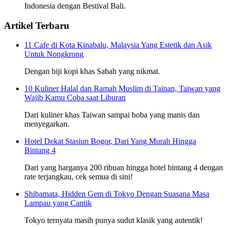
Indonesia dengan Bestival Bali.
Artikel Terbaru
11 Cafe di Kota Kinabalu, Malaysia Yang Estetik dan Asik
Untuk Nongkrong
Dengan biji kopi khas Sabah yang nikmat.
10 Kuliner Halal dan Ramah Muslim di Tainan, Taiwan yang
Wajib Kamu Coba saat Liburan
Dari kuliner khas Taiwan sampai boba yang manis dan
menyegarkan.
Hotel Dekat Stasiun Bogor, Dari Yang Murah Hingga
Bintang 4
Dari yang harganya 200 ribuan hingga hotel bintang 4 dengan
rate terjangkau, cek semua di sini!
Shibamata, Hidden Gem di Tokyo Dengan Suasana Masa
Lampau yang Cantik
Tokyo ternyata masih punya sudut klasik yang autentik!