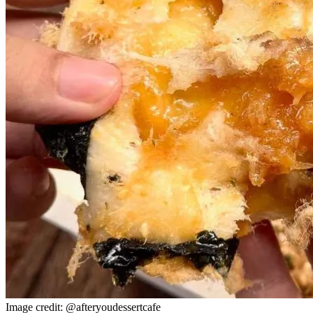
Image credit: @afteryoudessertcafe