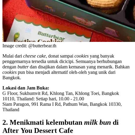
Image credit: @butterbear.th
Mulai dari
cheese cake
, donat sampai
cookies
yang banyak
penggemarnya tersedia untuk dicicipi. Semuanya berhubungan
dengan
butter
dan disajikan dalam kemasan yang menarik. Bahkan
cookies
pun bisa menjadi alternatif oleh-oleh yang unik dari
Bangkok.
Lokasi dan Jam Buka:
G Floor, Sukhumvit Rd, Khlong Tan, Khlong Toei, Bangkok
10110, Thailand: Setiap hari, 10.00 - 21.00
Siam Paragon, 991 Rama I Rd, Pathum Wan, Bangkok 10330,
Thailand
2. Menikmati kelembutan
milk bun
di
After You Dessert Cafe