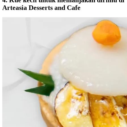
4. Kue kecil untuk memanjakan dirimu di
Arteasia Desserts and Cafe