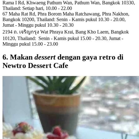
Rama I Rd, Khwaeng Pathum Wan, Pathum Wan, Bangkok 10330,
Thailand: Setiap hari, 10.00 - 22.00
67 Maha Rat Rd, Phra Borom Maha Ratchawang, Phra Nakhon,
Bangkok 10200, Thailand: Senin - Kamis pukul 10.30 - 20.00,
Jumat - Minggu pukul 10.30 - 20.30
2194 ถ. เจริญกรุง Wat Phraya Krai, Bang Kho Laem, Bangkok
10120, Thailand: Senin - Kamis pukul 15.00 - 20.30, Jumat -
Minggu pukul 15.00 - 23.00
6. Makan
dessert
dengan gaya retro di
Newtro Dessert Cafe