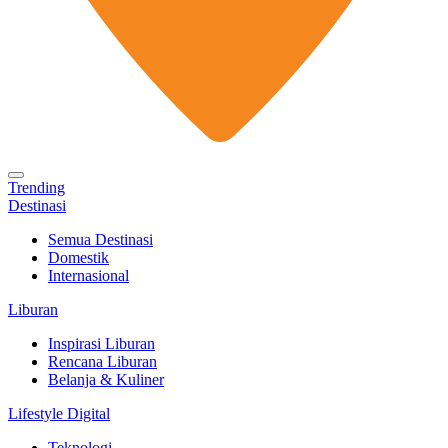
Trending
Destinasi
Semua Destinasi
Domestik
Internasional
Liburan
Inspirasi Liburan
Rencana Liburan
Belanja & Kuliner
Lifestyle Digital
Teknologi