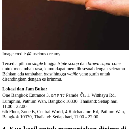
Image credit: @luscious.creamy
Tersedia pilihan
single
hingga
triple scoop
dan
brown sugar cone
untuk menambah rasa, kamu dapat memilih sesuai dengan seleramu.
Bahkan ada tambahan
toast
hingga
waffle
yang gurih untuk
disandingkan dengan es krimmu.
Lokasi dan Jam Buka:
One Bangkok Entrance 3, อาคาร Parade ชั้น 1, Witthayu Rd,
Lumphini, Pathum Wan, Bangkok 10330, Thailand: Setiap hari,
11.00 - 22.00
6th Floor, Zone B, Central World, 4 Ratchadamri Rd, Pathum Wan,
Bangkok 10330, Thailand: Setiap hari, 11.00 - 22.00