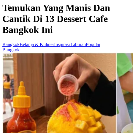
Temukan Yang Manis Dan
Cantik Di 13 Dessert Cafe
Bangkok Ini
Bangkok
Belanja & Kuliner
Inspirasi Liburan
Popular
Bangkok