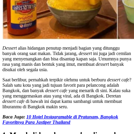
Dessert
alias hidangan penutup menjadi bagian yang ditunggu
banyak orang saat makan. Tidak jarang,
dessert
ini juga jadi cemilan
yang menyenangkan dan bisa disantap kapan saja. Umumnya punya
rasa yang manis dan bentuk yang imut, membuat
dessert
banyak
disukai oleh segala usia.
Saat berlibur, pernahkah terpikir olehmu untuk berburu
dessert cafe
?
Salah satu kota yang jadi tujuan favorit para pelancong adalah
Bangkok, dan banyak
dessert cafe
yang menarik di sini. Kalau suka
yang menggemaskan atau yang viral, ada di Bangkok. Deretan
dessert cafe
di bawah ini dapat kamu sambangi untuk membuat
liburanmu di Bangkok makin seru.
Baca Juga:
10 Hotel Instagramable di Pratunam, Bangkok
Favoritnya Para Jastiper Thailand