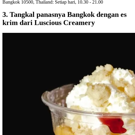
Bangkok 10500, Thailand: Setiap hari, 10.30 - 21.00
3. Tangkal panasnya Bangkok dengan es
krim dari Luscious Creamery