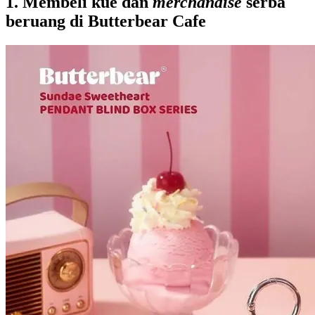
1. Membeli kue dan
merchandise
serba
beruang di Butterbear Cafe